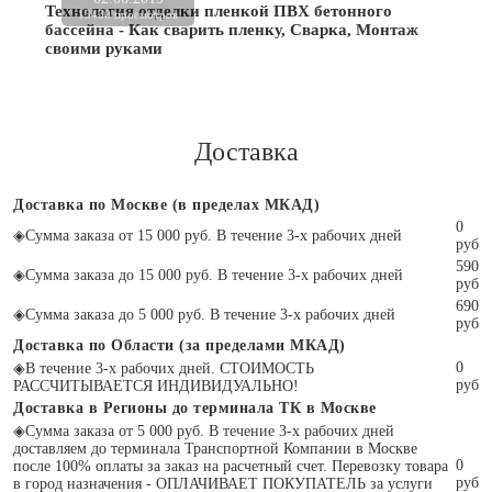
Технология отделки пленкой ПВХ бетонного
13430 просмотров
бассейна - Как сварить пленку, Сварка, Монтаж
своими руками
Доставка
Доставка по Москве (в пределах МКАД)
0
◈
Сумма заказа от 15 000 руб. В течение 3-х рабочих дней
руб
590
◈
Сумма заказа до 15 000 руб. В течение 3-х рабочих дней
руб
690
◈
Сумма заказа до 5 000 руб. В течение 3-х рабочих дней
руб
Доставка по Области (за пределами МКАД)
0
◈
В течение 3-х рабочих дней. СТОИМОСТЬ
руб
РАССЧИТЫВАЕТСЯ ИНДИВИДУАЛЬНО!
Доставка в Регионы до терминала ТК в Москве
◈
Сумма заказа от 5 000 руб. В течение 3-х рабочих дней
доставляем до терминала Транспортной Компании в Москве
0
после 100% оплаты за заказ на расчетный счет. Перевозку товара
руб
в город назначения - ОПЛАЧИВАЕТ ПОКУПАТЕЛЬ за услуги