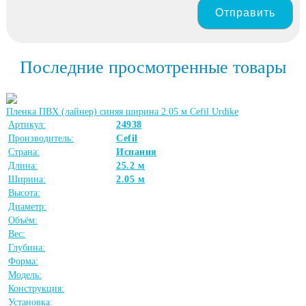
Отправить
Последние просмотренные товары
Пленка ПВХ (лайнер) синяя ширина 2.05 м Cefil Urdike
Артикул:
24938
Производитель:
Cefil
Страна:
Испания
Длина:
25.2 м
Ширина:
2.05 м
Высота:
Диаметр:
Объём:
Вес:
Глубина:
Форма:
Модель:
Конструкция:
Установка: