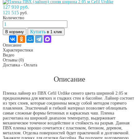
127 910 руб.
121 515
руб.
Количество
Купить
В корзину
в 1 клик
Описание
Характеристики
Видео
Отзывы
(0)
Доставка - Оплата
Описание
Пленка лайнер из ПВХ Cefil Urdike синего цвета шириной 2.05 м
предназначена для мягких и гладких стен в бассейне. Лайнер состоит
из трех слоев, которые соединены между собой методом горячего
плавления. Эластичный и гибкий материал позволяет облицевать
самые сложные формы бетонных и каркасных чаш. Пленка
рассчитана на широкий диапазон температур, выдерживает
механическое точечное воздействие и стойкость на разрыв. Данная
ПВХ пленка хорошо сочетается с пластиком, бетоном, деревом,
металлом. Отделка поверхностей будет практичной и долговечной.
Закажите пленку для отделки бассейна, Вы получите долговечную