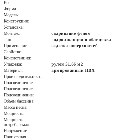
Вес:
Форма:
Модель:
Конструкция:
Установка:
Монтаж:
сваривание феном
Тип:
гидроизоляция и облицовка
Применение:
отделка поверхностей
Свойство:
Консистенция:
Упаковка:
рулон 51.66 м2
Материал:
армированный ПВХ
Производительность:
Подсоединение:
Подсоединение:
Подсоединение:
Объем бассейна:
Масса песка:
Мощность:
Мощность
потребляемая:
Напряжение:
Пропускная