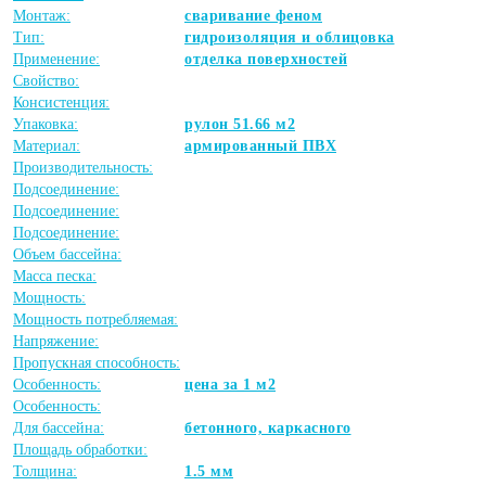
Монтаж:
сваривание феном
Тип:
гидроизоляция и облицовка
Применение:
отделка поверхностей
Свойство:
Консистенция:
Упаковка:
рулон 51.66 м2
Материал:
армированный ПВХ
Производительность:
Подсоединение:
Подсоединение:
Подсоединение:
Объем бассейна:
Масса песка:
Мощность:
Мощность потребляемая:
Напряжение:
Пропускная способность:
Особенность:
цена за 1 м2
Особенность:
Для бассейна:
бетонного, каркасного
Площадь обработки:
Толщина:
1.5 мм