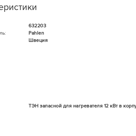
еристики
632203
ль:
Pahlen
Швеция
ТЭН запасной для нагревателя 12 кВт в кор