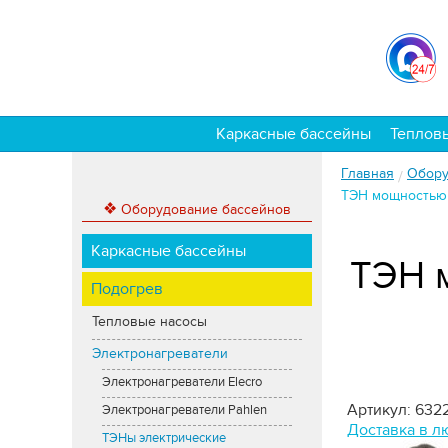
Каркасные бассейны
Теплов
Главная
Обору
/
ТЭН мощностью 
❖
Оборудование бассейнов
Каркасные бассейны
ТЭН м
Подогрев
Тепловые насосы
Электронагреватели
Электронагреватели Elecro
Артикул: 632
Электронагреватели Pahlen
Доставка в л
ТЭНы электрические