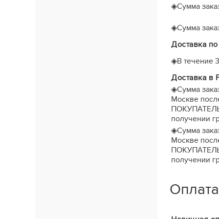
◈
Сумма заказ
◈
Сумма заказ
Доставка по
◈
В течение
Доставка в 
◈
Сумма зака
Москве после
ПОКУПАТЕЛЬ з
получении гр
◈
Сумма зака
Москве после
ПОКУПАТЕЛЬ з
получении гр
Оплата