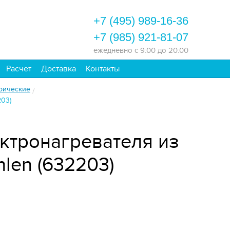
+7 (495) 989-16-36
+7 (985) 921-81-07
ежедневно
с 9:00 до 20:00
Расчет
Доставка
Контакты
рические
/
203)
ктронагревателя из
len (632203)