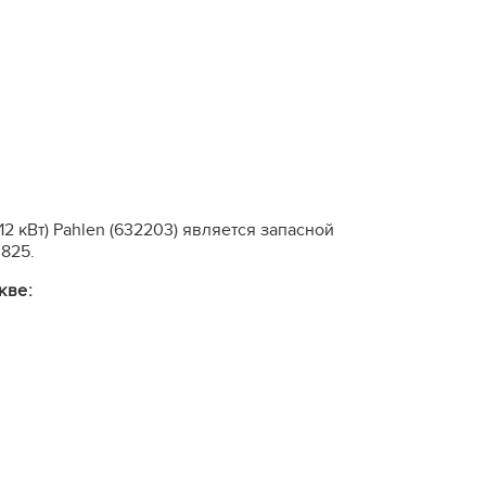
2 кВт) Pahlen (632203) является запасной
 825.
кве: