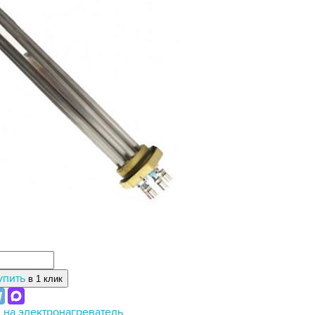
упить
в 1 клик
 на электронагреватель