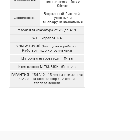
вентилятора - Turbo
Silence
Встроенный Дисплей -
Особенность:
удобный и
многофункциональный
Рабочая температура от -15 до 43°C
Wi-Fi управление
УЛЬТРАТИХИЙ (Бесшумная работа) -
Работает тише холодильника
Материал нагревателя - Титан
Компрессор MITSUBISHI (Япония)
ГАРАНТИЯ - *5/12/12 - *5 лет на все детали
/ 12 лет на компрессор / 12 лет на
теплообменник