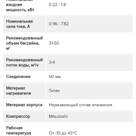
входная
0.22 - 1.8
мощность, кВт
Номинальная
0.96 - 7.82
сила тока, А
Рекомендованный
объем бассейна,
31-50
м³
Рекомендованный
3-4
поток воды, м³/ч
Соединение
50 мм
Материал
Титан
нагревателя
Материал корпуса
Нержавеющий сплав алюминия
Компрессор
Mitsubishi
Рабочая
температура
От -15 до 43°C