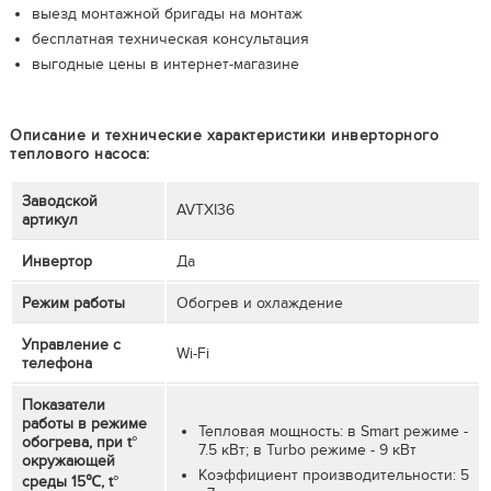
выезд монтажной бригады на монтаж
бесплатная техническая консультация
выгодные цены в интернет-магазине
Описание и технические характеристики инверторного
теплового насоса:
Заводской
AVTXI36
артикул
Инвертор
Да
Режим работы
Обогрев и охлаждение
Управление с
Wi-Fi
телефона
Показатели
работы в режиме
Тепловая мощность: в Smart режиме -
обогрева, при t°
7.5 кВт; в Turbo режиме - 9 кВт
окружающей
Коэффициент производительности: 5
среды 15℃, t°