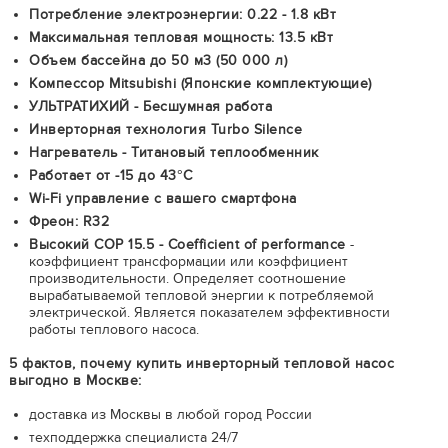
Потребление электроэнергии: 0.22 - 1.8 кВт
Максимальная тепловая мощность: 13.5 кВт
Объем бассейна до 50 м3 (50 000 л)
Компессор Mitsubishi (Японские комплектующие)
УЛЬТРАТИХИЙ - Бесшумная работа
Инверторная технология Turbo Silence
Нагреватель - Титановый теплообменник
Работает от -15 до 43°C
Wi-Fi управление с вашего смартфона
Фреон: R32
Высокий COP 15.5 - Coefficient of performance
-
коэффициент трансформации или коэффициент
производительности. Определяет соотношение
вырабатываемой тепловой энергии к потребляемой
электрической. Является показателем эффективности
работы теплового насоса.
5 фактов, почему купить инверторный тепловой насос
выгодно в Москве:
доставка из Москвы в любой город России
техподдержка специалиста 24/7