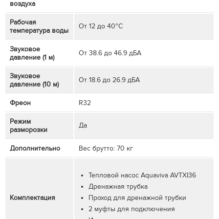
воздуха
Рабочая
От 12 до 40°C
температура воды
Звуковое
От 38.6 до 46.9 дБА
давление (1 м)
Звуковое
От 18.6 до 26.9 дБА
давление (10 м)
Фреон
R32
Режим
Да
разморозки
Дополнительно
Вес брутто: 70 кг
Тепловой насос Aquaviva AVTXI36
Дренажная трубка
Комплектация
Проход для дренажной трубки
2 муфты для подключения