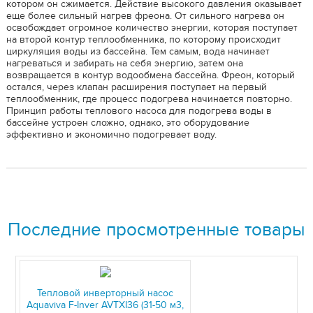
котором он сжимается. Действие высокого давления оказывает
еще более сильный нагрев фреона. От сильного нагрева он
освобождает огромное количество энергии, которая поступает
на второй контур теплообменника, по которому происходит
циркуляция воды из бассейна. Тем самым, вода начинает
нагреваться и забирать на себя энергию, затем она
возвращается в контур водообмена бассейна. Фреон, который
остался, через клапан расширения поступает на первый
теплообменник, где процесс подогрева начинается повторно.
Принцип работы теплового насоса для подогрева воды в
бассейне устроен сложно, однако, это оборудование
эффективно и экономично подогревает воду.
Последние просмотренные товары
Тепловой инверторный насос
Aquaviva F-Inver AVTXI36 (31-50 м3,