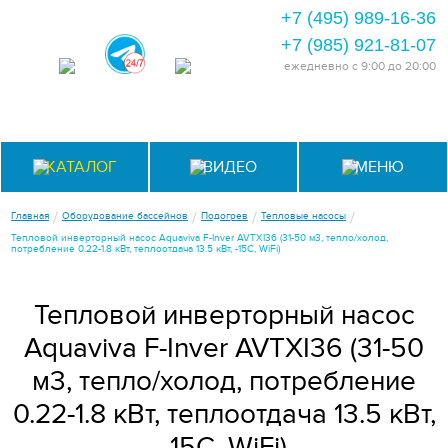
+7 (495) 989-16-36
+7 (985) 921-81-07
ежедневно
с 9:00 до 20:00
КАТАЛОГ
ВИДЕО
МЕНЮ
/
/
/
/
Главная
Оборудование бассейнов
Подогрев
Тепловые насосы
Тепловой инверторный насос Aquaviva F-Inver AVTXI36 (31-50 м3, тепло/холод,
потребление 0.22-1.8 кВт, теплоотдача 13.5 кВт, -15С, WiFi)
Тепловой инверторный насос
Aquaviva F-Inver AVTXI36 (31-50
м3, тепло/холод, потребление
0.22-1.8 кВт, теплоотдача 13.5 кВт,
-15С, WiFi)