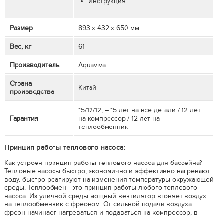
Инструкция
Размер
893 х 432 х 650 мм
Вес, кг
61
Производитель
Aquaviva
Страна
Китай
производства
*5/12/12, – *5 лет на все детали / 12 лет
Гарантия
на компрессор / 12 лет на
теплообменник
Принцип работы теплового насоса:
Как устроен принцип работы теплового насоса для бассейна?
Тепловые насосы быстро, экономично и эффективно нагревают
воду, быстро реагируют на изменения температуры окружающей
среды. Теплообмен - это принцип работы любого теплового
насоса. Из уличной среды мощный вентилятор вгоняет воздух
на теплообменник с фреоном. От сильной подачи воздуха
фреон начинает нагреваться и подаваться на компрессор, в