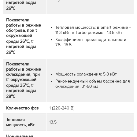
- 7
нагретой воды
26℃
Показатели
работы в режиме
Тепловая мощность: в Smart режиме -
обогрева, при t°
11.3 кВт; в Turbo режиме - 13.5 кВт
окружающей
Коэффициент производительности:
среды 26℃, t°
7.5 - 15.5
нагретой воды
26℃
Показатели
работы в режиме
Мощность охлаждения: 5.8 кВт
охлаждения, при
t° окружающей
Рекомендуемый объем бассейна для
среды 35℃, t°
охлаждения: 31-50 м3
нагретой воды
28℃
Количество фаз
1 (220-240 В)
Тепловая
13.5
мощность, кВт
Номинальная