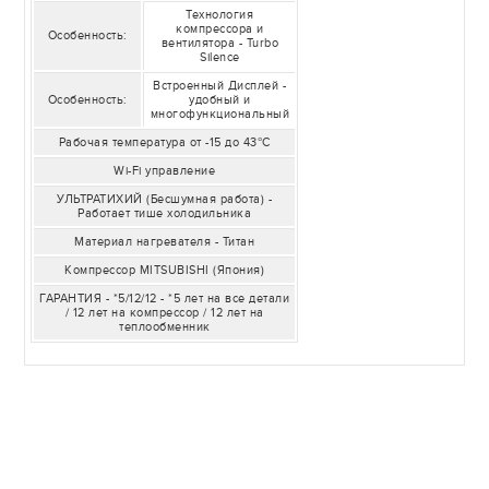
Технология
компрессора и
Особенность:
вентилятора - Turbo
Silence
Встроенный Дисплей -
Особенность:
удобный и
многофункциональный
Рабочая температура от -15 до 43°C
Wi-Fi управление
УЛЬТРАТИХИЙ (Бесшумная работа) -
Работает тише холодильника
Материал нагревателя - Титан
Компрессор MITSUBISHI (Япония)
ГАРАНТИЯ - *5/12/12 - *5 лет на все детали
/ 12 лет на компрессор / 12 лет на
теплообменник