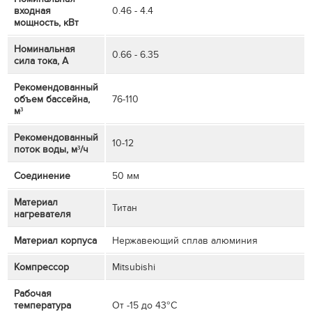
входная
0.46 - 4.4
мощность, кВт
Номинальная
0.66 - 6.35
сила тока, А
Рекомендованный
объем бассейна,
76-110
м³
Рекомендованный
10-12
поток воды, м³/ч
Соединение
50 мм
Материал
Титан
нагревателя
Материал корпуса
Нержавеющий сплав алюминия
Компрессор
Mitsubishi
Рабочая
температура
От -15 до 43°C