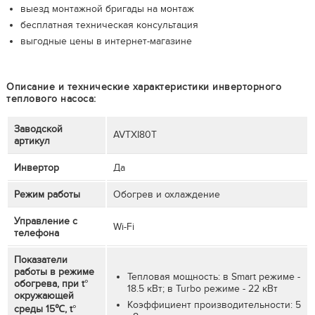
выезд монтажной бригады на монтаж
бесплатная техническая консультация
выгодные цены в интернет-магазине
Описание и технические характеристики инверторного
теплового насоса:
Заводской
AVTXI80T
артикул
Инвертор
Да
Режим работы
Обогрев и охлаждение
Управление с
Wi-Fi
телефона
Показатели
работы в режиме
Тепловая мощность: в Smart режиме -
обогрева, при t°
18.5 кВт; в Turbo режиме - 22 кВт
окружающей
Коэффициент производительности: 5
среды 15℃, t°