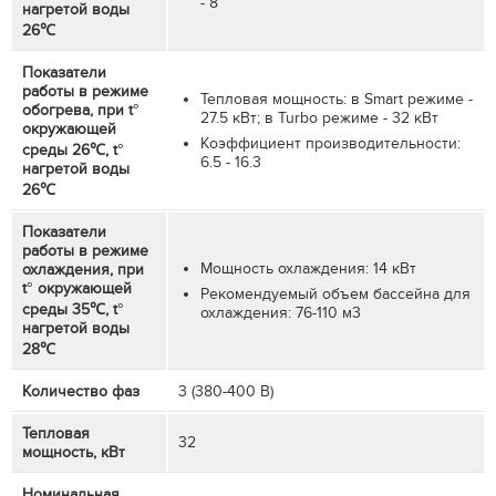
- 8
нагретой воды
26℃
Показатели
работы в режиме
Тепловая мощность: в Smart режиме -
обогрева, при t°
27.5 кВт; в Turbo режиме - 32 кВт
окружающей
Коэффициент производительности:
среды 26℃, t°
6.5 - 16.3
нагретой воды
26℃
Показатели
работы в режиме
Мощность охлаждения: 14 кВт
охлаждения, при
t° окружающей
Рекомендуемый объем бассейна для
среды 35℃, t°
охлаждения: 76-110 м3
нагретой воды
28℃
Количество фаз
3 (380-400 В)
Тепловая
32
мощность, кВт
Номинальная