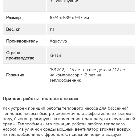
Инструкция
Размер
1074 х 539 х 947 мм
Вес, кг
111
Производитель
Aquaviva
Страна
Китай
производства
*5/12/12, – *5 лет на все детали / 12 лет
Гарантия
на компрессор / 12 лет на
теплообменник
Принцип работы теплового насоса:
Как устроен принцип работы теплового насоса для бассейна?
Тепловые насосы быстро, экономично и эффективно нагревают
воду, быстро реагируют на изменения температуры окружающей
среды. Теплообмен - это принцип работы любого теплового
насоса. Из уличной среды мощный вентилятор вгоняет воздух
на теплообменник с фреоном. От сильной подачи воздуха