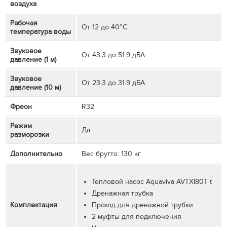
воздуха
Рабочая
От 12 до 40°C
температура воды
Звуковое
От 43.3 до 51.9 дБА
давление (1 м)
Звуковое
От 23.3 до 31.9 дБА
давление (10 м)
Фреон
R32
Режим
Да
разморозки
Дополнительно
Вес брутто: 130 кг
Тепловой насос Aquaviva AVTXI80T t
Дренажная трубка
Комплектация
Проход для дренажной трубки
2 муфты для подключения