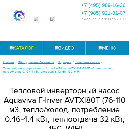
+7 (495) 989-16-36
+7 (985) 921-81-07
ежедневно
с 9:00 до 20:00
КАТАЛОГ
ВИДЕО
МЕНЮ
/
/
/
/
Главная
Оборудование бассейнов
Подогрев
Тепловые насосы
Тепловой инверторный насос Aquaviva F-Inver AVTXI80Т (76-110 м3, тепло/холод,
потребление 0.46-4.4 кВт, теплоотдача 32 кВт, -15С, WiFi)
Тепловой инверторный насос
Aquaviva F-Inver AVTXI80Т (76-110
м3, тепло/холод, потребление
0.46-4.4 кВт, теплоотдача 32 кВт,
-15С, WiFi)