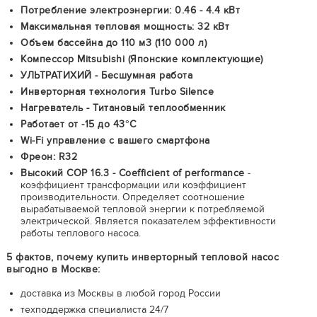
Потребление электроэнергии: 0.46 - 4.4 кВт
Максимальная тепловая мощность: 32 кВт
Объем бассейна до 110 м3 (110 000 л)
Компессор Mitsubishi (Японские комплектующие)
УЛЬТРАТИХИЙ - Бесшумная работа
Инверторная технология Turbo Silence
Нагреватель - Титановый теплообменник
Работает от -15 до 43°C
Wi-Fi управление с вашего смартфона
Фреон: R32
Высокий COP 16.3 - Coefficient of performance
-
коэффициент трансформации или коэффициент
производительности. Определяет соотношение
вырабатываемой тепловой энергии к потребляемой
электрической. Является показателем эффективности
работы теплового насоса.
5 фактов, почему купить инверторный тепловой насос
выгодно в Москве:
доставка из Москвы в любой город России
техподдержка специалиста 24/7