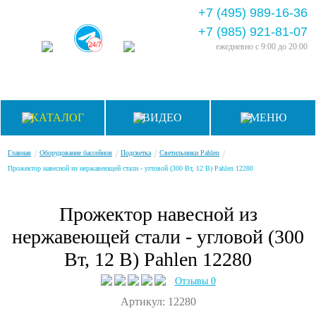
+7 (495) 989-16-36
+7 (985) 921-81-07
ежедневно
с 9:00 до 20:00
КАТАЛОГ
ВИДЕО
МЕНЮ
/
/
/
/
Главная
Оборудование бассейнов
Подсветка
Светильники Pahlen
Прожектор навесной из нержавеющей стали - угловой (300 Вт, 12 В) Pahlen 12280
Прожектор навесной из
нержавеющей стали - угловой (300
Вт, 12 В) Pahlen 12280
Отзывы 0
Артикул: 12280