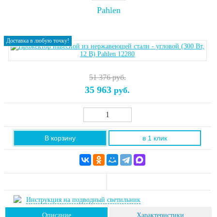
Pahlen
Доставка в любую точку!
51 376 руб.
35 963
руб.
В корзину
в 1 клик
Инструкция на подводный светильник
Описание
Характеристики