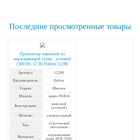
Последние просмотренные товары
Прожектор навесной из
нержавеющей стали - угловой
(300 Вт, 12 В) Pahlen 12280
Артикул:
12280
Производитель:
Pahlen
Страна:
Швеция
Модель:
лампа PAR56
навесной
Конструкция:
(угловой)
Монтаж:
универсальный
галогеновый
Тип:
светильник
нержавеющая
Материал:
сталь AISI-316L