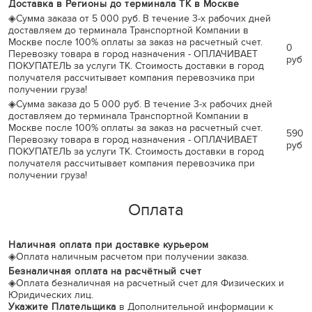
Доставка в Регионы до терминала ТК в Москве
◈
Сумма заказа от 5 000 руб. В течение 3-х рабочих дней
доставляем до терминала Транспортной Компании в
Москве после 100% оплаты за заказ на расчетный счет.
0
Перевозку товара в город назначения - ОПЛАЧИВАЕТ
руб
ПОКУПАТЕЛЬ за услуги ТК. Стоимость доставки в город
получателя рассчитывает компания перевозчика при
получении груза!
◈
Сумма заказа до 5 000 руб. В течение 3-х рабочих дней
доставляем до терминала Транспортной Компании в
Москве после 100% оплаты за заказ на расчетный счет.
590
Перевозку товара в город назначения - ОПЛАЧИВАЕТ
руб
ПОКУПАТЕЛЬ за услуги ТК. Стоимость доставки в город
получателя рассчитывает компания перевозчика при
получении груза!
Оплата
Наличная оплата при доставке курьером
◈
Оплата наличным расчетом при получении заказа.
Безналичная оплата на расчётный счет
◈
Оплата безналичная на расчетный счет для Физических и
Юридических лиц.
Укажите Плательщика
в Дополнительной информации к