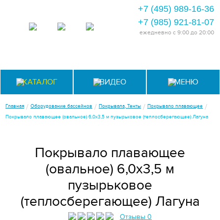
+7 (495) 989-16-36
+7 (985) 921-81-07
ежедневно
с 9:00 до 20:00
КАТАЛОГ
ВИДЕО
МЕНЮ
/
/
/
/
Главная
Оборудование бассейнов
Покрывала, Тенты
Покрывало плавающее
Покрывало плавающее (овальное) 6,0х3,5 м пузырьковое (теплосберегающее) Лагуна
Покрывало плавающее
(овальное) 6,0х3,5 м
пузырьковое
(теплосберегающее) Лагуна
Отзывы 0