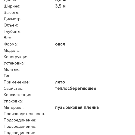
Ширина:
3,5 м
Высота:
Диаметр:
Объём:
Глубина:
Вес:
Форма:
овал
Модель:
Конструкция:
Установка:
Монтаж:
Тип:
Применение:
лето
Свойство:
теплосберегающее
Консистенция:
Упаковка:
Материал:
пузырьковая пленка
Производительность:
Подсоединение:
Подсоединение:
Подсоединение: