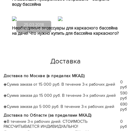
воду бассейна
25.03.2018
Необходимые аксессуары для каркасного бассейна
22781 просмотров
на даче! Что нужно купить для бассейна каркасного?
Доставка
Доставка по Москве (в пределах МКАД)
0
◈
Сумма заказа от 15 000 руб. В течение 3-х рабочих дней
руб
590
◈
Сумма заказа до 15 000 руб. В течение 3-х рабочих дней
руб
690
◈
Сумма заказа до 5 000 руб. В течение 3-х рабочих дней
руб
Доставка по Области (за пределами МКАД)
◈
В течение 3-х рабочих дней. СТОИМОСТЬ
0
РАССЧИТЫВАЕТСЯ ИНДИВИДУАЛЬНО!
руб