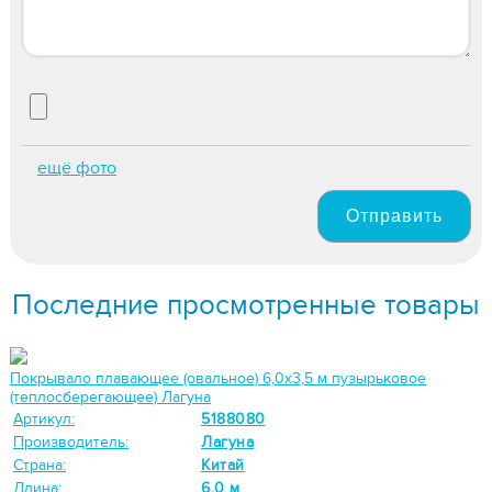
ещё фото
Отправить
Последние просмотренные товары
Покрывало плавающее (овальное) 6,0х3,5 м пузырьковое
(теплосберегающее) Лагуна
Артикул:
5188080
Производитель:
Лагуна
Страна:
Китай
Длина:
6,0 м