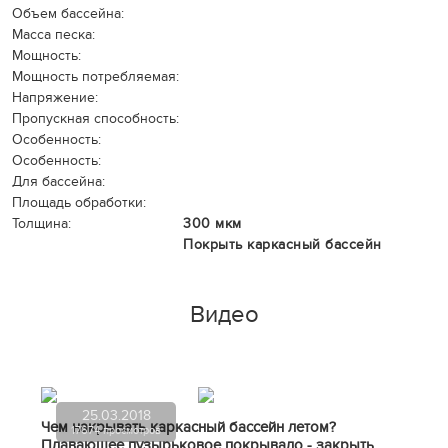
Объем бассейна:
Масса песка:
Мощность:
Мощность потребляемая:
Напряжение:
Пропускная способность:
Особенность:
Особенность:
Для бассейна:
Площадь обработки:
Толщина:
300 мкм
Покрыть каркасный бассейн
Видео
25.03.2018
Чем накрывать каркасный бассейн летом?
17674 просмотров
Плавающее пузырьковое покрывало - закрыть