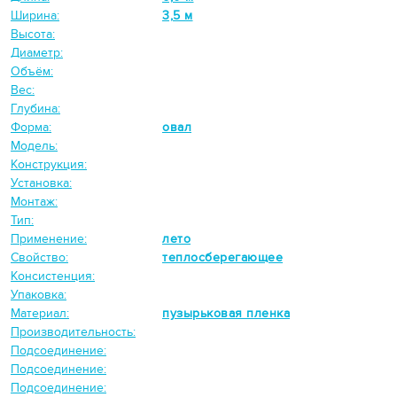
Ширина:
3,5 м
Высота:
Диаметр:
Объём:
Вес:
Глубина:
Форма:
овал
Модель:
Конструкция:
Установка:
Монтаж:
Тип:
Применение:
лето
Свойство:
теплосберегающее
Консистенция:
Упаковка:
Материал:
пузырьковая пленка
Производительность:
Подсоединение:
Подсоединение:
Подсоединение: