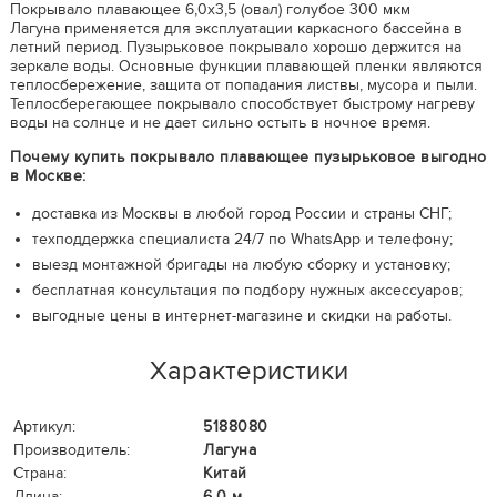
Покрывало плавающее 6,0х3,5 (овал) голубое 300 мкм
Лагуна применяется для эксплуатации каркасного бассейна в
летний период. Пузырьковое покрывало хорошо держится на
зеркале воды. Основные функции плавающей пленки являются
теплосбережение, защита от попадания листвы, мусора и пыли.
Теплосберегающее покрывало способствует быстрому нагреву
воды на солнце и не дает сильно остыть в ночное время.
Почему купить покрывало плавающее пузырьковое выгодно
в Москве:
доставка из Москвы в любой город России и страны СНГ;
техподдержка специалиста 24/7 по WhatsApp и телефону;
выезд монтажной бригады на любую сборку и установку;
бесплатная консультация по подбору нужных аксессуаров;
выгодные цены в интернет-магазине и скидки на работы.
Характеристики
Артикул:
5188080
Производитель:
Лагуна
Страна:
Китай
Длина:
6,0 м