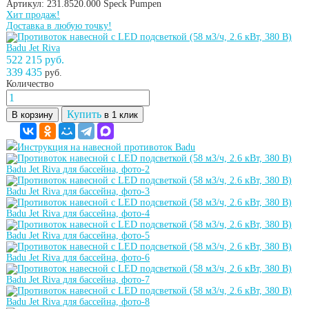
Артикул: 231.8520.000
Speck Pumpen
Хит продаж!
Доставка в любую точку!
522 215 руб.
339 435
руб.
Количество
Купить
В корзину
в 1 клик
Инструкция на навесной противоток Badu