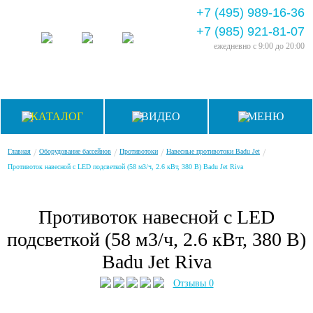
+7 (495) 989-16-36
+7 (985) 921-81-07
ежедневно
с 9:00 до 20:00
КАТАЛОГ
ВИДЕО
МЕНЮ
/
/
/
/
Главная
Оборудование бассейнов
Противотоки
Навесные противотоки Badu Jet
Противоток навесной с LED подсветкой (58 м3/ч, 2.6 кВт, 380 B) Badu Jet Riva
Противоток навесной с LED
подсветкой (58 м3/ч, 2.6 кВт, 380 B)
Badu Jet Riva
Отзывы 0