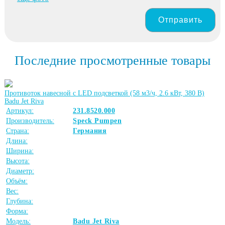
Отправить
Последние просмотренные товары
Противоток навесной с LED подсветкой (58 м3/ч, 2.6 кВт, 380 B)
Badu Jet Riva
Артикул:
231.8520.000
Производитель:
Speck Pumpen
Страна:
Германия
Длина:
Ширина:
Высота:
Диаметр:
Объём:
Вес:
Глубина:
Форма:
Модель:
Badu Jet Riva