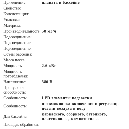
Применение:
плавать в бассейне
Свойство:
Консистенция:
Упаковка:
Материал:
Производительность:
58 м3/ч
Подсоединение:
Подсоединение:
Подсоединение:
Объем бассейна:
Масса песка:
Мощность:
2.6 кВт
Мощность
потребляемая:
Напряжение:
380 В
Пропускная
способность:
Особенность:
LED элементы подсветки
пневмокнопка включения и регулятор
Особенность:
подачи воздуха в воду
каркасного, сборного, бетонного,
Для бассейна:
пластикового, композитного
Площадь обработки: