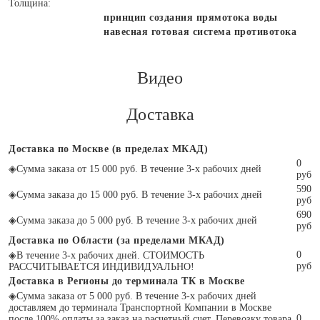
Толщина:
принцип создания прямотока воды
навесная готовая система противотока
Видео
Доставка
Доставка по Москве (в пределах МКАД)
0
◈
Сумма заказа от 15 000 руб. В течение 3-х рабочих дней
руб
590
◈
Сумма заказа до 15 000 руб. В течение 3-х рабочих дней
руб
690
◈
Сумма заказа до 5 000 руб. В течение 3-х рабочих дней
руб
Доставка по Области (за пределами МКАД)
0
◈
В течение 3-х рабочих дней. СТОИМОСТЬ
руб
РАССЧИТЫВАЕТСЯ ИНДИВИДУАЛЬНО!
Доставка в Регионы до терминала ТК в Москве
◈
Сумма заказа от 5 000 руб. В течение 3-х рабочих дней
доставляем до терминала Транспортной Компании в Москве
0
после 100% оплаты за заказ на расчетный счет. Перевозку товара