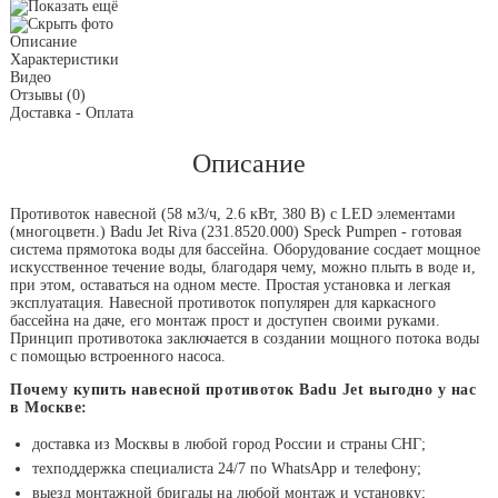
Описание
Характеристики
Видео
Отзывы
(0)
Доставка - Оплата
Описание
Противоток навесной (58 м3/ч, 2.6 кВт, 380 B) с LED элементами
(многоцветн.) Badu Jet Riva (231.8520.000) Speck Pumpen - готовая
система прямотока воды для бассейна. Оборудование сосдает мощное
искусственное течение воды, благодаря чему, можно плыть в воде и,
при этом, оставаться на одном месте. Простая установка и легкая
эксплуатация. Навесной противоток популярен для каркасного
бассейна на даче, его монтаж прост и доступен своими руками.
Принцип противотока заключается в создании мощного потока воды
с помощью встроенного насоса.
Почему купить навесной противоток Badu Jet выгодно у нас
в Москве:
доставка из Москвы в любой город России и страны СНГ;
техподдержка специалиста 24/7 по WhatsApp и телефону;
выезд монтажной бригады на любой монтаж и установку;