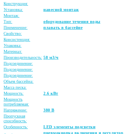
Конструкция:
Установка:
навесной монтаж
Монтаж:
Тип:
оборудование течения воды
Применение:
плавать в бассейне
Свойство:
Консистенция:
Упаковка:
Материал:
Производительность:
58 м3/ч
Подсоединение:
Подсоединение:
Подсоединение:
Объем бассейна:
Масса песка:
Мощность:
2.6 кВт
Мощность
потребляемая:
Напряжение:
380 В
Пропускная
способность:
Особенность:
LED элементы подсветки
пневмокнопка включения и регулятор