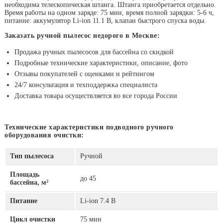
необходима телескопическая штанга. Штанга приобретается отдельно.
Время работы на одном заряде: 75 мин, время полной зарядки: 5-6 ч,
питание: аккумулятор Li-ion 11.1 В, клапан быстрого спуска воды.
Заказать ручной пылесос недорого в Москве:
Продажа ручных пылесосов для бассейна со скидкой
Подробные технические характеристики, описание, фото
Отзывы покупателей с оценками и рейтингом
24/7 консультация и техподдержка специалиста
Доставка товара осуществляется во все города России
Технические характеристики подводного ручного
оборудования очистки:
Тип пылесоса
Ручной
Площадь
до 45
бассейна, м²
Питание
Li-ion 7.4 В
Цикл очистки
75 мин