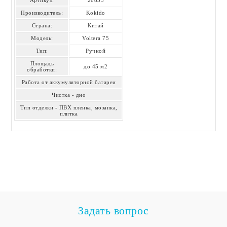
Производитель:
Kokido
Страна:
Китай
Модель:
Voltera 75
Тип:
Ручной
Площадь
до 45 м2
обработки:
Работа от аккумуляторной батареи
Чистка - дно
Тип отделки - ПВХ пленка, мозаика,
плитка
Задать вопрос