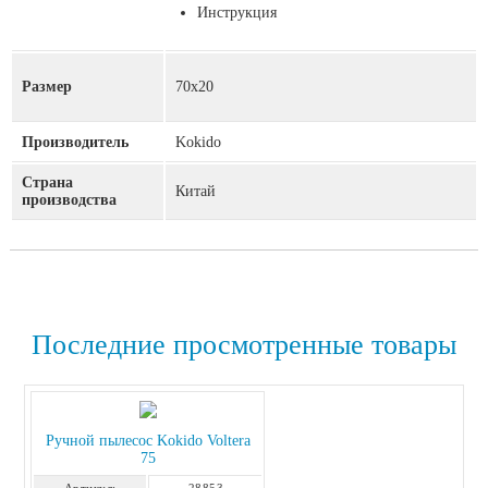
Инструкция
Размер
70х20
Производитель
Kokido
Страна
Китай
производства
Последние просмотренные товары
Ручной пылесос Kokido Voltera
75
Артикул:
28853