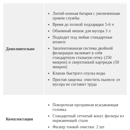
Литий-ионная батарея с увеличенным
сроком службы
Время до полной подзарядки 5-6 ч
Объемный мешок для мусора 3 л
Подходит под любые стандартные
штанги
Запатентованная система двойной
Дополнительно
фильтрации включает в себя
стандартную стальную сетку (250
микрон) и сверхтонкий картридж (50
микрон)
Клапан быстрого спуска воды
Простая защелка: очистить пылесос от
мусора не составит труда
Поворотная прозрачная всасывающая
головка
Стандартный сетчатый конус фильтра из
Комплектация
нержавеющей стали
Фильтр тонкой очистки: 2 шт