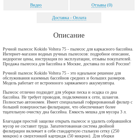
Видео
Отзывы
(0)
Доставка - Оплата
Описание
Ручной пылесос Kokido Voltera 75 - пылесос для каркасного бассейна.
Интернет-магазин водных ручных пылесосов: подробное описание,
недорогие цены, инструкция по эксплуатации, отзывы покупателей.
Продажа пылесоса для бассейна в Москве, доставка по всей России!
Ручной пылесос Kokido Voltera 75 - это идеальное решение для
обслуживания наземных бассейнов средних и больших размеров.
Модель работает от встроенного заряжаемого аккумулятора.
Пылесос отлично подходит для уборки песка и осадка со дна
бассейна. Не требует проводов, подключения к сети, шлангов.
Полностью автономен. Имеет специальный гофрированный фильтр с
большей поверхностью фильтрации, что обеспечивает более
тщательную очистку дна бассейна. Емкость мешка для мусора 3 л.
Благодаря простой защелке открыть пылесос и удалить собравшийся
мусор не составит труда. Запатентованная система двойной
фильтрации включает в себя стандартную стальную сетку (250
микрон) и сверхтонкий картридж (50 микрон). Для уборки