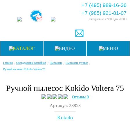
+7 (495) 989-16-36
+7 (985) 921-81-07
ежедневно
с 9:00 до 20:00
КАТАЛОГ
ВИДЕО
МЕНЮ
/
/
/
/
Главная
Оборудование бассейнов
Пылесосы
Пылесосы ручные
Ручной пылесос Kokido Voltera 75
Ручной пылесос Kokido Voltera 75
Отзывы 0
Артикул: 28853
Kokido