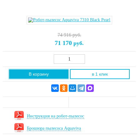
74 916 руб.
71 170
руб.
В корзину
в 1 клик
Инструкция на робот-пылесос
Брошюра пылесоса Aquaviva