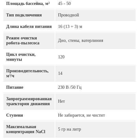
Площадь бассейна, м²
45 - 50
Тип подключения
Проводной
Длина кабеля питания
16 (13 + 3) м
Режим очистки
Дно, стены, ватерлиния
робота-пылесоса
Цикл очистки,
120
минуты
Производительность,
14
м³/ч
Питание
230 В /50 Гц
Запрограммированная
Нет
траектория движения
Ступени
Не забирается, не чистит
Максимальная
5 гр на литр
концентрация NaCl