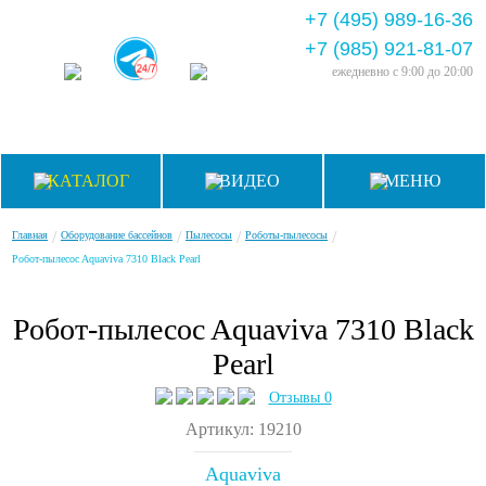
+7 (495) 989-16-36
+7 (985) 921-81-07
ежедневно
с 9:00 до 20:00
КАТАЛОГ
ВИДЕО
МЕНЮ
/
/
/
/
Главная
Оборудование бассейнов
Пылесосы
Роботы-пылесосы
Робот-пылесоc Aquaviva 7310 Black Pearl
Робот-пылесоc Aquaviva 7310 Black
Pearl
Отзывы 0
Артикул: 19210
Aquaviva