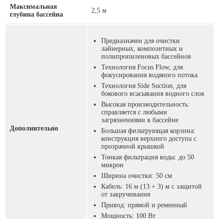
Максимальная
2,5 м
глубина бассейна
Предназначен для очистки
лайнерных, композитных и
полипропиленовых бассейнов
Технология Focus Flow, для
фокусирования водяного потока
Технология Side Suction, для
бокового всасывания водного слоя
Высокая производительность:
справляется с любыми
загрязнениями в бассейне
Дополнительно
Большая фильтрующая корзина:
конструкция верхнего доступа с
прозрачной крышкой
Тонкая фильтрация воды: до 50
микрон
Ширина очистки: 50 см
Кабель: 16 м (13 + 3) м с защитой
от закручивания
Привод: прямой и ременный
Мощность: 100 Вт