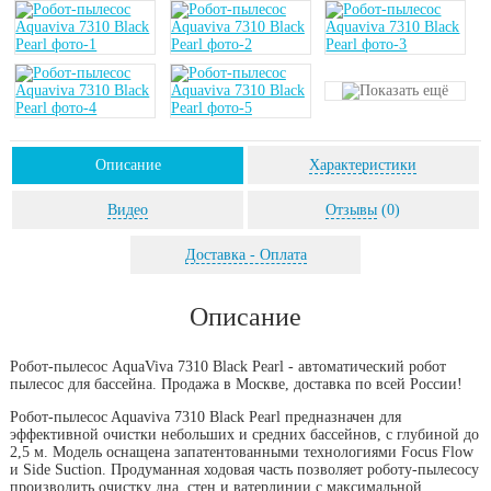
Описание
Характеристики
Видео
Отзывы
(0)
Доставка - Оплата
Описание
Робот-пылесос AquaViva 7310 Black Pearl - автоматический робот
пылесос для бассейна. Продажа в Москве, доставка по всей России!
Робот-пылесоc Aquaviva 7310 Black Pearl предназначен для
эффективной очистки небольших и средних бассейнов, с глубиной до
2,5 м. Модель оснащена запатентованными технологиями Focus Flow
и Side Suction. Продуманная ходовая часть позволяет роботу-пылесосу
производить очистку дна, стен и ватерлинии с максимальной