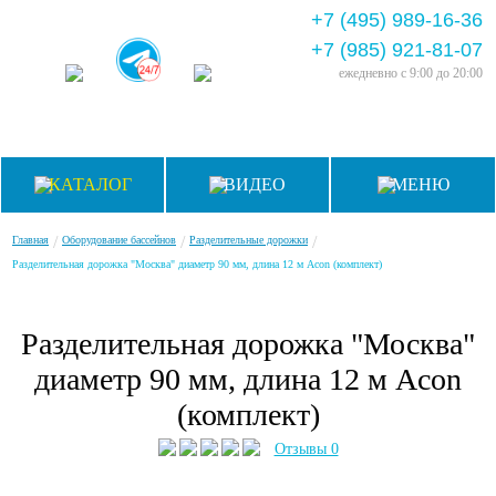
+7 (495) 989-16-36
+7 (985) 921-81-07
ежедневно
с 9:00 до 20:00
КАТАЛОГ
ВИДЕО
МЕНЮ
/
/
/
Главная
Оборудование бассейнов
Разделительные дорожки
Разделительная дорожка "Москва" диаметр 90 мм, длина 12 м Acon (комплект)
Разделительная дорожка "Москва"
диаметр 90 мм, длина 12 м Acon
(комплект)
Отзывы 0