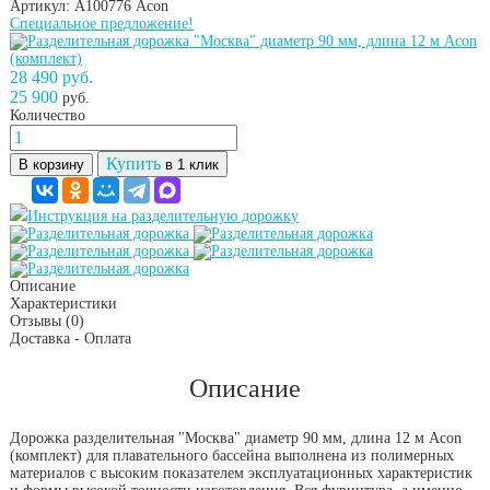
Артикул: А100776
Acon
Специальное предложение!
28 490 руб.
25 900
руб.
Количество
Купить
В корзину
в 1 клик
Инструкция на разделительную дорожку
Описание
Характеристики
Отзывы
(0)
Доставка - Оплата
Описание
Дорожка разделительная "Москва" диаметр 90 мм, длина 12 м Acon
(комплект) для плавательного бассейна выполнена из полимерных
материалов с высоким показателем эксплуатационных характеристик