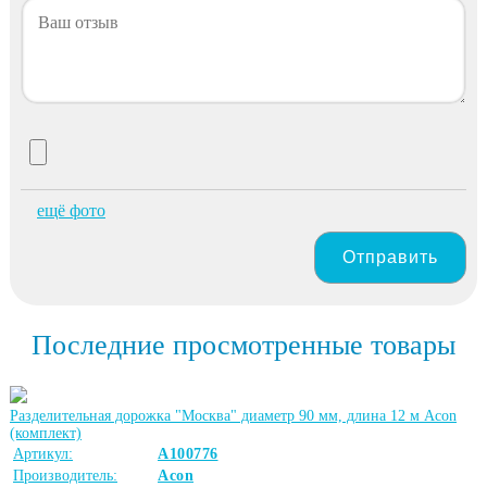
ещё фото
Отправить
Последние просмотренные товары
Разделительная дорожка "Москва" диаметр 90 мм, длина 12 м Acon
(комплект)
Артикул:
А100776
Производитель:
Acon