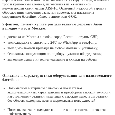
и формы высокой точности изготовления. Вся фурнитура, а именно
трос и крепежный элемент, изготовлена из качественной
нержавеющей стали марки AISI-16. Отличный недорогой вариант
оборудования нанесения разметки дорожек для плавания в
спортивном бассейне, общественном или ФОК.
5 фактов, почему купить разделительную дорожку Акон
выгодно у нас в Москве:
доставка из Москвы в любой город России и страны СНГ;
техподдержка специалиста 24/7 по WhatsApp и телефону;
выезд монтажной бригады на любой монтаж и установку;
бесплатная консультация по подбору нужного оборудования;
выгодные цены в интернет-магазине и скидки на работы.
Описание и характеристики оборудования для плавательного
бассейна:
Полимерные материалы с высоким показателем
эксплуатационных характеристик и пресформы высокой точности
изготовления - отливки идеальная с высоким качеством отливки
без облоев, холодных паев и шероховатых поверхностей.
Поплавковая часть находится в нише волногасителя - позволяя
избежать травм