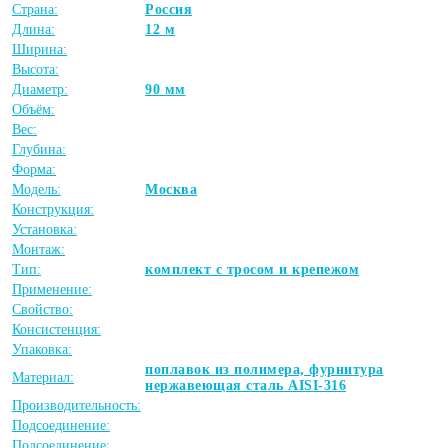
Страна:
Россия
Длина:
12 м
Ширина:
Высота:
Диаметр:
90 мм
Объём:
Вес:
Глубина:
Форма:
Модель:
Москва
Конструкция:
Установка:
Монтаж:
Тип:
комплект с тросом и крепежом
Применение:
Свойство:
Консистенция:
Упаковка:
поплавок из полимера, фурнитура
Материал:
нержавеющая сталь AISI-316
Производительность:
Подсоединение:
Подсоединение: