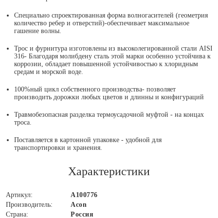
Специально спроектированная форма волногасителей (геометрия
количество ребер и отверстий)-обеспечивает максимальное
гашение волны.
Трос и фурнитура изготовлены из высоколегированной стали AISI
316- Благодаря молибдену сталь этой марки особенно устойчива к
коррозии, обладает повышенной устойчивостью к хлоридным
средам и морской воде.
100%ный цикл собственного производства- позволяет
производить дорожки любых цветов и длинны и конфигураций
Травмобезопасная разделка термоусадочной муфтой - на концах
троса.
Поставляется в картонной упаковке - удобной для
транспортировки и хранения.
Характеристики
Артикул:
А100776
Производитель:
Acon
Страна:
Россия