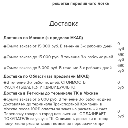
решетка переливного лотка
Доставка
Доставка по Москве (в пределах МКАД)
0
◈
Сумма заказа от 15 000 руб. В течение 3-х рабочих дней
руб
590
◈
Сумма заказа до 15 000 руб. В течение 3-х рабочих дней
руб
690
◈
Сумма заказа до 5 000 руб. В течение 3-х рабочих дней
руб
Доставка по Области (за пределами МКАД)
◈
В течение 3-х рабочих дней. СТОИМОСТЬ
0
РАССЧИТЫВАЕТСЯ ИНДИВИДУАЛЬНО!
руб
Доставка в Регионы до терминала ТК в Москве
◈
Сумма заказа от 5 000 руб. В течение 3-х рабочих дней
доставляем до терминала Транспортной Компании в
Москве после 100% оплаты за заказ на расчетный счет.
0
Перевозку товара в город назначения - ОПЛАЧИВАЕТ
руб
ПОКУПАТЕЛЬ за услуги ТК. Стоимость доставки в город
получателя рассчитывает компания перевозчика при