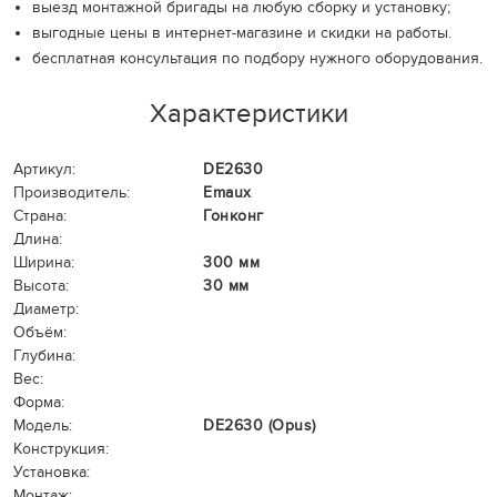
выезд монтажной бригады на любую сборку и установку;
выгодные цены в интернет-магазине и скидки на работы.
бесплатная консультация по подбору нужного оборудования.
Характеристики
Артикул:
DE2630
Производитель:
Emaux
Страна:
Гонконг
Длина:
Ширина:
300 мм
Высота:
30 мм
Диаметр:
Объём:
Глубина:
Вес:
Форма:
Модель:
DE2630 (Opus)
Конструкция:
Установка:
Монтаж: