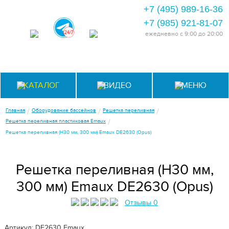
+7 (495) 989-16-36
+7 (985) 921-81-07
ежедневно
с 9:00 до 20:00
КАТАЛОГ
ВИДЕО
МЕНЮ
/
/
/
Главная
Оборудование бассейнов
Решетка переливная
/
Решетка переливная пластиковая Emaux
Решетка переливная (Н30 мм, 300 мм) Emaux DE2630 (Opus)
Решетка переливная (Н30 мм,
300 мм) Emaux DE2630 (Opus)
Отзывы 0
Артикул: DE2630
Emaux