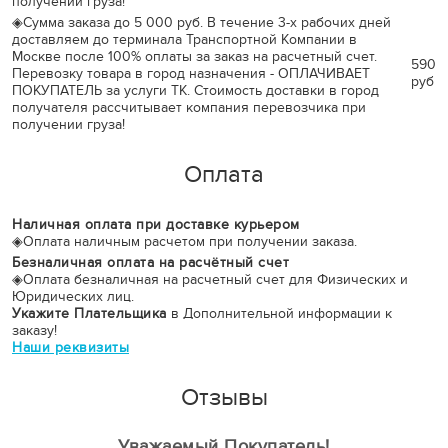
получении груза!
◈
Сумма заказа до 5 000 руб. В течение 3-х рабочих дней
доставляем до терминала Транспортной Компании в
Москве после 100% оплаты за заказ на расчетный счет.
590
Перевозку товара в город назначения - ОПЛАЧИВАЕТ
руб
ПОКУПАТЕЛЬ за услуги ТК. Стоимость доставки в город
получателя рассчитывает компания перевозчика при
получении груза!
Оплата
Наличная оплата при доставке курьером
◈
Оплата наличным расчетом при получении заказа.
Безналичная оплата на расчётный счет
◈
Оплата безналичная на расчетный счет для Физических и
Юридических лиц.
Укажите Плательщика
в Дополнительной информации к
заказу!
Наши реквизиты
Отзывы
Уважаемый Покупатель!