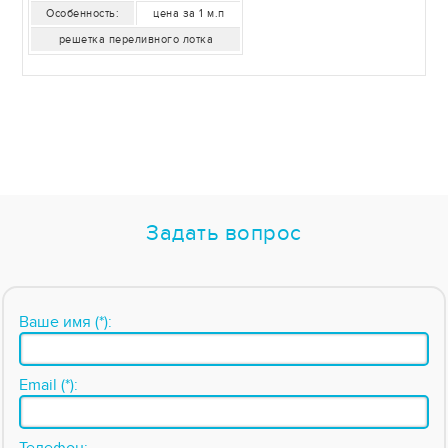
Особенность:
цена за 1 м.п
решетка переливного лотка
Задать вопрос
Ваше имя (*):
Email (*):