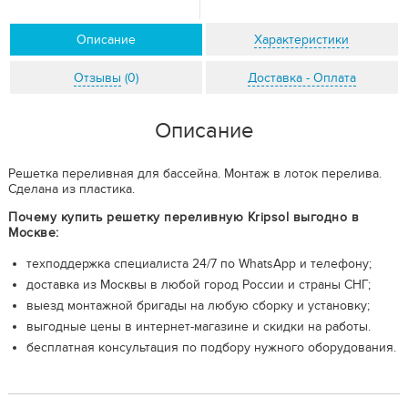
Описание
Характеристики
Отзывы
(0)
Доставка - Оплата
Описание
Решетка переливная для бассейна. Монтаж в лоток перелива.
Сделана из пластика.
Почему купить решетку переливную Kripsol выгодно в
Москве:
техподдержка специалиста 24/7 по WhatsApp и телефону;
доставка из Москвы в любой город России и страны СНГ;
выезд монтажной бригады на любую сборку и установку;
выгодные цены в интернет-магазине и скидки на работы.
бесплатная консультация по подбору нужного оборудования.