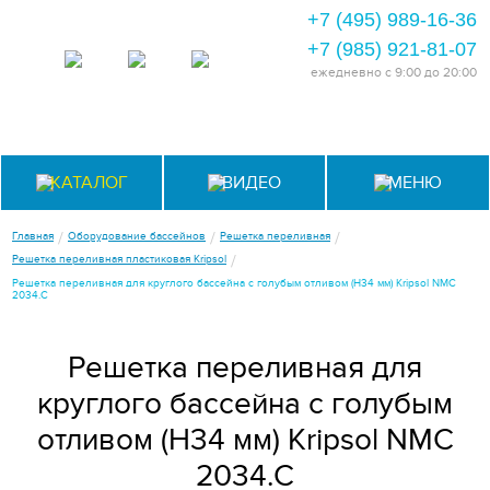
+7 (495) 989-16-36
+7 (985) 921-81-07
ежедневно
с 9:00 до 20:00
КАТАЛОГ
ВИДЕО
МЕНЮ
/
/
/
Главная
Оборудование бассейнов
Решетка переливная
/
Решетка переливная пластиковая Kripsol
Решетка переливная для круглого бассейна с голубым отливом (Н34 мм) Kripsol NМС
2034.С
Решетка переливная для
круглого бассейна с голубым
отливом (Н34 мм) Kripsol NМС
2034.С