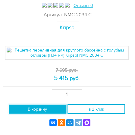
Отзывы 0
Артикул: NМС 2034.С
Kripsol
7 695 руб.
5 415
руб.
В корзину
в 1 клик