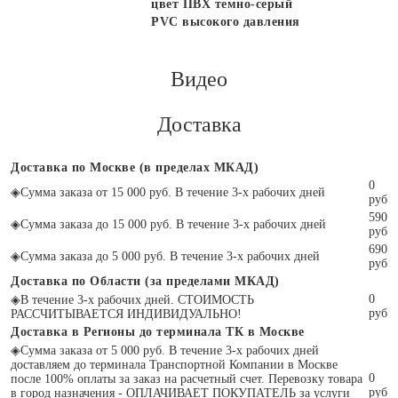
цвет ПВХ темно-серый
PVC высокого давления
Видео
Доставка
Доставка по Москве (в пределах МКАД)
0
◈
Сумма заказа от 15 000 руб. В течение 3-х рабочих дней
руб
590
◈
Сумма заказа до 15 000 руб. В течение 3-х рабочих дней
руб
690
◈
Сумма заказа до 5 000 руб. В течение 3-х рабочих дней
руб
Доставка по Области (за пределами МКАД)
0
◈
В течение 3-х рабочих дней. СТОИМОСТЬ
руб
РАССЧИТЫВАЕТСЯ ИНДИВИДУАЛЬНО!
Доставка в Регионы до терминала ТК в Москве
◈
Сумма заказа от 5 000 руб. В течение 3-х рабочих дней
доставляем до терминала Транспортной Компании в Москве
0
после 100% оплаты за заказ на расчетный счет. Перевозку товара
руб
в город назначения - ОПЛАЧИВАЕТ ПОКУПАТЕЛЬ за услуги