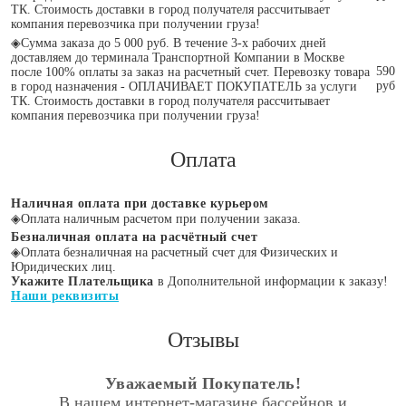
ТК. Стоимость доставки в город получателя рассчитывает
компания перевозчика при получении груза!
◈
Сумма заказа до 5 000 руб. В течение 3-х рабочих дней
доставляем до терминала Транспортной Компании в Москве
590
после 100% оплаты за заказ на расчетный счет. Перевозку товара
руб
в город назначения - ОПЛАЧИВАЕТ ПОКУПАТЕЛЬ за услуги
ТК. Стоимость доставки в город получателя рассчитывает
компания перевозчика при получении груза!
Оплата
Наличная оплата при доставке курьером
◈
Оплата наличным расчетом при получении заказа.
Безналичная оплата на расчётный счет
◈
Оплата безналичная на расчетный счет для Физических и
Юридических лиц.
Укажите Плательщика
в Дополнительной информации к заказу!
Наши реквизиты
Отзывы
Уважаемый Покупатель!
В нашем интернет-магазине бассейнов и