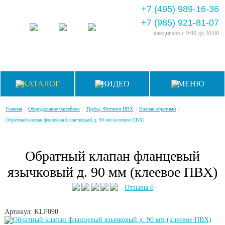
+7 (495) 989-16-36
+7 (985) 921-81-07
ежедневно
с 9:00 до 20:00
КАТАЛОГ
ВИДЕО
МЕНЮ
/
/
/
/
Главная
Оборудование бассейнов
Трубы, Фитинги ПВХ
Клапан обратный
Обратный клапан фланцевый язычковый д. 90 мм (клеевое ПВХ)
Обратный клапан фланцевый
язычковый д. 90 мм (клеевое ПВХ)
Отзывы 0
Артикул: KLF090