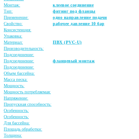
Монтаж:
клеевое соединение
Тип:
фитинг под фланцы
Применение:
одно направление подачи
Свойство:
рабочее давление 10 бар
Консистенция:
Упаковка:
Материал:
ПВХ (PVC-U)
Производительность:
Подсоединение:
Подсоединение:
фланцевый монтаж
Подсоединение:
Объем бассейна:
Масса песка:
Мощность:
Мощность потребляемая:
Напряжение:
Пропускная способность:
Особенность:
Особенность:
Для бассейна:
Площадь обработки:
Толщина: