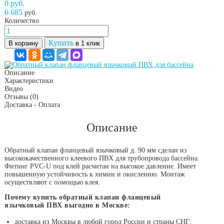
0 руб.
6 685
руб.
Количество
Купить
В корзину
в 1 клик
Описание
Характеристики
Видео
Отзывы
(0)
Доставка - Оплата
Описание
Обратный клапан фланцевый язычковый д. 90 мм сделан из
высококачественного клеевого ПВХ для трубопровода бассейна.
Фитинг PVC-U под клей расчитан на высокое давление. Имеет
повышенную устойчивость к химии и окислению. Монтаж
осуществляют с помощью клея.
Почему купить обратный клапан фланцевый
язычковый ПВХ выгодно в Москве:
доставка из Москвы в любой город России и страны СНГ;