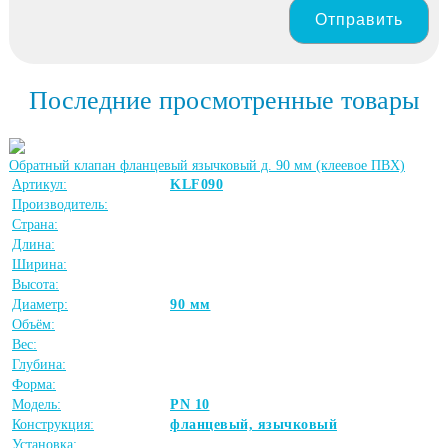
Отправить
Последние просмотренные товары
Обратный клапан фланцевый язычковый д. 90 мм (клеевое ПВХ)
Артикул:
KLF090
Производитель:
Страна:
Длина:
Ширина:
Высота:
Диаметр:
90 мм
Объём:
Вес:
Глубина:
Форма:
Модель:
PN 10
Конструкция:
фланцевый, язычковый
Установка: