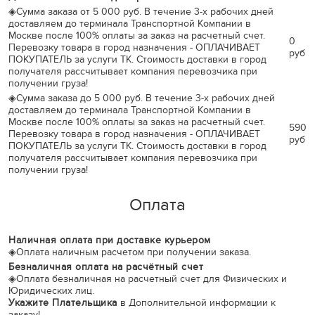
◈
Сумма заказа от 5 000 руб. В течение 3-х рабочих дней
доставляем до терминала Транспортной Компании в
Москве после 100% оплаты за заказ на расчетный счет.
0
Перевозку товара в город назначения - ОПЛАЧИВАЕТ
руб
ПОКУПАТЕЛЬ за услуги ТК. Стоимость доставки в город
получателя рассчитывает компания перевозчика при
получении груза!
◈
Сумма заказа до 5 000 руб. В течение 3-х рабочих дней
доставляем до терминала Транспортной Компании в
Москве после 100% оплаты за заказ на расчетный счет.
590
Перевозку товара в город назначения - ОПЛАЧИВАЕТ
руб
ПОКУПАТЕЛЬ за услуги ТК. Стоимость доставки в город
получателя рассчитывает компания перевозчика при
получении груза!
Оплата
Наличная оплата при доставке курьером
◈
Оплата наличным расчетом при получении заказа.
Безналичная оплата на расчётный счет
◈
Оплата безналичная на расчетный счет для Физических и
Юридических лиц.
Укажите Плательщика
в Дополнительной информации к
заказу!