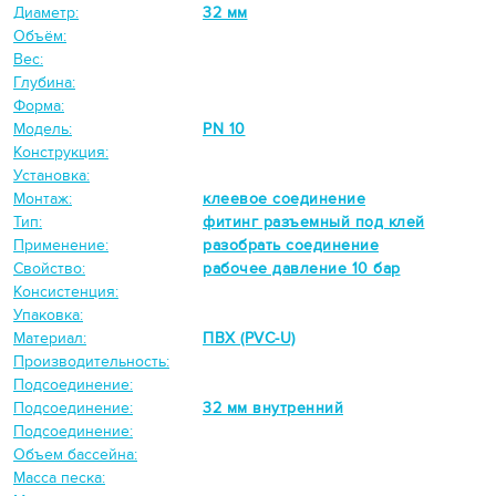
Диаметр:
32 мм
Объём:
Вес:
Глубина:
Форма:
Модель:
PN 10
Конструкция:
Установка:
Монтаж:
клеевое соединение
Тип:
фитинг разъемный под клей
Применение:
разобрать соединение
Свойство:
рабочее давление 10 бар
Консистенция:
Упаковка:
Материал:
ПВХ (PVC-U)
Производительность:
Подсоединение:
Подсоединение:
32 мм внутренний
Подсоединение:
Объем бассейна:
Масса песка: