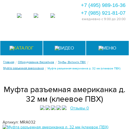
+7 (495) 989-16-36
+7 (985) 921-81-07
ежедневно
с 9:00 до 20:00
КАТАЛОГ
ВИДЕО
МЕНЮ
/
/
/
Главная
Оборудование бассейнов
Трубы, Фитинги ПВХ
/
Муфта разъемная американка
Муфта разъемная американка д. 32 мм (клеевое ПВХ)
Муфта разъемная американка д.
32 мм (клеевое ПВХ)
Отзывы 0
Артикул: MRA032