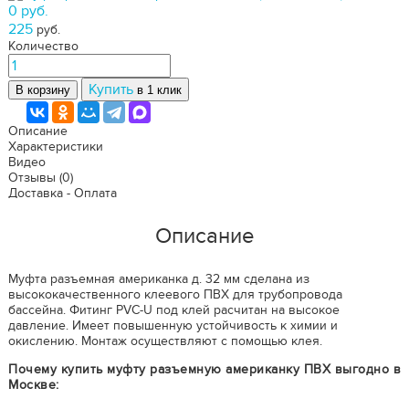
0 руб.
225
руб.
Количество
Купить
В корзину
в 1 клик
Описание
Характеристики
Видео
Отзывы
(0)
Доставка - Оплата
Описание
Муфта разъемная американка д. 32 мм сделана из
высококачественного клеевого ПВХ для трубопровода
бассейна. Фитинг PVC-U под клей расчитан на высокое
давление. Имеет повышенную устойчивость к химии и
окислению. Монтаж осуществляют с помощью клея.
Почему купить муфту разъемную американку ПВХ выгодно в
Москве: