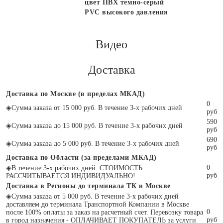
цвет ПВХ темно-серый
PVC высокого давления
Видео
Доставка
Доставка по Москве (в пределах МКАД)
0
◈
Сумма заказа от 15 000 руб. В течение 3-х рабочих дней
руб
590
◈
Сумма заказа до 15 000 руб. В течение 3-х рабочих дней
руб
690
◈
Сумма заказа до 5 000 руб. В течение 3-х рабочих дней
руб
Доставка по Области (за пределами МКАД)
0
◈
В течение 3-х рабочих дней. СТОИМОСТЬ
руб
РАССЧИТЫВАЕТСЯ ИНДИВИДУАЛЬНО!
Доставка в Регионы до терминала ТК в Москве
◈
Сумма заказа от 5 000 руб. В течение 3-х рабочих дней
доставляем до терминала Транспортной Компании в Москве
0
после 100% оплаты за заказ на расчетный счет. Перевозку товара
руб
в город назначения - ОПЛАЧИВАЕТ ПОКУПАТЕЛЬ за услуги