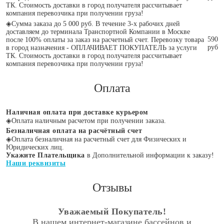
ТК. Стоимость доставки в город получателя рассчитывает
компания перевозчика при получении груза!
◈
Сумма заказа до 5 000 руб. В течение 3-х рабочих дней
доставляем до терминала Транспортной Компании в Москве
590
после 100% оплаты за заказ на расчетный счет. Перевозку товара
руб
в город назначения - ОПЛАЧИВАЕТ ПОКУПАТЕЛЬ за услуги
ТК. Стоимость доставки в город получателя рассчитывает
компания перевозчика при получении груза!
Оплата
Наличная оплата при доставке курьером
◈
Оплата наличным расчетом при получении заказа.
Безналичная оплата на расчётный счет
◈
Оплата безналичная на расчетный счет для Физических и
Юридических лиц.
Укажите Плательщика
в Дополнительной информации к заказу!
Наши реквизиты
Отзывы
Уважаемый Покупатель!
В нашем интернет-магазине бассейнов и