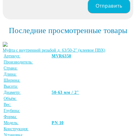
Отправить
Последние просмотренные товары
Муфта с внутренней резьбой д. 63/50-2" (клеевое ПВХ)
Артикул:
MVR6350
Производитель:
Страна:
Длина:
Ширина:
Высота:
Диаметр:
50-63 мм / 2"
Объём:
Вес:
Глубина:
Форма:
Модель:
PN 10
Конструкция:
Установка: