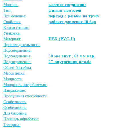
Монтаж:
клеевое соединение
Тип:
фитинг под клей
Применение:
переход с резьбы на трубу
Свойство:
рабочее давление 10 бар
Консистенция:
Упаковка:
Материал:
ПВХ (PVC-U)
Производительность:
Подсоединение:
Подсоединение:
50 мм внут., 63 мм нар.
Подсоединение:
2" внутренняя резьба
Объем бассейна:
Масса песка:
Мощность:
Мощность потребляемая:
Напряжение:
Пропускная способность:
Особенность:
Особенность:
Для бассейна:
Площадь обработки:
Толщина: