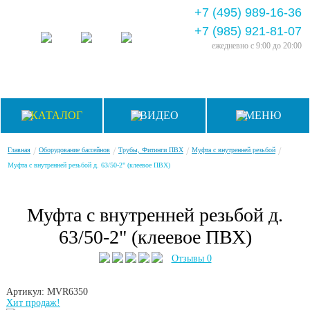
+7 (495) 989-16-36
+7 (985) 921-81-07
ежедневно
с 9:00 до 20:00
КАТАЛОГ
ВИДЕО
МЕНЮ
/
/
/
/
Главная
Оборудование бассейнов
Трубы, Фитинги ПВХ
Муфта с внутренней резьбой
Муфта с внутренней резьбой д. 63/50-2" (клеевое ПВХ)
Муфта с внутренней резьбой д.
63/50-2" (клеевое ПВХ)
Отзывы 0
Артикул: MVR6350
Хит продаж!