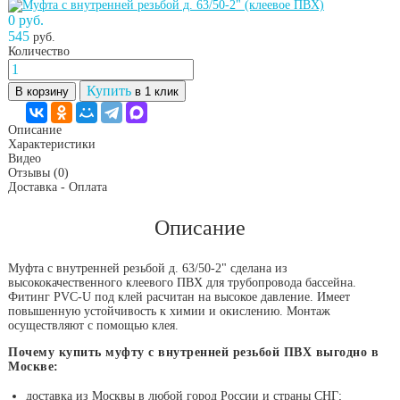
0 руб.
545
руб.
Количество
Купить
В корзину
в 1 клик
Описание
Характеристики
Видео
Отзывы
(0)
Доставка - Оплата
Описание
Муфта с внутренней резьбой д. 63/50-2" сделана из
высококачественного клеевого ПВХ для трубопровода бассейна.
Фитинг PVC-U под клей расчитан на высокое давление. Имеет
повышенную устойчивость к химии и окислению. Монтаж
осуществляют с помощью клея.
Почему купить муфту с внутренней резьбой ПВХ выгодно в
Москве:
доставка из Москвы в любой город России и страны СНГ;