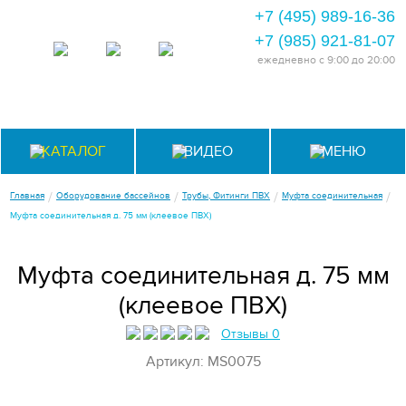
+7 (495) 989-16-36
+7 (985) 921-81-07
ежедневно
с 9:00 до 20:00
КАТАЛОГ
ВИДЕО
МЕНЮ
/
/
/
/
Главная
Оборудование бассейнов
Трубы, Фитинги ПВХ
Муфта соединительная
Муфта соединительная д. 75 мм (клеевое ПВХ)
Муфта соединительная д. 75 мм
(клеевое ПВХ)
Отзывы 0
Артикул: MS0075