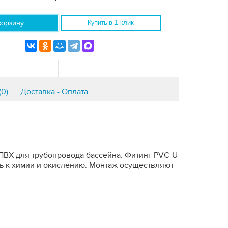
корзину
Купить
в 1 клик
(0)
Доставка - Оплата
 ПВХ для трубопровода бассейна. Фитинг PVC-U
ь к химии и окислению. Монтаж осуществляют