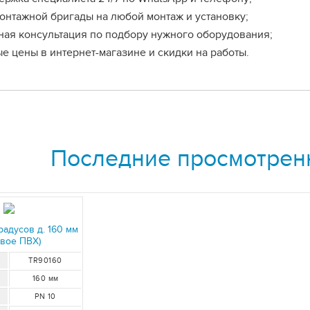
онтажной бригады на любой монтаж и установку;
ная консультация по подбору нужного оборудования;
е цены в интернет-магазине и скидки на работы.
Последние просмотрен
радусов д. 160 мм
евое ПВХ)
TR90160
160 мм
PN 10