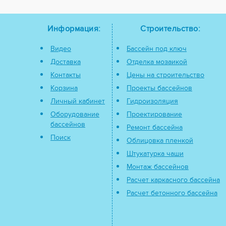
Информация:
Строительство:
Видео
Бассейн под ключ
Доставка
Отделка мозаикой
Контакты
Цены на строительство
Корзина
Проекты бассейнов
Личный кабинет
Гидроизоляция
Оборудование
Проектирование
бассейнов
Ремонт бассейна
Поиск
Облицовка пленкой
Штукатурка чаши
Монтаж бассейнов
Расчет каркасного бассейна
Расчет бетонного бассейна