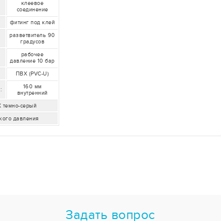
клеевое
соединение
фитинг под клей
разветвитель 90
градусов
рабочее
давление 10 бар
ПВХ (PVC-U)
160 мм
:
внутренний
Х темно-серый
кого давления
Задать вопрос