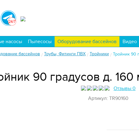
ые насосы
Пылесосы
Оборудование бассейнов
Видео
дование бассейнов
Трубы, Фитинги ПВХ
Тройники
Тройник 90 г
/
/
/
ойник 90 градусов д. 160
Отзывы 0
Артикул: TR90160