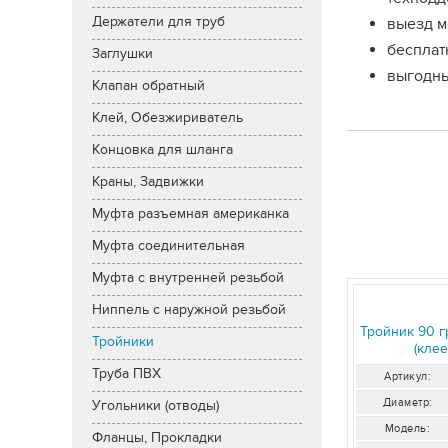
Держатели для труб
выезд м
бесплат
Заглушки
выгодны
Клапан обратный
Клей, Обезжириватель
Концовка для шланга
Краны, Задвижки
Муфта разъемная американка
Муфта соединительная
Муфта с внутренней резьбой
Ниппель с наружной резьбой
Тройник 90 г
Тройники
(кле
Труба ПВХ
Артикул:
Диаметр:
Угольники (отводы)
Модель:
Фланцы, Прокладки