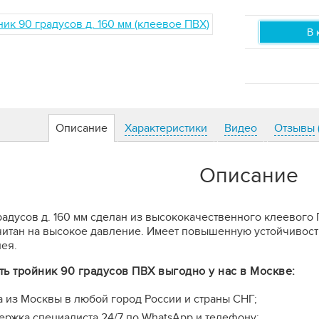
В 
Описание
Характеристики
Видео
Отзывы
Описание
радусов д. 160 мм сделан из высококачественного клеевого
читан на высокое давление. Имеет повышенную устойчивост
ея.
ть тройник 90 градусов ПВХ выгодно у нас в Москве:
а из Москвы в любой город России и страны СНГ;
ержка специалиста 24/7 по WhatsApp и телефону;