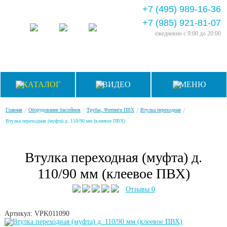
+7 (495) 989-16-36
+7 (985) 921-81-07
ежедневно
с 9:00 до 20:00
КАТАЛОГ
ВИДЕО
МЕНЮ
/
/
/
/
Главная
Оборудование бассейнов
Трубы, Фитинги ПВХ
Втулка переходная
Втулка переходная (муфта) д. 110/90 мм (клеевое ПВХ)
Втулка переходная (муфта) д.
110/90 мм (клеевое ПВХ)
Отзывы 0
Артикул: VPK011090