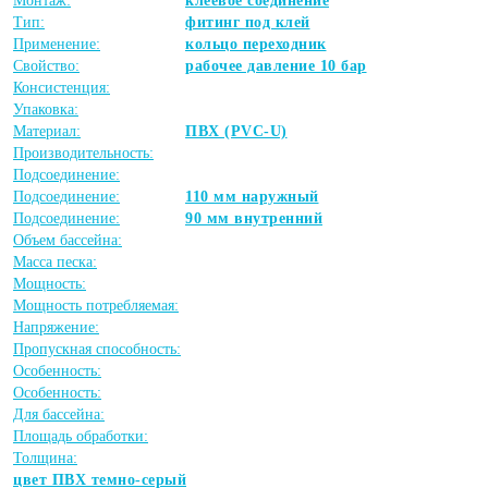
Монтаж:
клеевое соединение
Тип:
фитинг под клей
Применение:
кольцо переходник
Свойство:
рабочее давление 10 бар
Консистенция:
Упаковка:
Материал:
ПВХ (PVC-U)
Производительность:
Подсоединение:
Подсоединение:
110 мм наружный
Подсоединение:
90 мм внутренний
Объем бассейна:
Масса песка:
Мощность:
Мощность потребляемая:
Напряжение:
Пропускная способность:
Особенность:
Особенность:
Для бассейна:
Площадь обработки:
Толщина:
цвет ПВХ темно-серый