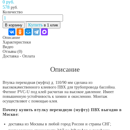
0 руб.
578
руб.
Количество
Купить
В корзину
в 1 клик
Описание
Характеристики
Видео
Отзывы
(0)
Доставка - Оплата
Описание
Втулка переходная (муфта) д. 110/90 мм сделана из
высококачественного клеевого ПВХ для трубопровода бассейна.
Фитинг PVC-U под клей расчитан на высокое давление. Имеет
повышенную устойчивость к химии и окислению. Монтаж
осуществляют с помощью клея.
Почему купить втулку переходную (муфту) ПВХ выгодно в
Москве:
доставка из Москвы в любой город России и страны СНГ;