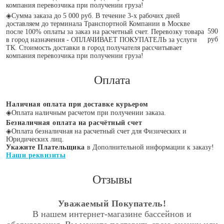
компания перевозчика при получении груза!
◈
Сумма заказа до 5 000 руб. В течение 3-х рабочих дней
доставляем до терминала Транспортной Компании в Москве
590
после 100% оплаты за заказ на расчетный счет. Перевозку товара
руб
в город назначения - ОПЛАЧИВАЕТ ПОКУПАТЕЛЬ за услуги
ТК. Стоимость доставки в город получателя рассчитывает
компания перевозчика при получении груза!
Оплата
Наличная оплата при доставке курьером
◈
Оплата наличным расчетом при получении заказа.
Безналичная оплата на расчётный счет
◈
Оплата безналичная на расчетный счет для Физических и
Юридических лиц.
Укажите Плательщика
в Дополнительной информации к заказу!
Наши реквизиты
Отзывы
Уважаемый Покупатель!
В нашем интернет-магазине бассейнов и