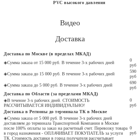
PVC высокого давления
Видео
Доставка
Доставка по Москве (в пределах МКАД)
0
◈
Сумма заказа от 15 000 руб. В течение 3-х рабочих дней
руб
590
◈
Сумма заказа до 15 000 руб. В течение 3-х рабочих дней
руб
690
◈
Сумма заказа до 5 000 руб. В течение 3-х рабочих дней
руб
Доставка по Области (за пределами МКАД)
0
◈
В течение 3-х рабочих дней. СТОИМОСТЬ
руб
РАССЧИТЫВАЕТСЯ ИНДИВИДУАЛЬНО!
Доставка в Регионы до терминала ТК в Москве
◈
Сумма заказа от 5 000 руб. В течение 3-х рабочих дней
доставляем до терминала Транспортной Компании в Москве
0
после 100% оплаты за заказ на расчетный счет. Перевозку товара
руб
в город назначения - ОПЛАЧИВАЕТ ПОКУПАТЕЛЬ за услуги
ТК. Стоимость доставки в город получателя рассчитывает