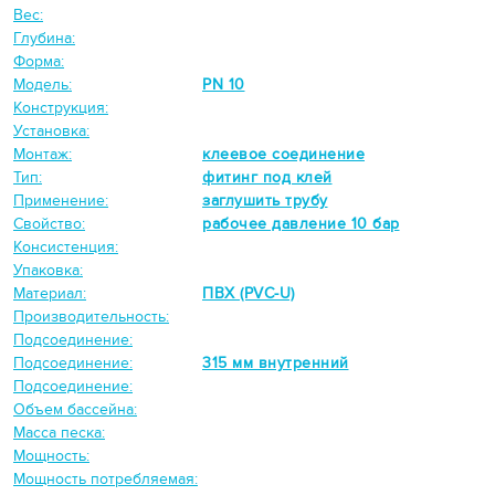
Вес:
Глубина:
Форма:
Модель:
PN 10
Конструкция:
Установка:
Монтаж:
клеевое соединение
Тип:
фитинг под клей
Применение:
заглушить трубу
Свойство:
рабочее давление 10 бар
Консистенция:
Упаковка:
Материал:
ПВХ (PVC-U)
Производительность:
Подсоединение:
Подсоединение:
315 мм внутренний
Подсоединение:
Объем бассейна:
Масса песка:
Мощность:
Мощность потребляемая: