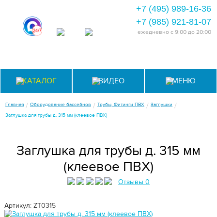
+7 (495) 989-16-36
+7 (985) 921-81-07
ежедневно
с 9:00 до 20:00
КАТАЛОГ
ВИДЕО
МЕНЮ
/
/
/
/
Главная
Оборудование бассейнов
Трубы, Фитинги ПВХ
Заглушки
Заглушка для трубы д. 315 мм (клеевое ПВХ)
Заглушка для трубы д. 315 мм
(клеевое ПВХ)
Отзывы 0
Артикул: ZT0315