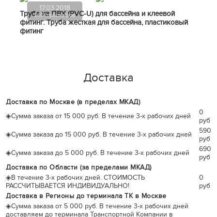
17.03.2018
Труба из ПВХ (PVC-U) для бассейна и клеевой
5401 просмотров
фитинг. Труба жесткая для бассейна, пластиковый
фитинг
Доставка
Доставка по Москве (в пределах МКАД)
0
◈
Сумма заказа от 15 000 руб. В течение 3-х рабочих дней
руб
590
◈
Сумма заказа до 15 000 руб. В течение 3-х рабочих дней
руб
690
◈
Сумма заказа до 5 000 руб. В течение 3-х рабочих дней
руб
Доставка по Области (за пределами МКАД)
◈
В течение 3-х рабочих дней. СТОИМОСТЬ
0
РАССЧИТЫВАЕТСЯ ИНДИВИДУАЛЬНО!
руб
Доставка в Регионы до терминала ТК в Москве
◈
Сумма заказа от 5 000 руб. В течение 3-х рабочих дней
доставляем до терминала Транспортной Компании в