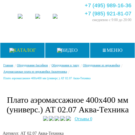
+7 (495) 989-16-36
+7 (985) 921-81-07
ежедневно
с 9:00 до 20:00
КАТАЛОГ
ВИДЕО
МЕНЮ
/
/
/
/
Главная
Оборудование бассейнов
Оборудование в чашу
Оборудование из нержавейки
/
Аэромассажные плата из нержавейки Акватехника
Плато аэромассажное 400х400 мм (универс.) АТ 02.07 Аква-Техника
Плато аэромассажное 400х400 мм
(универс.) АТ 02.07 Аква-Техника
Отзывы 0
Артикул: АТ 02.07
Аква-Техника