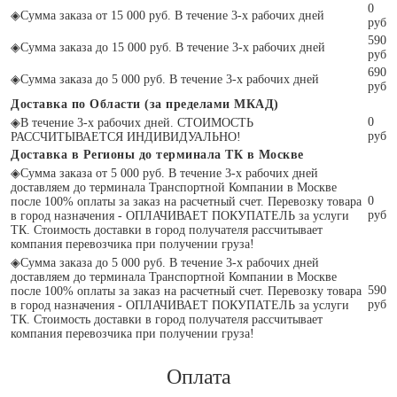
0
◈
Сумма заказа от 15 000 руб. В течение 3-х рабочих дней
руб
590
◈
Сумма заказа до 15 000 руб. В течение 3-х рабочих дней
руб
690
◈
Сумма заказа до 5 000 руб. В течение 3-х рабочих дней
руб
Доставка по Области (за пределами МКАД)
0
◈
В течение 3-х рабочих дней. СТОИМОСТЬ
руб
РАССЧИТЫВАЕТСЯ ИНДИВИДУАЛЬНО!
Доставка в Регионы до терминала ТК в Москве
◈
Сумма заказа от 5 000 руб. В течение 3-х рабочих дней
доставляем до терминала Транспортной Компании в Москве
0
после 100% оплаты за заказ на расчетный счет. Перевозку товара
руб
в город назначения - ОПЛАЧИВАЕТ ПОКУПАТЕЛЬ за услуги
ТК. Стоимость доставки в город получателя рассчитывает
компания перевозчика при получении груза!
◈
Сумма заказа до 5 000 руб. В течение 3-х рабочих дней
доставляем до терминала Транспортной Компании в Москве
590
после 100% оплаты за заказ на расчетный счет. Перевозку товара
руб
в город назначения - ОПЛАЧИВАЕТ ПОКУПАТЕЛЬ за услуги
ТК. Стоимость доставки в город получателя рассчитывает
компания перевозчика при получении груза!
Оплата