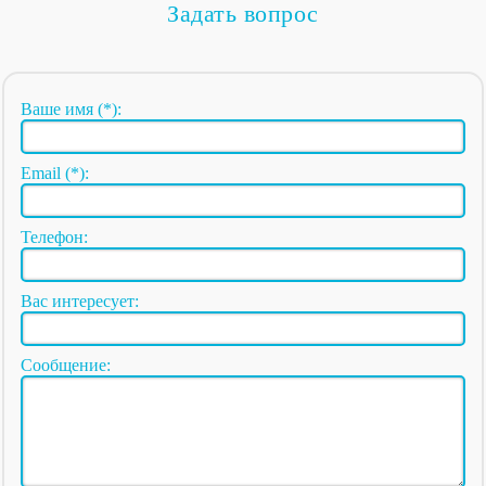
Задать вопрос
Ваше имя (*):
Email (*):
Телефон:
Вас интересует:
Сообщение: