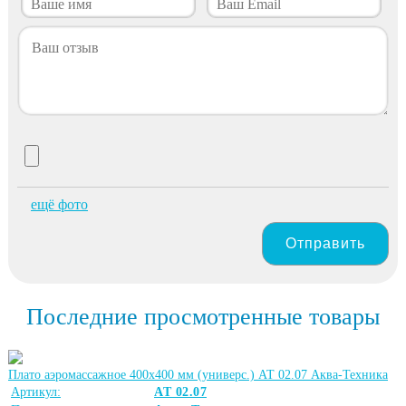
ещё фото
Отправить
Последние просмотренные товары
Плато аэромассажное 400х400 мм (универс.) АТ 02.07 Аква-Техника
Артикул:
АТ 02.07