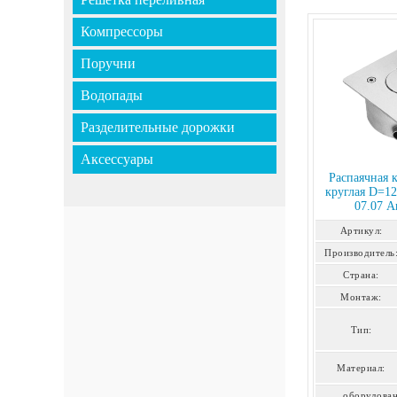
Компрессоры
Поручни
Водопады
Разделительные дорожки
Аксессуары
Распаячная 
круглая D=12
07.07 А
Артикул:
Производитель
Страна:
Монтаж:
Тип:
Материал:
оборудован