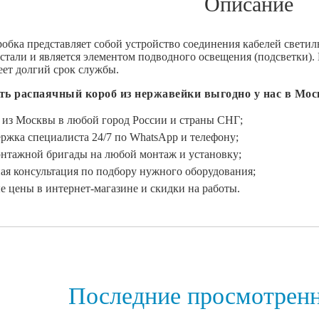
Описание
робка представляет собой устройство соединения кабелей светиль
тали и является элементом подводного освещения (подсветки). 
еет долгий срок службы.
ть распаячный короб из нержавейки выгодно у нас в Мос
 из Москвы в любой город России и страны СНГ;
ржка специалиста 24/7 по WhatsApp и телефону;
онтажной бригады на любой монтаж и установку;
ая консультация по подбору нужного оборудования;
 цены в интернет-магазине и скидки на работы.
Последние просмотрен