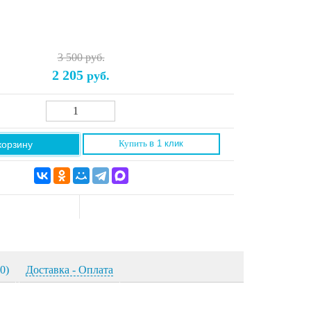
3 500 руб.
2 205
руб.
корзину
Купить
в 1 клик
0)
Доставка - Оплата