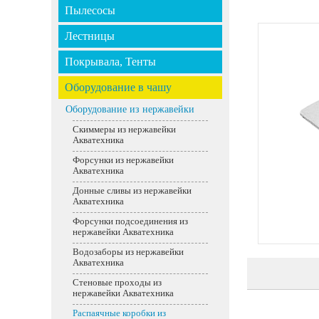
Пылесосы
Лестницы
Покрывала, Тенты
Оборудование в чашу
Оборудование из нержавейки
Скиммеры из нержавейки
Акватехника
Форсунки из нержавейки
Акватехника
Донные сливы из нержавейки
Акватехника
Форсунки подсоединения из
нержавейки Акватехника
Водозаборы из нержавейки
Акватехника
Стеновые проходы из
нержавейки Акватехника
Распаячные коробки из