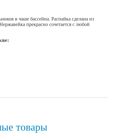
ников в чаше бассейна. Распайка сделана из
Нержавейка прекрасно сочетается с любой
кве:
ные товары