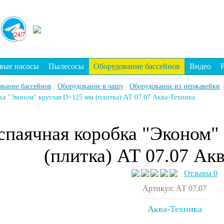
вые насосы
Пылесосы
Оборудование бассейнов
Видео
ование бассейнов
Оборудование в чашу
Оборудование из нержавейки
/
/
/
ка "Эконом" круглая D=125 мм (плитка) АТ 07.07 Аква-Техника
спаячная коробка "Эконом"
(плитка) АТ 07.07 Ак
Отзывы 0
Артикул: АТ 07.07
Аква-Техника