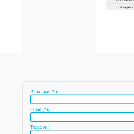
закладная
Ваше имя (*):
Email (*):
Телефон: