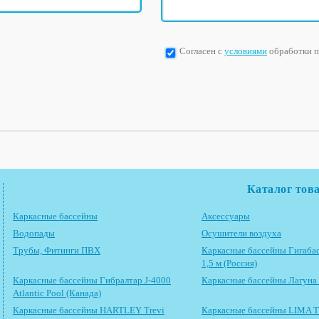
Согласен с
условиями
обработки 
Каталог тов
Каркасные бассейны
Аксессуары
Водопады
Осушители воздуха
Трубы, Фитинги ПВХ
Каркасные бассейны Гигабас
1,5 м (Россия)
Каркасные бассейны Гибралтар J-4000
Каркасные бассейны Лагуна 
Atlantic Pool (Канада)
Каркасные бассейны HARTLEY Trevi
Каркасные бассейны LIMA Tr