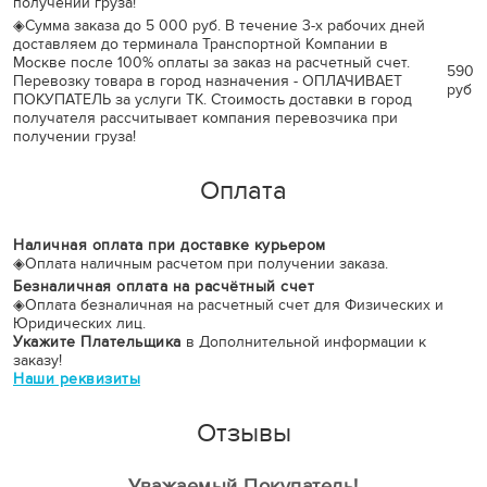
получении груза!
◈
Сумма заказа до 5 000 руб. В течение 3-х рабочих дней
доставляем до терминала Транспортной Компании в
Москве после 100% оплаты за заказ на расчетный счет.
590
Перевозку товара в город назначения - ОПЛАЧИВАЕТ
руб
ПОКУПАТЕЛЬ за услуги ТК. Стоимость доставки в город
получателя рассчитывает компания перевозчика при
получении груза!
Оплата
Наличная оплата при доставке курьером
◈
Оплата наличным расчетом при получении заказа.
Безналичная оплата на расчётный счет
◈
Оплата безналичная на расчетный счет для Физических и
Юридических лиц.
Укажите Плательщика
в Дополнительной информации к
заказу!
Наши реквизиты
Отзывы
Уважаемый Покупатель!