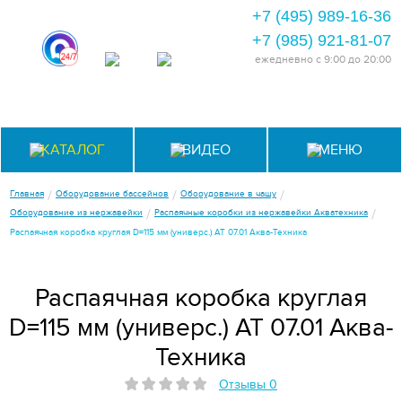
+7 (495) 989-16-36
+7 (985) 921-81-07
ежедневно
с 9:00 до 20:00
КАТАЛОГ
ВИДЕО
МЕНЮ
/
/
/
Главная
Оборудование бассейнов
Оборудование в чашу
/
/
Оборудование из нержавейки
Распаячные коробки из нержавейки Акватехника
Распаячная коробка круглая D=115 мм (универс.) АТ 07.01 Аква-Техника
Распаячная коробка круглая
D=115 мм (универс.) АТ 07.01 Аква-
Техника
Отзывы 0