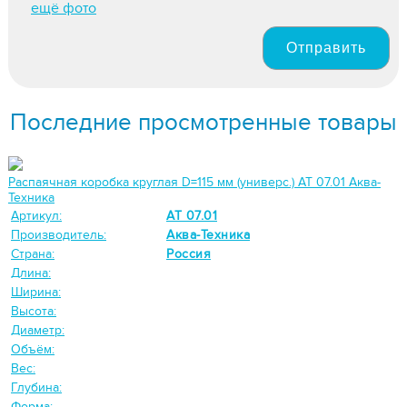
ещё фото
Отправить
Последние просмотренные товары
Распаячная коробка круглая D=115 мм (универс.) АТ 07.01 Аква-
Техника
Артикул:
АТ 07.01
Производитель:
Аква-Техника
Страна:
Россия
Длина:
Ширина:
Высота:
Диаметр:
Объём:
Вес:
Глубина:
Форма: