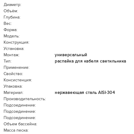
Диаметр:
Объём:
Глубина:
Вес:
Форма:
Модель:
Конструкция:
Установка:
Монтаж:
универсальный
Тип:
распайка для кабеля светильника
Применение:
Свойство:
Консистенция:
Упаковка:
Материал:
нержавеющая сталь AISI-304
Производительность:
Подсоединение:
Подсоединение:
Подсоединение:
Объем бассейна:
Масса песка: