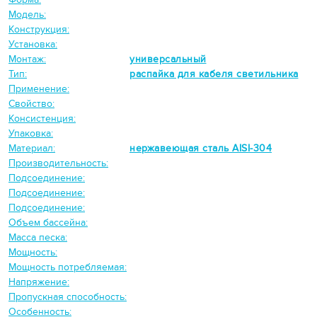
Модель:
Конструкция:
Установка:
Монтаж:
универсальный
Тип:
распайка для кабеля светильника
Применение:
Свойство:
Консистенция:
Упаковка:
Материал:
нержавеющая сталь AISI-304
Производительность:
Подсоединение:
Подсоединение:
Подсоединение:
Объем бассейна:
Масса песка:
Мощность:
Мощность потребляемая:
Напряжение:
Пропускная способность:
Особенность: