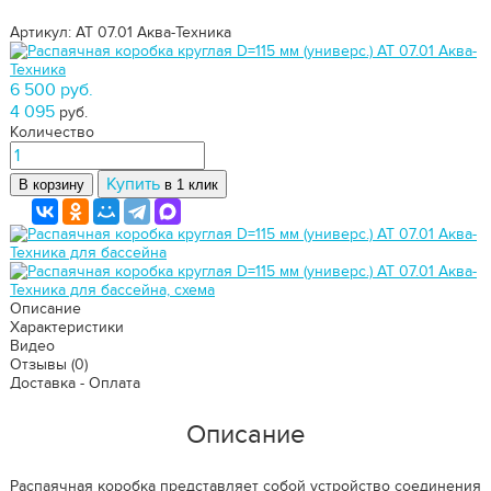
Артикул: АТ 07.01
Аква-Техника
6 500 руб.
4 095
руб.
Количество
Купить
В корзину
в 1 клик
Описание
Характеристики
Видео
Отзывы
(0)
Доставка - Оплата
Описание
Распаячная коробка представляет собой устройство соединения