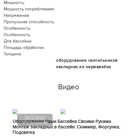
Мощность:
Мощность потребляемая:
Напряжение:
Пропускная способность:
Особенность:
Особенность:
Для бассейна:
Площадь обработки:
Толщина:
оборудование светильников
закладная из нержавейки
Видео
28.12.2020
Оборудование Чаши Бассейна Своими Руками.
2022 просмотров
Монтаж закладных в бассейн: Скиммер, Форсунка,
Подсветка