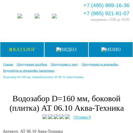
+7 (495) 989-16-36
+7 (985) 921-81-07
ежедневно
с 9:00 до 20:00
КАТАЛОГ
ВИДЕО
МЕНЮ
/
/
/
/
Главная
Оборудование бассейнов
Оборудование в чашу
Оборудование из нержавейки
/
Водозаборы из нержавейки Акватехника
Водозабор D=160 мм, боковой (плитка) АТ 06.10 Аква-Техника
Водозабор D=160 мм, боковой
(плитка) АТ 06.10 Аква-Техника
Отзывы 0
Артикул: АТ 06.10
Аква-Техника