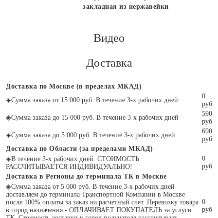
закладная из нержавейки
Видео
Доставка
Доставка по Москве (в пределах МКАД)
0
◈
Сумма заказа от 15 000 руб. В течение 3-х рабочих дней
руб
590
◈
Сумма заказа до 15 000 руб. В течение 3-х рабочих дней
руб
690
◈
Сумма заказа до 5 000 руб. В течение 3-х рабочих дней
руб
Доставка по Области (за пределами МКАД)
0
◈
В течение 3-х рабочих дней. СТОИМОСТЬ
руб
РАССЧИТЫВАЕТСЯ ИНДИВИДУАЛЬНО!
Доставка в Регионы до терминала ТК в Москве
◈
Сумма заказа от 5 000 руб. В течение 3-х рабочих дней
доставляем до терминала Транспортной Компании в Москве
0
после 100% оплаты за заказ на расчетный счет. Перевозку товара
руб
в город назначения - ОПЛАЧИВАЕТ ПОКУПАТЕЛЬ за услуги
ТК. Стоимость доставки в город получателя рассчитывает