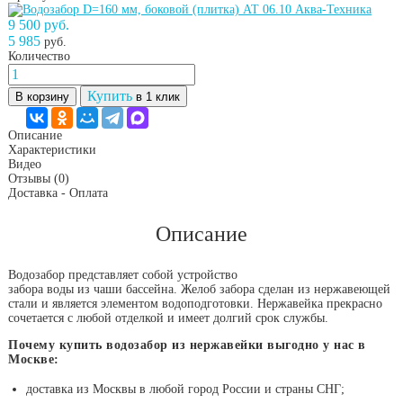
9 500 руб.
5 985
руб.
Количество
Купить
В корзину
в 1 клик
Описание
Характеристики
Видео
Отзывы
(0)
Доставка - Оплата
Описание
Водозабор представляет собой устройство
забора воды из чаши бассейна. Желоб забора сделан из нержавеющей
стали и является элементом водоподготовки. Нержавейка прекрасно
сочетается с любой отделкой и имеет долгий срок службы.
Почему купить водозабор из нержавейки выгодно у нас в
Москве:
доставка из Москвы в любой город России и страны СНГ;