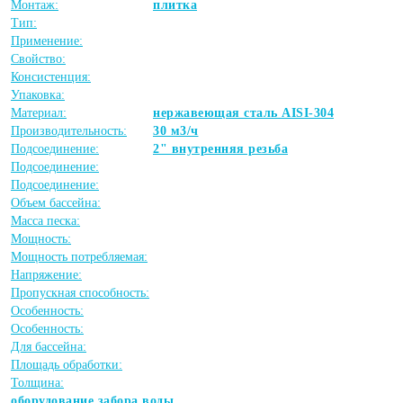
Монтаж:
плитка
Тип:
Применение:
Свойство:
Консистенция:
Упаковка:
Материал:
нержавеющая сталь AISI-304
Производительность:
30 м3/ч
Подсоединение:
2" внутренняя резьба
Подсоединение:
Подсоединение:
Объем бассейна:
Масса песка:
Мощность:
Мощность потребляемая:
Напряжение:
Пропускная способность:
Особенность:
Особенность:
Для бассейна:
Площадь обработки:
Толщина:
оборудование забора воды