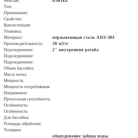
Монтаж:
плитка
Тип:
Применение:
Свойство:
Консистенция:
Упаковка:
Материал:
нержавеющая сталь AISI-304
Производительность:
30 м3/ч
Подсоединение:
2" внутренняя резьба
Подсоединение:
Подсоединение:
Объем бассейна:
Масса песка:
Мощность:
Мощность потребляемая:
Напряжение:
Пропускная способность:
Особенность:
Особенность:
Для бассейна:
Площадь обработки:
Толщина:
оборудование забора воды