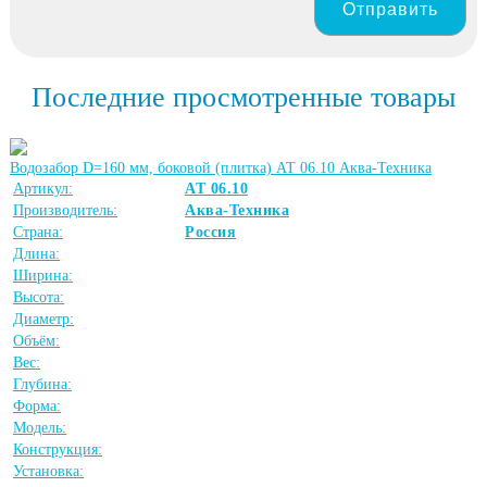
Отправить
Последние просмотренные товары
Водозабор D=160 мм, боковой (плитка) АТ 06.10 Аква-Техника
Артикул:
АТ 06.10
Производитель:
Аква-Техника
Страна:
Россия
Длина:
Ширина:
Высота:
Диаметр:
Объём:
Вес:
Глубина:
Форма:
Модель:
Конструкция:
Установка: