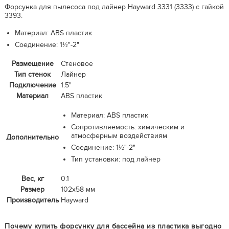
Форсунка для пылесоса под лайнер Hayward 3331 (3333) с гайкой
3393.
Материал: ABS пластик
Соединение: 1½"-2"
Размещение
Стеновое
Тип стенок
Лайнер
Подключение
1.5"
Материал
ABS пластик
Материал: ABS пластик
Сопротивляемость: химическим и
атмосферным воздействиям
Дополнительно
Соединение: 1½"-2"
Тип установки: под лайнер
Вес, кг
0.1
Размер
102х58 мм
Производитель
Hayward
Почему купить форсунку для бассейна из пластика выгодно