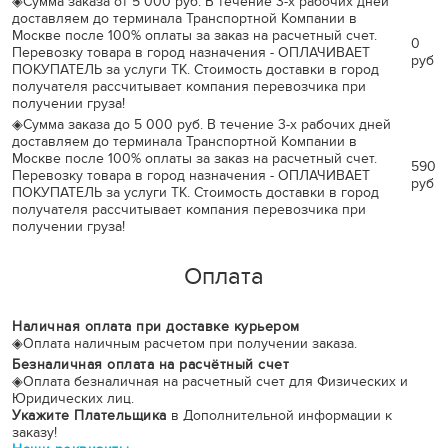
◈
Сумма заказа от 5 000 руб. В течение 3-х рабочих дней
доставляем до терминала Транспортной Компании в
Москве после 100% оплаты за заказ на расчетный счет.
0
Перевозку товара в город назначения - ОПЛАЧИВАЕТ
руб
ПОКУПАТЕЛЬ за услуги ТК. Стоимость доставки в город
получателя рассчитывает компания перевозчика при
получении груза!
◈
Сумма заказа до 5 000 руб. В течение 3-х рабочих дней
доставляем до терминала Транспортной Компании в
Москве после 100% оплаты за заказ на расчетный счет.
590
Перевозку товара в город назначения - ОПЛАЧИВАЕТ
руб
ПОКУПАТЕЛЬ за услуги ТК. Стоимость доставки в город
получателя рассчитывает компания перевозчика при
получении груза!
Оплата
Наличная оплата при доставке курьером
◈
Оплата наличным расчетом при получении заказа.
Безналичная оплата на расчётный счет
◈
Оплата безналичная на расчетный счет для Физических и
Юридических лиц.
Укажите Плательщика
в Дополнительной информации к
заказу!