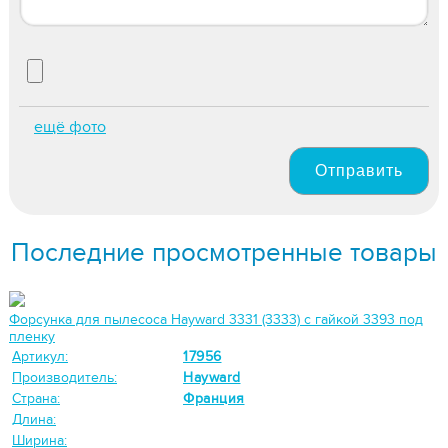
ещё фото
Отправить
Последние просмотренные товары
Форсунка для пылесоса Hayward 3331 (3333) c гайкой 3393 под
пленку
Артикул:
17956
Производитель:
Hayward
Страна:
Франция
Длина:
Ширина: