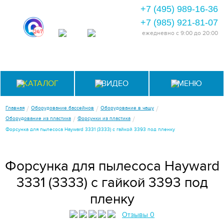
+7 (495) 989-16-36
+7 (985) 921-81-07
ежедневно
с 9:00 до 20:00
КАТАЛОГ
ВИДЕО
МЕНЮ
/
/
/
Главная
Оборудование бассейнов
Оборудование в чашу
/
/
Оборудование из пластика
Форсунки из пластика
Форсунка для пылесоса Hayward 3331 (3333) c гайкой 3393 под пленку
Форсунка для пылесоса Hayward
3331 (3333) c гайкой 3393 под
пленку
Отзывы 0