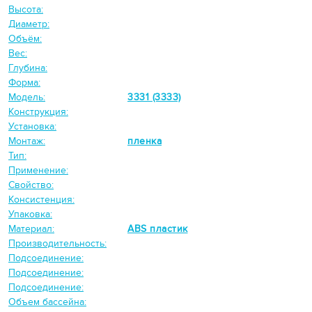
Высота:
Диаметр:
Объём:
Вес:
Глубина:
Форма:
Модель:
3331 (3333)
Конструкция:
Установка:
Монтаж:
пленка
Тип:
Применение:
Свойство:
Консистенция:
Упаковка:
Материал:
ABS пластик
Производительность:
Подсоединение:
Подсоединение:
Подсоединение:
Объем бассейна: