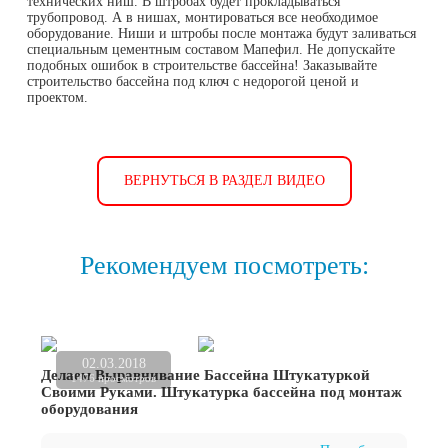
технических ниш. В штробах будет прокладываться
трубопровод. А в нишах, монтироваться все необходимое
оборудование. Ниши и штробы после монтажа будут заливаться
специальным цементным составом Мапефил. Не допускайте
подобных ошибок в строительстве бассейна! Заказывайте
строительство бассейна под ключ с недорогой ценой и
проектом.
ВЕРНУТЬСЯ В РАЗДЕЛ ВИДЕО
Рекомендуем посмотреть:
02.03.2018
Делаем Выравнивание Бассейна Штукатуркой
1476 просмотров
Своими Руками. Штукатурка бассейна под монтаж
оборудования