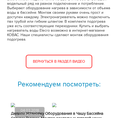
модельный ряд на разное подключение и потребление.
Выбирают оборудование нагрева в зависимости от объема
воды в бассейне. Монтаж своими руками очень прост и
доступен каждому. Электронагреватель можно подключить
пвх трубой или гибким шлангом. В комплекте подогрева
уже есть соответствующие переходники. Купить и выбрать
нагреватель воды Elecro возможно в интернет-магазине
КОВАС. Наши специалисты сделают монтаж оборудования
подогрева.
ВЕРНУТЬСЯ В РАЗДЕЛ ВИДЕО
Рекомендуем посмотреть:
04.03.2018
Делаем Установку Оборудования в Чашу Бассейна
2331 просмотров