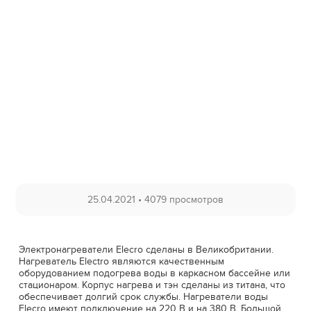
25.04.2021
•
4079 просмотров
Электронагреватели Elecro сделаны в Великобритании.
Нагреватель Electro являются качественным
оборудованием подогрева воды в каркасном бассейне или
стационаром. Корпус нагрева и тэн сделаны из титана, что
обеспечивает долгий срок службы. Нагреватели воды
Elecro имеют подключение на 220 В и на 380 В. Большой