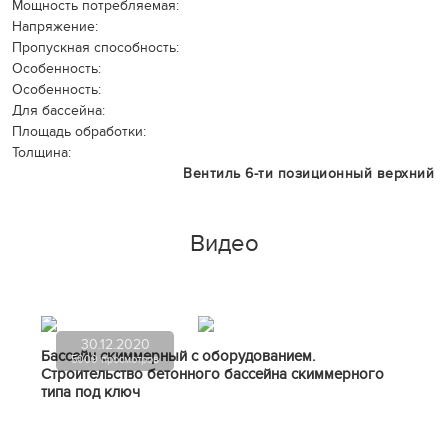
Мощность потребляемая:
Напряжение:
Пропускная способность:
Особенность:
Особенность:
Для бассейна:
Площадь обработки:
Толщина:
Вентиль 6-ти позиционный верхний
Видео
30.12.2020
Бассейн скиммерный с оборудованием.
5009 просмотров
Строительство бетонного бассейна скиммерного
типа под ключ