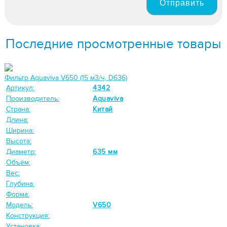
Отправить
Последние просмотренные товары
Фильтр Aquaviva V650 (15 м3/ч, D636)
Артикул:
4342
Производитель:
Aquaviva
Страна:
Китай
Длина:
Ширина:
Высота:
Диаметр:
635 мм
Объём:
Вес:
Глубина:
Форма:
Модель:
V650
Конструкция:
Установка: