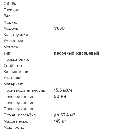
Объём:
Глубина:
Вес:
Форма:
Модель:
V650
Конструкция:
Установка:
Монтаж:
Тип:
песочный (кварцевый)
Применение:
Свойство:
Консистенция:
Упаковка:
Материал:
Производительность:
15.6 м3/ч
Подсоединение:
50 мм
Подсоединение:
Подсоединение:
Объем бассейна:
до 62.4 м3
Масса песка:
145 кг
Мощность: