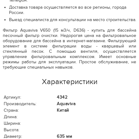
Телефон.
Доставка товара осуществляется во все регионы, города
России.
Выезд специалиста для консультации на место строительства.
Фильтр Aquaviva V650 (15 м3/ч, D636) - купить для бассейна
песочный фильтр очистки. Недорогая цена на фильтровальное
оборудование для бассейна в интернет-магазине. Фильтрующий
элемент в системе фильтрации воды - кварцевый или
стеклянный песок. С помощью вентиля, осуществляется
управление фильтровальным комплексом. Имеет основные
режимы работы для эксплуатации. Простое обслуживание, не
требующие специальных навыков.
Характеристики
Артикул:
4342
Производитель:
Aquaviva
Страна:
Китай
Длина:
Ширина:
Высота:
Диаметр:
635 мм