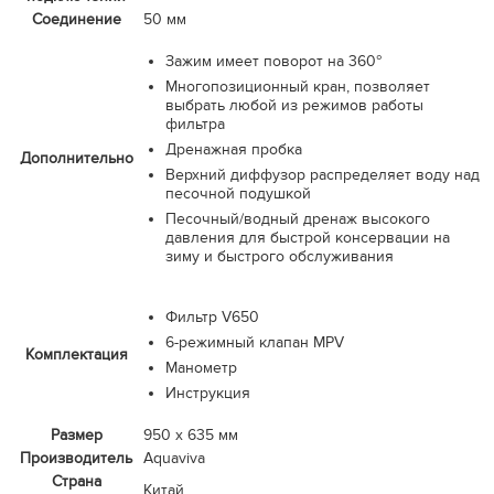
Соединение
50 мм
Зажим имеет поворот на 360°
Многопозиционный кран, позволяет
выбрать любой из режимов работы
фильтра
Дренажная пробка
Дополнительно
Верхний диффузор распределяет воду над
песочной подушкой
Песочный/водный дренаж высокого
давления для быстрой консервации на
зиму и быстрого обслуживания
Фильтр V650
6-режимный клапан MPV
Комплектация
Манометр
Инструкция
Размер
950 х 635 мм
Производитель
Aquaviva
Страна
Китай