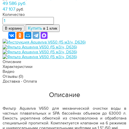
49 586 руб.
47 107
руб.
Количество
Купить
В корзину
в 1 клик
Инструкция Aquaviva V650 (15 м3/ч, D636)
Описание
Характеристики
Видео
Отзывы
(0)
Доставка - Оплата
Описание
Фильтр Aquaviva V650 для механической очистки воды в
частных плавательных и SPA бассейнах объемом до 63000 л.
Емкость укреплена обмоткой из стекловолокна и обработана
специальной пропиткой. Комплектуется клапаном на 6 режимов
и универсальными соединительными муфтами на 1.5" (50 мм).