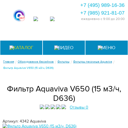
+7 (495) 989-16-36
+7 (985) 921-81-07
ежедневно
с 9:00 до 20:00
КАТАЛОГ
ВИДЕО
МЕНЮ
/
/
/
/
Главная
Оборудование бассейнов
Фильтры
Фильтры песочные Aquaviva
Фильтр Aquaviva V650 (15 м3/ч, D636)
Фильтр Aquaviva V650 (15 м3/ч,
D636)
Отзывы 0
Артикул: 4342
Aquaviva