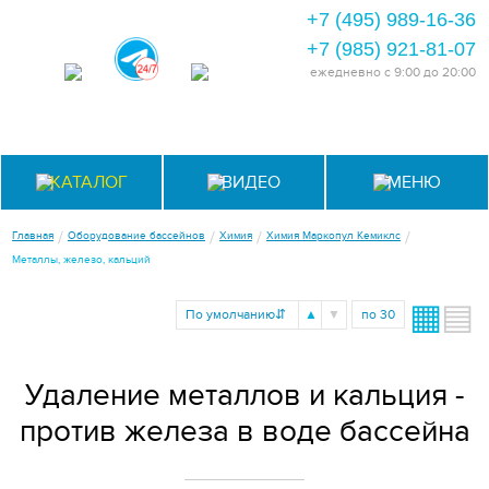
+7 (495) 989-16-36
+7 (985) 921-81-07
ежедневно
с 9:00 до 20:00
КАТАЛОГ
ВИДЕО
МЕНЮ
/
/
/
/
Главная
Оборудование бассейнов
Химия
Химия Маркопул Кемиклс
Металлы, железо, кальций
▦
▤
▲
▼
По умолчанию
⇵
по 30
Удаление металлов и кальция -
против железа в воде бассейна