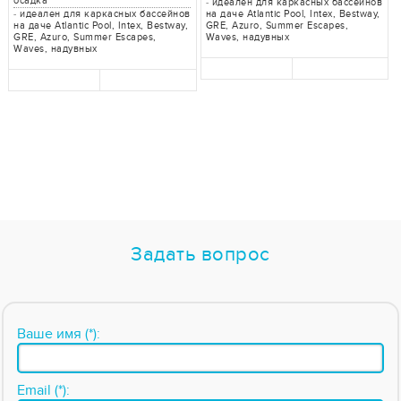
осадка
-
идеален для каркасных бассейнов
-
идеален для каркасных бассейнов
на даче Atlantic Pool, Intex, Bestway,
на даче Atlantic Pool, Intex, Bestway,
GRE, Azuro, Summer Escapes,
GRE, Azuro, Summer Escapes,
Waves, надувных
Waves, надувных
Задать вопрос
Ваше имя (*):
Email (*):