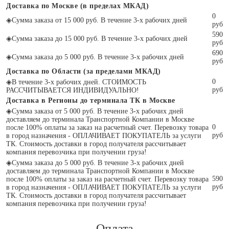
Доставка по Москве (в пределах МКАД)
0
◈
Сумма заказа от 15 000 руб. В течение 3-х рабочих дней
руб
590
◈
Сумма заказа до 15 000 руб. В течение 3-х рабочих дней
руб
690
◈
Сумма заказа до 5 000 руб. В течение 3-х рабочих дней
руб
Доставка по Области (за пределами МКАД)
0
◈
В течение 3-х рабочих дней. СТОИМОСТЬ
руб
РАССЧИТЫВАЕТСЯ ИНДИВИДУАЛЬНО!
Доставка в Регионы до терминала ТК в Москве
◈
Сумма заказа от 5 000 руб. В течение 3-х рабочих дней
доставляем до терминала Транспортной Компании в Москве
0
после 100% оплаты за заказ на расчетный счет. Перевозку товара
руб
в город назначения - ОПЛАЧИВАЕТ ПОКУПАТЕЛЬ за услуги
ТК. Стоимость доставки в город получателя рассчитывает
компания перевозчика при получении груза!
◈
Сумма заказа до 5 000 руб. В течение 3-х рабочих дней
доставляем до терминала Транспортной Компании в Москве
590
после 100% оплаты за заказ на расчетный счет. Перевозку товара
руб
в город назначения - ОПЛАЧИВАЕТ ПОКУПАТЕЛЬ за услуги
ТК. Стоимость доставки в город получателя рассчитывает
компания перевозчика при получении груза!
Оплата