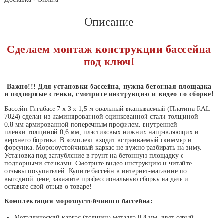
Описание
Сделаем монтаж конструкции бассейна
под ключ!
Важно!!! Для установки бассейна, нужна бетонная площадка
и подпорные стенки, смотрите инструкцию и видео по сборке!
Бассейн Гигабасс 7 х 3 х 1,5 м овальный вкапываемый (Платина RAL
7024) сделан из ламинированной оцинкованной стали толщиной
0,8 мм армированной поперечным профилем, внутренней
пленки толщиной 0,6 мм, пластиковых нижних направляющих и
верхнего бортика. В комплект входит встраиваемый скиммер и
форсунка. Морозоустойчивый каркас не нужно разбирать на зиму.
Установка под заглубление в грунт на бетонную площадку с
подпорными стенками. Смотрите видео инструкцию и читайте
отзывы покупателей. Купите бассейн в интернет-магазине по
выгодной цене, закажите профессиональную сборку на даче и
оставьте свой отзыв о товаре!
Комплектация морозоустойчивого бассейна:
Металлический каркас (толщина металла 0,8 мм, цвет серый -