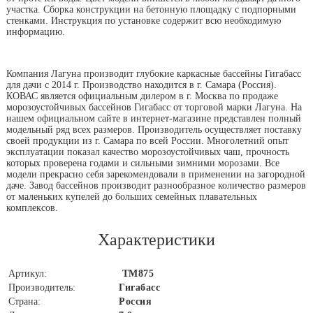
участка. Сборка конструкции на бетонную площадку с подпорными
стенками. Инструкция по установке содержит всю необходимую
информацию.
Компания Лагуна производит глубокие каркасные бассейны Гигабасс
для дачи с 2014 г. Производство находится в г. Самара (Россия).
КОВАС является официальным дилером в г. Москва по продаже
морозоустойчивых бассейнов Гигабасс от торговой марки Лагуна. На
нашем официальном сайте в интернет-магазине представлен полный
модельный ряд всех размеров. Производитель осуществляет поставку
своей продукции из г. Самара по всей России. Многолетний опыт
эксплуатации показал качество морозоустойчивых чаш, прочность
которых проверена годами и сильными зимними морозами. Все
модели прекрасно себя зарекомендовали в применении на загородной
даче. Завод бассейнов производит разнообразное количество размеров
от маленьких купелей до больших семейных плавательных
комплексов.
Характеристики
Артикул:
ТМ875
Производитель:
Гигабасс
Страна:
Россия