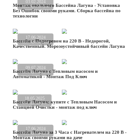
03.02.2024
Монтаж овального Бассейна Лагуна - Установка
8022 просмотров
Без Ошибок своими руками. Сборка бассейна по
технологии
17.06.2024
Бассейн с Подогревом на 220 В - Недорогой,
2217 просмотров
Качественный. Морозоустойчивый бассейн Лагуна
09.07.2024
Бассейн Лагуна с Тепловым насосом и
1014 просмотров
Автоматикой - Монтаж Под Ключ
18.05.2025
Бассейн Лагуна: купите с Тепловым Насосом и
634 просмотров
Станцией Очистки - монтаж под ключ
17.06.2024
Бассейн Лагуна за 3 Часа с Нагревателем на 220 В -
1222 просмотров
Монтаж своими руками на даче