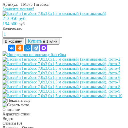
Артикул: ТМ875
Гигабасс
Закажите монтаж!
213 950 руб.
194 500
руб.
Количество
Купить
В корзину
в 1 клик
Инструкция по монтажу бассейна
Описание
Характеристики
Видео
Отзывы
(0)
Доставка - Оплата