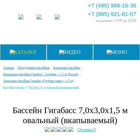
+7 (495) 989-16-36
+7 (985) 921-81-07
ежедневно
с 9:00 до 20:00
КАТАЛОГ
ВИДЕО
МЕНЮ
/
/
/
Главная
Оборудование бассейнов
Каркасные бассейны
/
Каркасные бассейны Гигабасс - Глубина = 1,5 м (Россия)
/
Овальные бассейны Гигабасс (Глубина чаши = 1,5 м)
Бассейн Гигабасс 7,0х3,0х1,5 м овальный (вкапываемый)
Бассейн Гигабасс 7,0х3,0х1,5 м
овальный (вкапываемый)
Отзывы 0