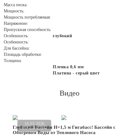
Масса песка:
Мощность:
Мощность потребляемая:
Напряжение:
Пропускная способность:
Особенность:
глубокий
Особенность:
Для бассейна:
Площадь обработки:
Толщина:
Пленка 0,6 мм
Платина - серый цвет
Видео
16.03.2026
Глубокий Бассейн Н=1,5 м Гигабасс! Бассейн с
820 просмотров
Обогревом Воды от Теплового Насоса