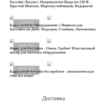
Бассейн Лагуна с Нагревателем Воды на 220 В -
Простой Монтаж, Морозоустойчивый, Недорогой
12.05.2025
Какое купить Оборудование с Ящиком для
458 просмотров
Бассейна на Даче: Подогрев, Станции, Автоматика
18.05.2025
Ящик для Бассейна - Очень Удобно! Пластиковый
330 просмотров
шкаф для монтажа оборудования
08.05.2024
Каркасный бассейн без проблем - автоматическая
535 просмотров
очистка воды!
Доставка