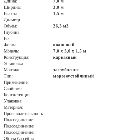
Длина:
7,0 м
Ширина:
3,0 м
Высота:
1,5 м
Диаметр:
Объём:
26,3 м3
Глубина:
Вес:
Форма:
овальный
Модель:
7,0 х 3,0 х 1,5 м
Конструкция:
каркасный
Установка:
Монтаж:
заглубление
Тип:
морозоустойчивый
Применение:
Свойство:
Консистенция:
Упаковка:
Материал:
Производительность:
Подсоединение:
Подсоединение:
Подсоединение:
Объем бассейна: