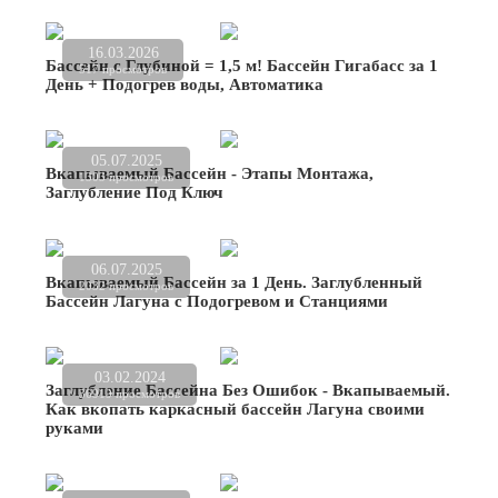
16.03.2026
Бассейн с Глубиной = 1,5 м! Бассейн Гигабасс за 1
517 просмотров
День + Подогрев воды, Автоматика
05.07.2025
Вкапываемый Бассейн - Этапы Монтажа,
1303 просмотров
Заглубление Под Ключ
06.07.2025
Вкапываемый Бассейн за 1 День. Заглубленный
2032 просмотров
Бассейн Лагуна с Подогревом и Станциями
03.02.2024
Заглубление Бассейна Без Ошибок - Вкапываемый.
36919 просмотров
Как вкопать каркасный бассейн Лагуна своими
руками