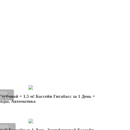
2026
Глубиной = 1,5 м! Бассейн Гигабасс за 1 День +
мотров
воды, Автоматика
.2025