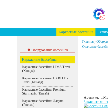
Каркасные бассейны
Тепло
Главная
Оборуд
/
Овальные бассейн
❖
Оборудование бассейнов
Каркасные бассейны
Каркасные бассейны LIMA Trevi
(Канада)
Каркасные бассейны HARTLEY
Trevi (Канада)
Каркасные бассейны Premium
Starmatrix (Китай)
Артикул: ТМ
Каркасные бассейны Лагуна
Закажите мон
(Россия)