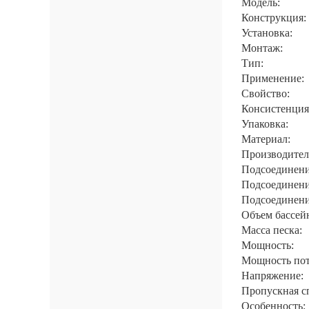
Модель:
Конструкция:
Установка:
Монтаж:
Тип:
Применение:
Свойство:
Консистенция
Упаковка:
Материал:
Производител
Подсоединени
Подсоединени
Подсоединени
Объем бассей
Масса песка:
Мощность:
Мощность пот
Напряжение:
Пропускная с
Особенность: