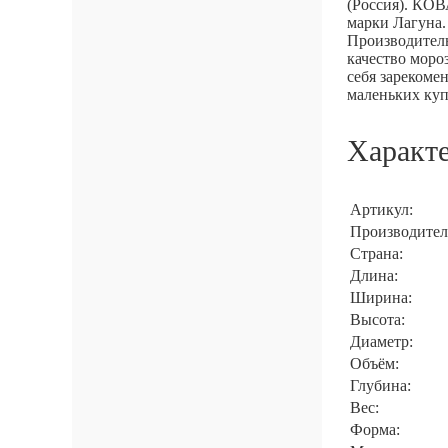
(Россия). КОВ
марки Лагуна.
Производитель
качество моро
себя зарекоме
маленьких куп
Характ
Артикул:
Производител
Страна:
Длина:
Ширина:
Высота:
Диаметр:
Объём:
Глубина:
Вес:
Форма: