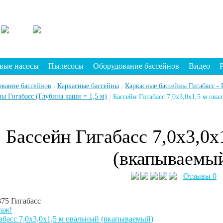
вые насосы
Пылесосы
Оборудование бассейнов
Видео
ование бассейнов
Каркасные бассейны
Каркасные бассейны Гигабасс - 
/
/
ы Гигабасс (Глубина чаши = 1,5 м)
Бассейн Гигабасс 7,0х3,0х1,5 м ов
/
Бассейн Гигабасс 7,0х3,0х
(вкапываемы
Отзывы 0
875
Гигабасс
таж!