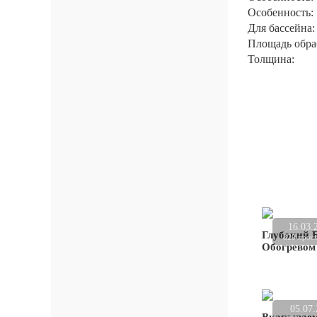
Особенность:
Для бассейна:
Площадь обра
Толщина:
16.03.
Глубокий Б
820 прос
Обогревом
05.07