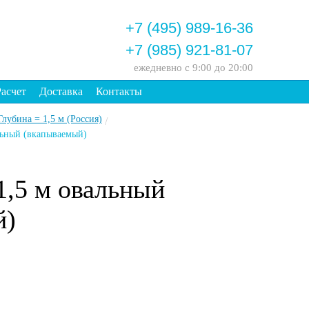
+7 (495) 989-16-36
+7 (985) 921-81-07
ежедневно
с 9:00 до 20:00
Расчет
Доставка
Контакты
Глубина = 1,5 м (Россия)
/
альный (вкапываемый)
1,5 м овальный
й)