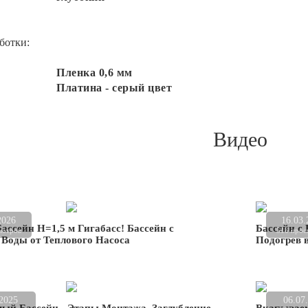
ботки:
Пленка 0,6 мм
Платина - серый цвет
Видео
2026
16.03.
ассейн Н=1,5 м Гигабасс! Бассейн с
Бассейн с 
мотров
516 прос
 Воды от Теплового Насоса
Подогрев 
.2025
06.07