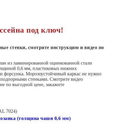
ссейна под ключ!
ные стенки, смотрите инструкцию и видео по
елан из ламинированной оцинкованной стали
лщиной 0,6 мм, пластиковых нижних
 и форсунка. Морозоустойчивый каркас не нужно
 с подпорными стенками. Смотрите видео
не по выгодной цене, закажите
AL 7024)
заика (толщина чаши 0,6 мм)