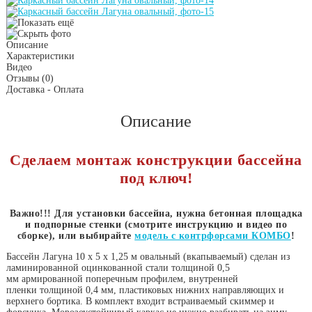
Описание
Характеристики
Видео
Отзывы
(0)
Доставка - Оплата
Описание
Сделаем монтаж конструкции бассейна
под ключ!
Важно!!! Для установки бассейна, нужна бетонная площадка
и подпорные стенки (смотрите инструкцию и видео по
сборке), или выбирайте
модель с контрфорсами КОМБО
!
Бассейн Лагуна 10 х 5 х 1,25 м овальный (вкапываемый) сделан из
ламинированной оцинкованной стали толщиной 0,5
мм армированной поперечным профилем, внутренней
пленки толщиной 0,4 мм, пластиковых нижних направляющих и
верхнего бортика. В комплект входит встраиваемый скиммер и