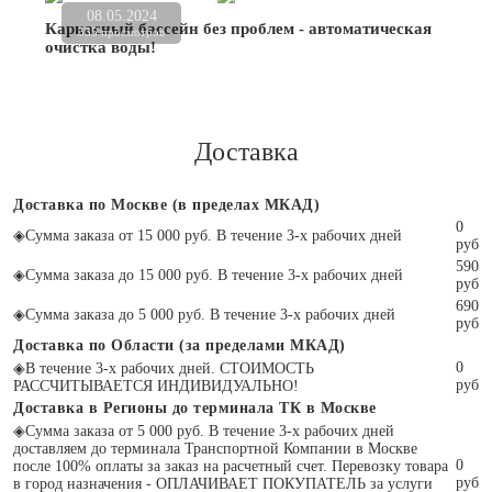
08.05.2024
Каркасный бассейн без проблем - автоматическая
535 просмотров
очистка воды!
Доставка
Доставка по Москве (в пределах МКАД)
0
◈
Сумма заказа от 15 000 руб. В течение 3-х рабочих дней
руб
590
◈
Сумма заказа до 15 000 руб. В течение 3-х рабочих дней
руб
690
◈
Сумма заказа до 5 000 руб. В течение 3-х рабочих дней
руб
Доставка по Области (за пределами МКАД)
0
◈
В течение 3-х рабочих дней. СТОИМОСТЬ
руб
РАССЧИТЫВАЕТСЯ ИНДИВИДУАЛЬНО!
Доставка в Регионы до терминала ТК в Москве
◈
Сумма заказа от 5 000 руб. В течение 3-х рабочих дней
доставляем до терминала Транспортной Компании в Москве
0
после 100% оплаты за заказ на расчетный счет. Перевозку товара
руб
в город назначения - ОПЛАЧИВАЕТ ПОКУПАТЕЛЬ за услуги