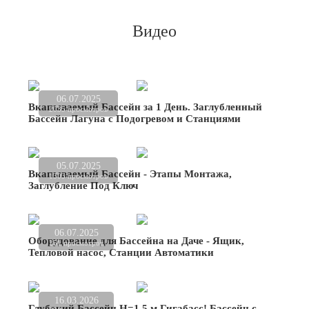
Видео
06.07.2025
Вкапываемый Бассейн за 1 День. Заглубленный
2035 просмотров
Бассейн Лагуна с Подогревом и Станциями
05.07.2025
Вкапываемый Бассейн - Этапы Монтажа,
1303 просмотров
Заглубление Под Ключ
06.07.2025
Оборудование для Бассейна на Даче - Ящик,
251 просмотров
Тепловой насос, Станции Автоматики
16.03.2026
Глубокий Бассейн Н=1,5 м Гигабасс! Бассейн с