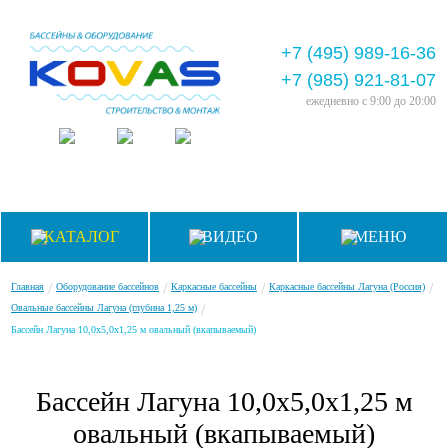
+7 (495) 989-16-36
+7 (985) 921-81-07
ежедневно
с 9:00 до 20:00
КАТАЛОГ
ВИДЕО
МЕНЮ
/
/
/
/
Главная
Оборудование бассейнов
Каркасные бассейны
Каркасные бассейны Лагуна (Россия)
/
Овальные бассейны Лагуна (глубина 1,25 м)
Бассейн Лагуна 10,0х5,0х1,25 м овальный (вкапываемый)
Бассейн Лагуна 10,0х5,0х1,25 м
овальный (вкапываемый)