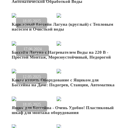
Автоматической Обработкой Воды
18.05.2025
Каркасный бассейн Лагуна (круглый) с Тепловым
664 просмотров
насосом и Очисткой воды
17.06.2024
Бассейн Лагуна с Нагревателем Воды на 220 В -
1296 просмотров
Простой Монтаж, Морозоустойчивый, Недорогой
12.05.2025
Какое купить Оборудование с Ящиком для
458 просмотров
Бассейна на Даче: Подогрев, Станции, Автоматика
18.05.2025
Ящик для Бассейна - Очень Удобно! Пластиковый
330 просмотров
шкаф для монтажа оборудования