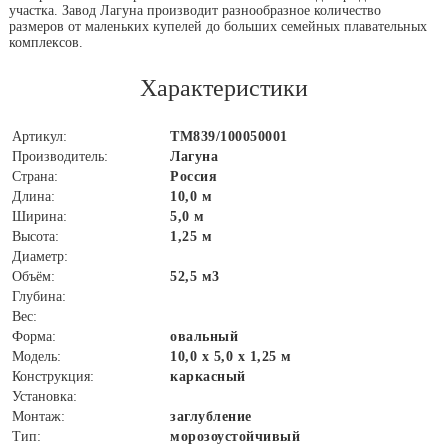
участка. Завод Лагуна производит разнообразное количество
размеров от маленьких купелей до больших семейных плавательных
комплексов.
Характеристики
Артикул:
ТМ839/100050001
Производитель:
Лагуна
Страна:
Россия
Длина:
10,0 м
Ширина:
5,0 м
Высота:
1,25 м
Диаметр:
Объём:
52,5 м3
Глубина:
Вес:
Форма:
овальный
Модель:
10,0 х 5,0 х 1,25 м
Конструкция:
каркасный
Установка:
Монтаж:
заглубление
Тип:
морозоустойчивый