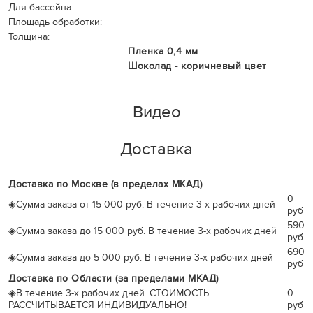
Для бассейна:
Площадь обработки:
Толщина:
Пленка 0,4 мм
Шоколад - коричневый цвет
Видео
Доставка
Доставка по Москве (в пределах МКАД)
0
◈
Сумма заказа от 15 000 руб. В течение 3-х рабочих дней
руб
590
◈
Сумма заказа до 15 000 руб. В течение 3-х рабочих дней
руб
690
◈
Сумма заказа до 5 000 руб. В течение 3-х рабочих дней
руб
Доставка по Области (за пределами МКАД)
◈
В течение 3-х рабочих дней. СТОИМОСТЬ
0
РАССЧИТЫВАЕТСЯ ИНДИВИДУАЛЬНО!
руб