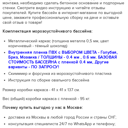
монтажа, необходимо сделать бетонное основание и подпорные
стенки. Смотрите видео инструкцию и читайте отзывы
покупателей. Купите бассейн в интернет-магазине по выгодной
цене, закажите профессиональную сборку на даче и оставьте
свой отзыв о товаре!
Комплектация морозоустойчивого бассейна:
Металлический каркас (толщина металла 0,5 мм, цвет
коричневый - тёмный шоколад)
Внутренняя пленка ПВХ с ВЫБОРОМ ЦВЕТА - Голубая,
Бриз, Мозаика / ТОЛЩИНЫ - 0.4 мм , 0.6 мм. БАЗОВАЯ
СТОИМОСТЬ БАССЕЙНА с пленкой 0.4 мм, Другие
варианты - ПО ЗАПРОСУ!
Скимммер и форсунка из морозоустойчивого пластика
Инструкция по сборке овального бассейна
Размер коробки каркаса - 41 х 41 х 137 см.
Вес (общий) коробки каркаса с пленкой - 95 кг.
Почему купить выгодно у нас в Москве:
доставка из Москвы в любой город России и страны СНГ;
консультация специалиста 24/7 по WhatsApp и телефону;