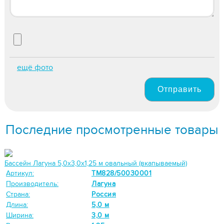
ещё фото
Отправить
Последние просмотренные товары
Бассейн Лагуна 5,0х3,0х1,25 м овальный (вкапываемый)
Артикул:
ТМ828/50030001
Производитель:
Лагуна
Страна:
Россия
Длина:
5,0 м
Ширина:
3,0 м