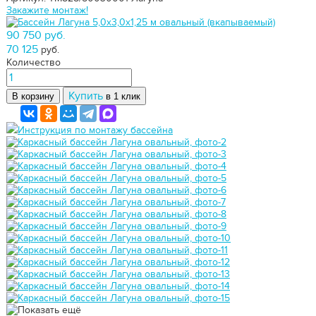
Закажите монтаж!
90 750 руб.
70 125
руб.
Количество
Купить
В корзину
в 1 клик
Инструкция по монтажу бассейна