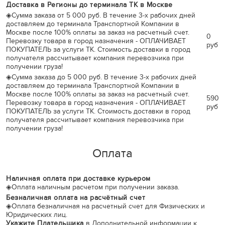
Доставка в Регионы до терминала ТК в Москве
◈
Сумма заказа от 5 000 руб. В течение 3-х рабочих дней
доставляем до терминала Транспортной Компании в
Москве после 100% оплаты за заказ на расчетный счет.
0
Перевозку товара в город назначения - ОПЛАЧИВАЕТ
руб
ПОКУПАТЕЛЬ за услуги ТК. Стоимость доставки в город
получателя рассчитывает компания перевозчика при
получении груза!
◈
Сумма заказа до 5 000 руб. В течение 3-х рабочих дней
доставляем до терминала Транспортной Компании в
Москве после 100% оплаты за заказ на расчетный счет.
590
Перевозку товара в город назначения - ОПЛАЧИВАЕТ
руб
ПОКУПАТЕЛЬ за услуги ТК. Стоимость доставки в город
получателя рассчитывает компания перевозчика при
получении груза!
Оплата
Наличная оплата при доставке курьером
◈
Оплата наличным расчетом при получении заказа.
Безналичная оплата на расчётный счет
◈
Оплата безналичная на расчетный счет для Физических и
Юридических лиц.
Укажите Плательщика
в Дополнительной информации к