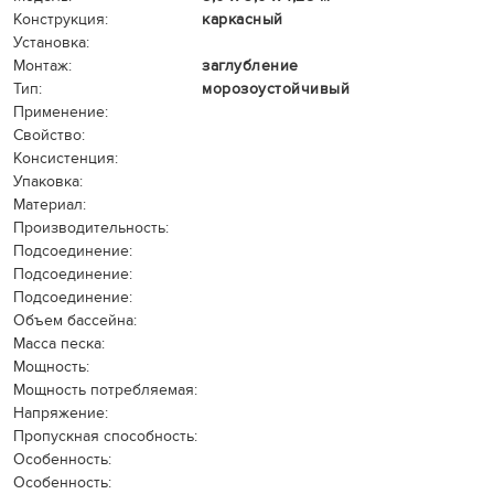
Конструкция:
каркасный
Установка:
Монтаж:
заглубление
Тип:
морозоустойчивый
Применение:
Свойство:
Консистенция:
Упаковка:
Материал:
Производительность:
Подсоединение:
Подсоединение:
Подсоединение:
Объем бассейна:
Масса песка:
Мощность:
Мощность потребляемая:
Напряжение:
Пропускная способность:
Особенность:
Особенность: