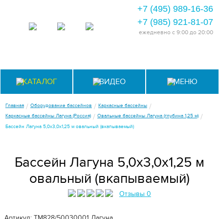
+7 (495) 989-16-36
+7 (985) 921-81-07
ежедневно
с 9:00 до 20:00
КАТАЛОГ
ВИДЕО
МЕНЮ
/
/
/
Главная
Оборудование бассейнов
Каркасные бассейны
/
/
Каркасные бассейны Лагуна (Россия)
Овальные бассейны Лагуна (глубина 1,25 м)
Бассейн Лагуна 5,0х3,0х1,25 м овальный (вкапываемый)
Бассейн Лагуна 5,0х3,0х1,25 м
овальный (вкапываемый)
Отзывы 0
Артикул: ТМ828/50030001
Лагуна