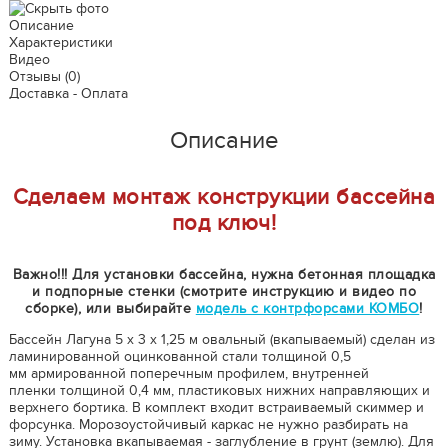
Описание
Характеристики
Видео
Отзывы
(0)
Доставка - Оплата
Описание
Сделаем монтаж конструкции бассейна
под ключ!
Важно!!! Для установки бассейна, нужна бетонная площадка
и подпорные стенки (смотрите инструкцию и видео по
сборке), или выбирайте
модель с контрфорсами КОМБО
!
Бассейн Лагуна 5 х 3 х 1,25 м овальный (вкапываемый) сделан из
ламинированной оцинкованной стали толщиной 0,5
мм армированной поперечным профилем, внутренней
пленки толщиной 0,4 мм, пластиковых нижних направляющих и
верхнего бортика. В комплект входит встраиваемый скиммер и
форсунка. Морозоустойчивый каркас не нужно разбирать на
зиму. Установка вкапываемая - заглубление в грунт (землю). Для