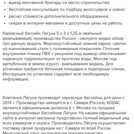
выезд монтажной бригады на место строительства;
бесплатная консультация по подбору аксессуаров и химии;
расчет стоимости дополнительного оборудования;
скидки в интернет-магазине и доступные цены на работы.
Каркасный бассейн Лагуна 5 х 3 х 1,25 м овальный
(вкапываемый), производство Россия - смотрите видео обзор
про данную модель. Морозоустойчивый зимний каркас сделан
из оцинкованной стали с полимерным покрытием. Плотная
внутренняя пленка ПВХ с рисунком под мрамор обеспечивает
надежную гидроизоляцию от протечек воды. Монтаж под
заглубление в землю (грунт) - вкапываемая модель. Для
установки требуется бетонная площадка и подпорные стенки.
Инструкция по установке содержит всю необходимую
информацию.
Компания Лагуна производит каркасные бассейны для дачи с
2014 г. Производство находится в г. Самара (Россия). КОВАС
является официальным дилером в г. Москва по продаже
морозоустойчивых бассейнов Лагуна. На нашем официальном
сайте в интернет-магазине представлен полный модельный ряд
всех размеров и окраса. Производитель Лагуна осуществляет
поставку своей продукции из г. Самара по всей России.
Многолетний опыт эксплуатации показал качество