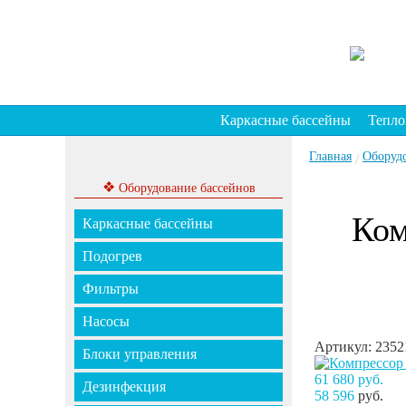
Каркасные бассейны
Тепло
Главная
Оборуд
/
❖
Оборудование бассейнов
Ком
Каркасные бассейны
Подогрев
Фильтры
Насосы
Артикул: 2352
Блоки управления
61 680 руб.
Дезинфекция
58 596
руб.