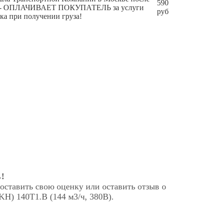
590
чения - ОПЛАЧИВАЕТ ПОКУПАТЕЛЬ за услуги
руб
ка при получении груза!
!
оставить свою оценку или оставить отзыв о
H) 140Т1.В (144 м3/ч, 380В).