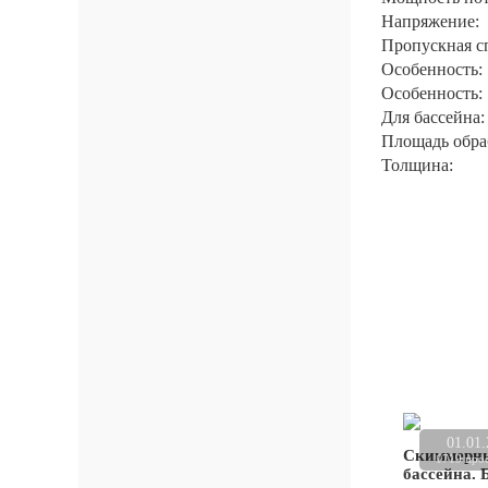
Напряжение:
Пропускная с
Особенность:
Особенность:
Для бассейна:
Площадь обра
Толщина:
01.01
Скиммерны
1719 про
бассейна. 