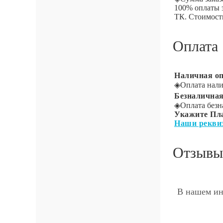
100% оплаты 
ТК. Стоимость
Оплата
Наличная оп
◈
Оплата нали
Безналичная
◈
Оплата безн
Укажите Пл
Наши рекви
Отзывы
В нашем ин