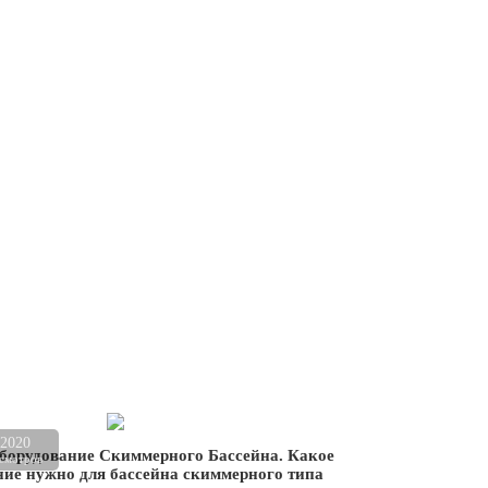
.2020
борудование Скиммерного Бассейна. Какое
смотров
ние нужно для бассейна скиммерного типа