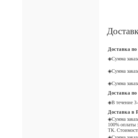
Достав
Доставка по
◈
Сумма заказа
◈
Сумма заказа
◈
Сумма заказа
Доставка по
◈
В течение
Доставка в 
◈
Сумма заказ
100% оплаты 
ТК. Стоимость
◈
Сумма заказ