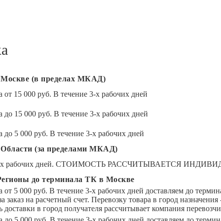
ка
 Москве (в пределах МКАД)
 от 15 000 руб. В течение 3-х рабочих дней
 до 15 000 руб. В течение 3-х рабочих дней
 до 5 000 руб. В течение 3-х рабочих дней
 Области (за пределами МКАД)
 3-х рабочих дней. СТОИМОСТЬ РАССЧИТЫВАЕТСЯ ИНДИВ
Регионы до терминала ТК в Москве
а от 5 000 руб. В течение 3-х рабочих дней доставляем до терм
за заказ на расчетный счет. Перевозку товара в город назна
 доставки в город получателя рассчитывает компания перевозчи
а до 5 000 руб. В течение 3-х рабочих дней доставляем до терм