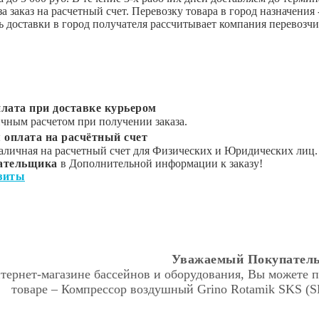
за заказ на расчетный счет. Перевозку товара в город назна
 доставки в город получателя рассчитывает компания перевозчи
лата при доставке курьером
чным расчетом при получении заказа.
 оплата на расчётный счет
аличная на расчетный счет для Физических и Юридических лиц.
ательщика
в Дополнительной информации к заказу!
зиты
Уважаемый Покупатель
тернет-магазине бассейнов и оборудования, Вы можете п
товаре – Компрессор воздушный Grino Rotamik SKS (SK