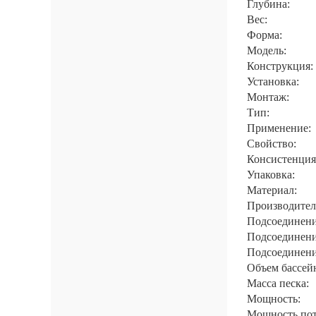
Глубина:
Вес:
Форма:
Модель:
Конструкция:
Установка:
Монтаж:
Тип:
Применение:
Свойство:
Консистенция
Упаковка:
Материал:
Производител
Подсоединени
Подсоединени
Подсоединени
Объем бассей
Масса песка:
Мощность:
Мощность пот