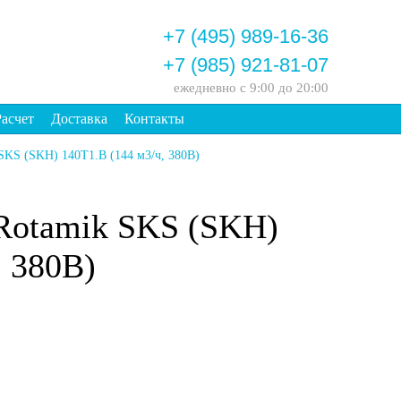
+7 (495) 989-16-36
+7 (985) 921-81-07
ежедневно
с 9:00 до 20:00
Расчет
Доставка
Контакты
SKS (SKH) 140Т1.В (144 м3/ч, 380В)
Rotamik SKS (SKH)
, 380В)