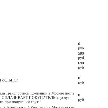
0
руб
590
руб
690
руб
0
ИДУАЛЬНО!
руб
инала Транспортной Компании в Москве после
0
чения - ОПЛАЧИВАЕТ ПОКУПАТЕЛЬ за услуги
руб
ка при получении груза!
инала Транспортной Компании в Москве после