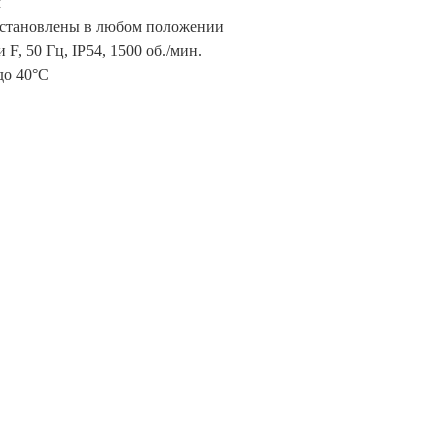
м
установлены в любом положении
, 50 Гц, IP54, 1500 об./мин.
до 40°С