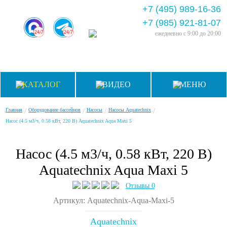
+7 (495) 989-16-36
+7 (985) 921-81-07
ежедневно
с 9:00 до 20:00
КАТАЛОГ
ВИДЕО
МЕНЮ
/
/
/
/
Главная
Оборудование бассейнов
Насосы
Насосы Aquatechnix
Насос (4.5 м3/ч, 0.58 кВт, 220 В) Aquatechnix Aqua Maxi 5
Насос (4.5 м3/ч, 0.58 кВт, 220 В)
Aquatechnix Aqua Maxi 5
Отзывы 0
Артикул: Aquatechnix-Aqua-Maxi-5
Aquatechnix