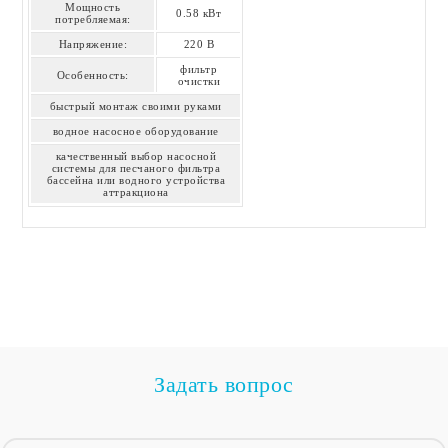
Мощность
0.58 кВт
потребляемая:
Напряжение:
220 В
фильтр
Особенность:
очистки
быстрый монтаж своими руками
водное насосное оборудование
качественный выбор насосной
системы для песчаного фильтра
бассейна или водного устройства
аттракциона
Задать вопрос