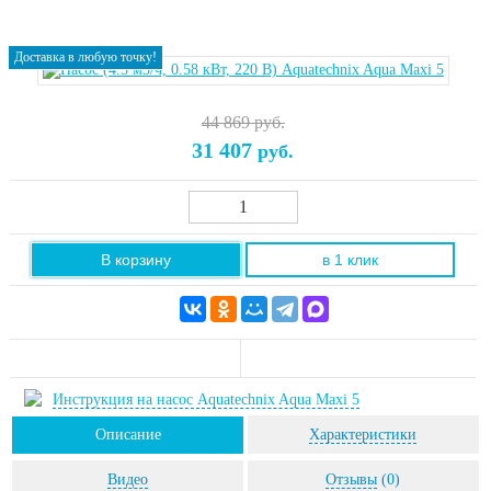
Доставка в любую точку!
44 869 руб.
31 407
руб.
В корзину
в 1 клик
Инструкция на насос Aquatechnix Aqua Maxi 5
Описание
Характеристики
Видео
Отзывы
(0)