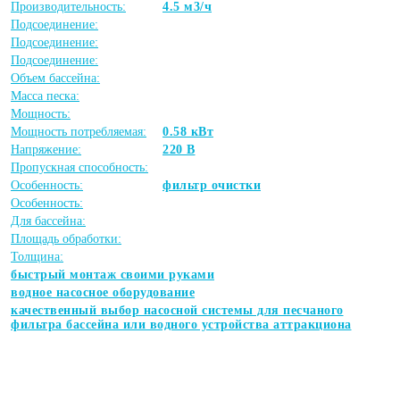
Производительность:
4.5 м3/ч
Подсоединение:
Подсоединение:
Подсоединение:
Объем бассейна:
Масса песка:
Мощность:
Мощность потребляемая:
0.58 кВт
Напряжение:
220 В
Пропускная способность:
Особенность:
фильтр очистки
Особенность:
Для бассейна:
Площадь обработки:
Толщина:
быстрый монтаж своими руками
водное насосное оборудование
качественный выбор насосной системы для песчаного
фильтра бассейна или водного устройства аттракциона