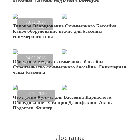
бассейна. Бассейн под ключ в коттедже
30.12.2020
Типовое Оборудование Скиммерного Бассейна.
1746 просмотров
Какое оборудование нужно для бассейна
скиммерного типа
04.02.2018
Оборудование для скиммерного бассейна.
9298 просмотров
Строительство скиммерного бассейна. Скиммерная
чаша бассейна
27.12.2020
Что нужно Купить для Бассейна Каркасного.
16521 просмотров
Оборудование - Станция Дезинфекции Акон,
Подогрев, Фильтр
Доставка