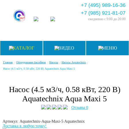
+7 (495) 989-16-36
+7 (985) 921-81-07
ежедневно
с 9:00 до 20:00
КАТАЛОГ
ВИДЕО
МЕНЮ
/
/
/
/
Главная
Оборудование бассейнов
Насосы
Насосы Aquatechnix
Насос (4.5 м3/ч, 0.58 кВт, 220 В) Aquatechnix Aqua Maxi 5
Насос (4.5 м3/ч, 0.58 кВт, 220 В)
Aquatechnix Aqua Maxi 5
Отзывы 0
Артикул: Aquatechnix-Aqua-Maxi-5
Aquatechnix
Доставка в любую точку!