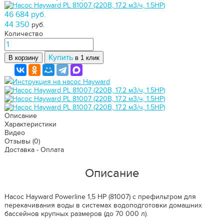
46 684 руб.
44 350
руб.
Количество
Купить
В корзину
в 1 клик
Инструкция на насос Hayward
Описание
Характеристики
Видео
Отзывы
(0)
Доставка - Оплата
Описание
Насос Hayward Powerline 1,5 НР (81007) c префильтром для
перекачивания воды в системах водоподготовки домашних
бассейнов крупных размеров (до 70 000 л).