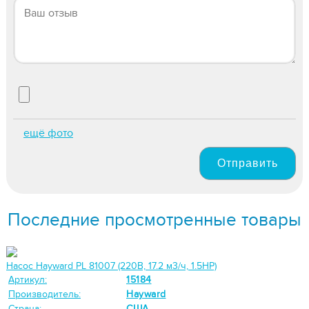
ещё фото
Отправить
Последние просмотренные товары
Насос Hayward PL 81007 (220В, 17.2 м3/ч, 1.5HP)
Артикул:
15184
Производитель:
Hayward
Страна:
США