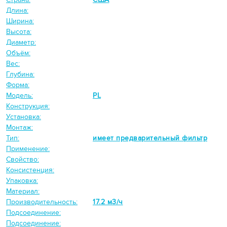
Длина:
Ширина:
Высота:
Диаметр:
Объём:
Вес:
Глубина:
Форма:
Модель:
PL
Конструкция:
Установка:
Монтаж:
Тип:
имеет предварительный фильтр
Применение:
Свойство:
Консистенция:
Упаковка:
Материал:
Производительность:
17.2 м3/ч
Подсоединение:
Подсоединение: