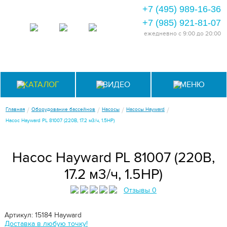
+7 (495) 989-16-36
+7 (985) 921-81-07
ежедневно
с 9:00 до 20:00
КАТАЛОГ
ВИДЕО
МЕНЮ
/
/
/
/
Главная
Оборудование бассейнов
Насосы
Насосы Hayward
Насос Hayward PL 81007 (220В, 17.2 м3/ч, 1.5HP)
Насос Hayward PL 81007 (220В,
17.2 м3/ч, 1.5HP)
Отзывы 0
Артикул: 15184
Hayward
Доставка в любую точку!