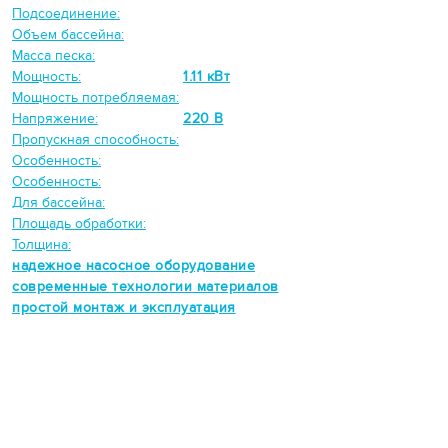
Подсоединение:
Объем бассейна:
Масса песка:
Мощность:
1.11 кВт
Мощность потребляемая:
Напряжение:
220 В
Пропускная способность:
Особенность:
Особенность:
Для бассейна:
Площадь обработки:
Толщина:
надежное насосное оборудование
современные технологии материалов
простой монтаж и эксплуатация