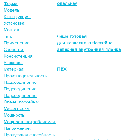
Форма:
овальная
Модель:
Конструкция:
Установка:
Монтаж:
Тип:
чаша готовая
Применение:
для каркасного бассейна
Свойство:
запасная внутренняя пленка
Консистенция:
Упаковка:
Материал:
ПВХ
Производительность:
Подсоединение:
Подсоединение:
Подсоединение:
Объем бассейна:
Масса песка:
Мощность:
Мощность потребляемая:
Напряжение:
Пропускная способность: