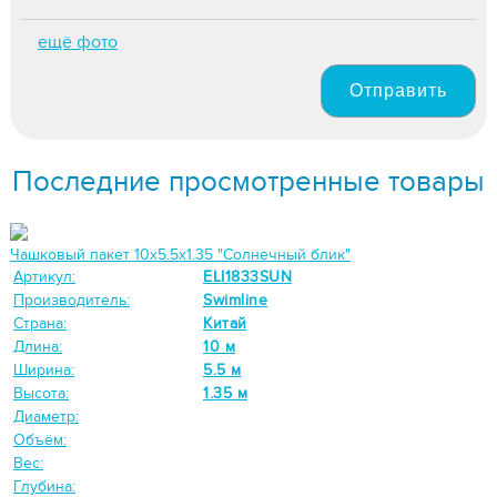
ещё фото
Отправить
Последние просмотренные товары
Чашковый пакет 10х5.5х1.35 "Солнечный блик"
Артикул:
ELI1833SUN
Производитель:
Swimline
Страна:
Китай
Длина:
10 м
Ширина:
5.5 м
Высота:
1.35 м
Диаметр:
Объём:
Вес:
Глубина: