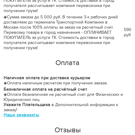
ПОКУПАТЕЛЬ за услуги ТК. Стоимость доставки в город
получателя рассчитывает компания перевозчика при
получении груза!
◈
Сумма заказа до 5 000 руб. В течение 3-х рабочих дней
доставляем до терминала Транспортной Компании в
Москве после 100% оплаты за заказ на расчетный счет.
590
Перевозку товара в город назначения - ОПЛАЧИВАЕТ
руб
ПОКУПАТЕЛЬ за услуги ТК. Стоимость доставки в город
получателя рассчитывает компания перевозчика при
получении груза!
Оплата
Наличная оплата при доставке курьером
◈
Оплата наличным расчетом при получении заказа.
Безналичная оплата на расчётный счет
◈
Оплата безналичная на расчетный счет для Физических и
Юридических лиц.
Укажите Плательщика
в Дополнительной информации к
заказу!
Наши реквизиты
Отзывы