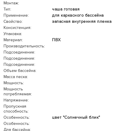
Монтаж:
Тип:
чаша готовая
Применение:
для каркасного бассейна
Свойство:
запасная внутренняя пленка
Консистенция:
Упаковка:
Материал:
ПВХ
Производительность:
Подсоединение:
Подсоединение:
Подсоединение:
Объем бассейна:
Масса песка:
Мощность:
Мощность
потребляемая:
Напряжение:
Пропускная
способность:
Особенность:
цвет "Солнечный блик"
Особенность:
Для бассейна: