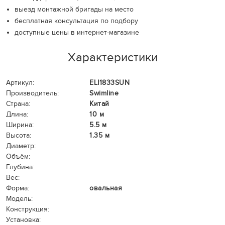
выезд монтажной бригады на место
бесплатная консультация по подбору
доступные цены в интернет-магазине
Характеристики
Артикул:
ELI1833SUN
Производитель:
Swimline
Страна:
Китай
Длина:
10 м
Ширина:
5.5 м
Высота:
1.35 м
Диаметр:
Объём:
Глубина:
Вес:
Форма:
овальная
Модель:
Конструкция:
Установка: