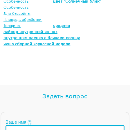
Особенность:
цвет "Солнечный блик"
Особенность:
Для бассейна:
Площадь обработки:
Толщина:
средняя
лайнер внутренний из пвх
внутренняя пленка с бликами солнца
чаша сборной каркасной модели
Задать вопрос
Ваше имя (*):