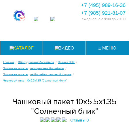
+7 (495) 989-16-36
+7 (985) 921-81-07
ежедневно
с 9:00 до 20:00
КАТАЛОГ
ВИДЕО
МЕНЮ
/
/
/
Главная
Оборудование бассейнов
Пленка ПВХ
/
Чашковые пакеты для каркасных бассейнов
/
Чашковые пакеты для бассейна овальной формы
Чашковый пакет 10х5.5х1.35 "Солнечный блик"
Чашковый пакет 10х5.5х1.35
"Солнечный блик"
Отзывы 0