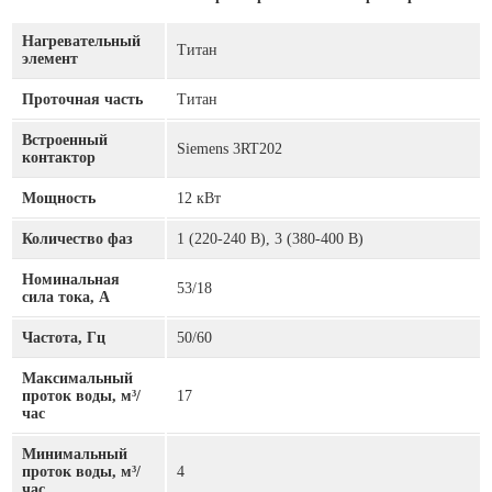
Нагревательный
Титан
элемент
Проточная часть
Титан
Встроенный
Siemens 3RT202
контактор
Мощность
12 кВт
Количество фаз
1 (220-240 В), 3 (380-400 В)
Номинальная
53/18
сила тока, А
Частота, Гц
50/60
Максимальный
проток воды, м³/
17
час
Минимальный
проток воды, м³/
4
час