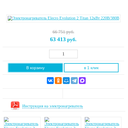
66 751 руб.
63 413
руб.
В корзину
в 1 клик
Инструкция на электронагреватель