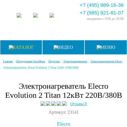
+7 (495) 989-16-36
+7 (985) 921-81-07
ежедневно
с 9:00 до 20:00
КАТАЛОГ
ВИДЕО
МЕНЮ
/
/
/
/
/
Главная
Оборудование бассейнов
Подогрев
Электронагреватели
Электронагреватели Elecro
Электронагреватель Elecro Evolution 2 Titan 12кВт 220В/380В
Электронагреватель Elecro
Evolution 2 Titan 12кВт 220В/380В
Отзывы 0
Артикул: 23141
Elecro