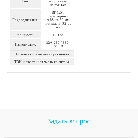
Тип:
встроенный
контактор
ВР 1.5",
переходники
Подсоединение:
ABS на 50 мм
или шланг 32-38
мм
Мощность:
12 кВт
220-240 / 380-
Напряжение:
400 В
Настенная и напольная установка
ТЭН и проточная часть из титана
Задать вопрос