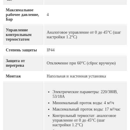
Максимальное
рабочее давление,
4
Бар
Управление
Аналоговое управление от 0 до 45°C (шаг
контрольным
настройки 1.2°C)
термостатом
Степень защиты
IP44
Защита от
Отключение при 60°С (сброс вручную)
перегрева
Монтаж
Напольная и настенная установка
Электрические параметры: 220/380В,
53/18А
Минимальный проток воды: 4 м³/ч
Максимальный проток воды: 17 м³/час
Контрольный термостат: аналоговое
управление от 0 до 45°C (шаг
настройки 1.2°C)