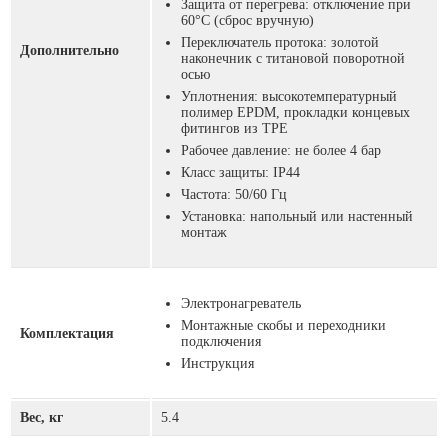
Защита от перегрева: отключение при
60°С (сброс вручную)
Переключатель протока: золотой
Дополнительно
наконечник с титановой поворотной
осью
Уплотнения: высокотемпературный
полимер EPDM, прокладки концевых
фитингов из TPE
Рабочее давление: не более 4 бар
Класс защиты: IP44
Частота: 50/60 Гц
Установка: напольный или настенный
монтаж
Электронагреватель
Монтажные скобы и переходники
Комплектация
подключения
Инструкция
Вес, кг
5.4