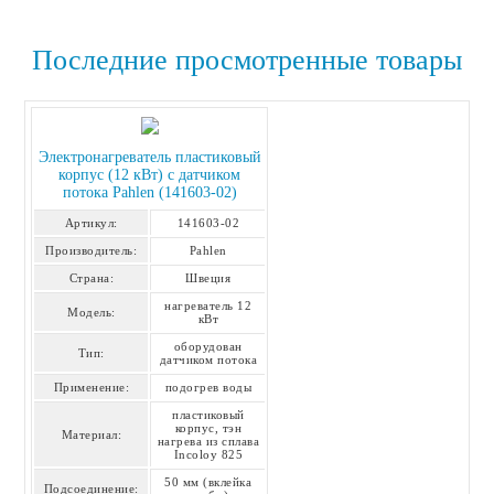
Последние просмотренные товары
Электронагреватель пластиковый
корпус (12 кВт) с датчиком
потока Pahlen (141603-02)
Артикул:
141603-02
Производитель:
Pahlen
Страна:
Швеция
нагреватель 12
Модель:
кВт
оборудован
Тип:
датчиком потока
Применение:
подогрев воды
пластиковый
корпус, тэн
Материал:
нагрева из сплава
Incoloy 825
50 мм (вклейка
Подсоединение: