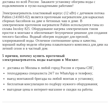
доставка по всей России. Закажите установку обогрева воды с
подключением и пуско-наладочными работами!
Электронагреватель пластиковый корпус (12 кВт) с датчиком потока
Pahlen (141603-02) является проточным нагревателем для каркасных
сборных бассейнов на даче и бетонных чаш в доме. В
электрическом проточном нагревателе Pahlen используются тэны из
сплава Incoloy 825. Оборудование нагрева электрическим тэном
простое в монтаже и обеспечивает безупречное решение для создания
теплого бассейна. Водный обогрев подходит для пресной,
хлорированной воды. Отличное соотношение цены и качества,
хороший выбор модели обогрева плавательного комплекса для дачи на
летний сезон и в частный дом.
5 причин, почему купить проточный
электронагреватель воды выгодно в Москве:
доставка из Москвы в любой город России и страны СНГ;
техподдержка специалиста 24/7 по WhatsApp и телефону;
выезд монтажной бригады на любой монтаж и установку;
бесплатная консультация по подбору нужного оборудования;
выгодные цены в интернет-магазине и скидки на работы.