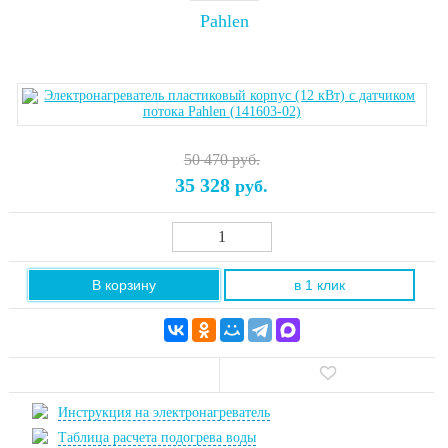
Pahlen
50 470 руб.
35 328
руб.
В корзину
в 1 клик
Инструкция на электронагреватель
Таблица расчета подогрева воды