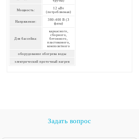
трубы)
12 кВт
Мощность:
(потребляемая)
380-400 В (3
Напряжение:
фазы)
каркасного,
сборного,
Для бассейна:
бетонного,
пластикового,
композитного
оборудование обогрева воды
электрический проточный нагрев
Задать вопрос