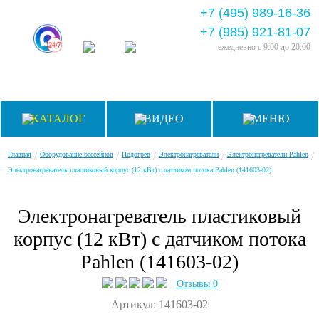
+7 (495) 989-16-36
+7 (985) 921-81-07
ежедневно
с 9:00 до 20:00
КАТАЛОГ
ВИДЕО
МЕНЮ
/
/
/
/
/
Главная
Оборудование бассейнов
Подогрев
Электронагреватели
Электронагреватели Pahlen
Электронагреватель пластиковый корпус (12 кВт) с датчиком потока Pahlen (141603-02)
Электронагреватель пластиковый
корпус (12 кВт) с датчиком потока
Pahlen (141603-02)
Отзывы 0
Артикул: 141603-02