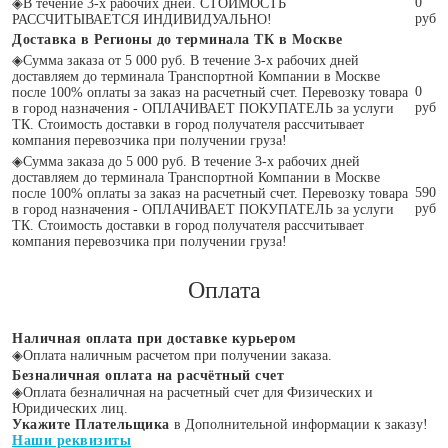
0
◈
В течение 3-х рабочих дней. СТОИМОСТЬ
руб
РАССЧИТЫВАЕТСЯ ИНДИВИДУАЛЬНО!
Доставка в Регионы до терминала ТК в Москве
◈
Сумма заказа от 5 000 руб. В течение 3-х рабочих дней
доставляем до терминала Транспортной Компании в Москве
0
после 100% оплаты за заказ на расчетный счет. Перевозку товара
руб
в город назначения - ОПЛАЧИВАЕТ ПОКУПАТЕЛЬ за услуги
ТК. Стоимость доставки в город получателя рассчитывает
компания перевозчика при получении груза!
◈
Сумма заказа до 5 000 руб. В течение 3-х рабочих дней
доставляем до терминала Транспортной Компании в Москве
590
после 100% оплаты за заказ на расчетный счет. Перевозку товара
руб
в город назначения - ОПЛАЧИВАЕТ ПОКУПАТЕЛЬ за услуги
ТК. Стоимость доставки в город получателя рассчитывает
компания перевозчика при получении груза!
Оплата
Наличная оплата при доставке курьером
◈
Оплата наличным расчетом при получении заказа.
Безналичная оплата на расчётный счет
◈
Оплата безналичная на расчетный счет для Физических и
Юридических лиц.
Укажите Плательщика
в Дополнительной информации к заказу!
Наши реквизиты