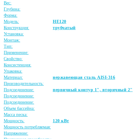
Вес:
Глубина:
Форма:
Модель:
HE120
Конструкция:
трубчатый
Установка:
Монтаж:
Тип:
Применение:
Свойство:
Консистенция:
Упаковка:
Материал:
нержавеющая сталь AISI-316
Производительность:
Подсоединение:
первичный контур 1", вторичный 2"
Подсоединение:
Подсоединение:
Объем бассейна:
Масса песка:
Мощность:
120 кВт
Мощность потребляемая:
Напряжение: