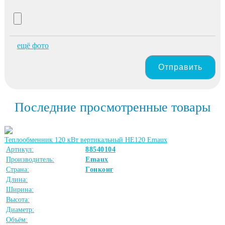
ещё фото
Отправить
Последние просмотренные товары
Теплообменник 120 кВт вертикальный HE120 Emaux
Артикул:
88540104
Производитель:
Emaux
Страна:
Гонконг
Длина:
Ширина:
Высота:
Диаметр:
Объём: