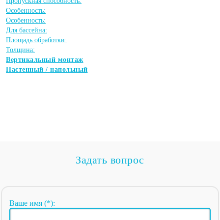
Пропускная способность:
Особенность:
Особенность:
Для бассейна:
Площадь обработки:
Толщина:
Вертикальный монтаж
Настенный / напольный
Задать вопрос
Ваше имя (*):