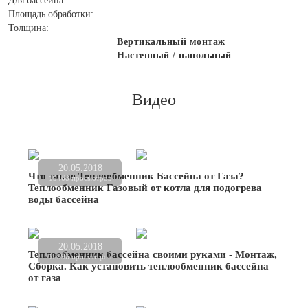
Для бассейна:
Площадь обработки:
Толщина:
Вертикальный монтаж
Настенный / напольный
Видео
20.05.2018
Что такое Теплообменник Бассейна от Газа?
19468 просмотров
Теплообменник Газовый от котла для подогрева
воды бассейна
20.05.2018
Теплообменник бассейна своими руками - Монтаж,
18996 просмотров
Сборка. Как установить теплообменник бассейна
от газа