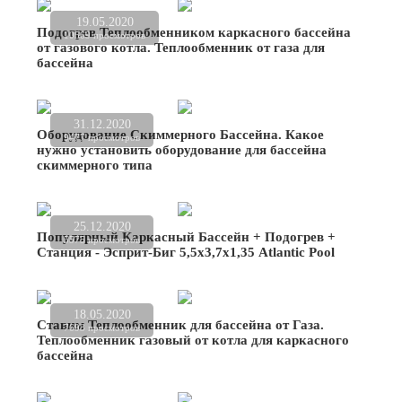
19.05.2020
Подогрев Теплообменником каркасного бассейна
10569 просмотров
от газового котла. Теплообменник от газа для
бассейна
31.12.2020
Оборудование Скиммерного Бассейна. Какое
9477 просмотров
нужно установить оборудование для бассейна
скиммерного типа
25.12.2020
Популярный Каркасный Бассейн + Подогрев +
5575 просмотров
Станция - Эсприт-Биг 5,5х3,7х1,35 Atlantic Pool
18.05.2020
Ставим Теплообменник для бассейна от Газа.
7693 просмотров
Теплообменник газовый от котла для каркасного
бассейна