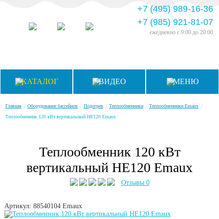
+7 (495) 989-16-36
+7 (985) 921-81-07
ежедневно
с 9:00 до 20:00
КАТАЛОГ
ВИДЕО
МЕНЮ
/
/
/
/
/
Главная
Оборудование бассейнов
Подогрев
Теплообменники
Теплообменники Emaux
Теплообменник 120 кВт вертикальный HE120 Emaux
Теплообменник 120 кВт
вертикальный HE120 Emaux
Отзывы 0
Артикул: 88540104
Emaux