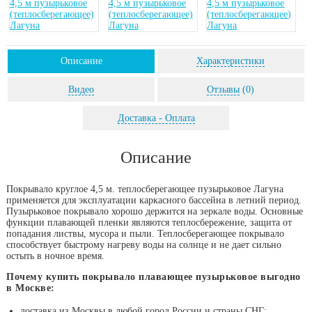
Описание
Характеристики
Видео
Отзывы
(0)
Доставка - Оплата
Описание
Покрывало круглое 4,5 м. теплосберегающее пузырьковое Лагуна
применяется для эксплуатации каркасного бассейна в летний период.
Пузырьковое покрывало хорошо держится на зеркале воды. Основные
функции плавающей пленки являются теплосбережение, защита от
попадания листвы, мусора и пыли. Теплосберегающее покрывало
способствует быстрому нагреву воды на солнце и не дает сильно
остыть в ночное время.
Почему купить покрывало плавающее пузырьковое выгодно
в Москве:
доставка из Москвы в любой город России и страны СНГ;