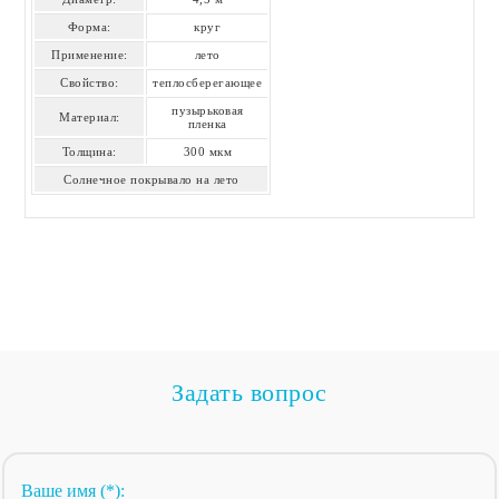
Форма:
круг
Применение:
лето
Свойство:
теплосберегающее
пузырьковая
Материал:
пленка
Толщина:
300 мкм
Солнечное покрывало на лето
Задать вопрос
Ваше имя (*):