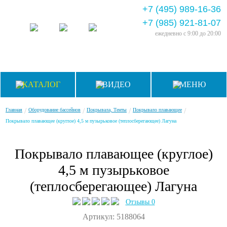
+7 (495) 989-16-36
+7 (985) 921-81-07
ежедневно
с 9:00 до 20:00
КАТАЛОГ
ВИДЕО
МЕНЮ
/
/
/
/
Главная
Оборудование бассейнов
Покрывала, Тенты
Покрывало плавающее
Покрывало плавающее (круглое) 4,5 м пузырьковое (теплосберегающее) Лагуна
Покрывало плавающее (круглое)
4,5 м пузырьковое
(теплосберегающее) Лагуна
Отзывы 0
Артикул: 5188064