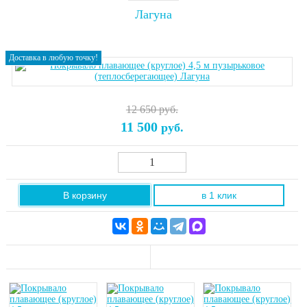
Лагуна
Доставка в любую точку!
12 650 руб.
11 500
руб.
В корзину
в 1 клик