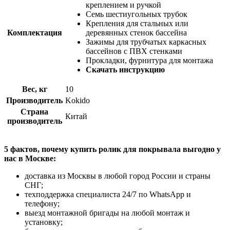
креплением и ручкой
Семь шестиугольных трубок
Крепления для стальных или
Комплектация
деревянных стенок бассейна
Зажимы для трубчатых каркасных
бассейнов с ПВХ стенками
Прокладки, фурнитура для монтажа
Скачать инструкцию
Вес, кг
10
Производитель
Kokido
Страна
Китай
производитель
5 фактов, почему купить ролик для покрывала выгодно у
нас в Москве:
доставка из Москвы в любой город России и страны
СНГ;
техподдержка специалиста 24/7 по WhatsApp и
телефону;
выезд монтажной бригады на любой монтаж и
установку;