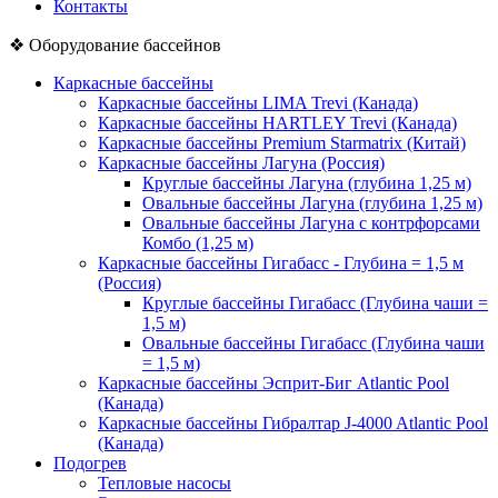
Контакты
❖
Оборудование бассейнов
Каркасные бассейны
Каркасные бассейны LIMA Trevi (Канада)
Каркасные бассейны HARTLEY Trevi (Канада)
Каркасные бассейны Premium Starmatrix (Китай)
Каркасные бассейны Лагуна (Россия)
Круглые бассейны Лагуна (глубина 1,25 м)
Овальные бассейны Лагуна (глубина 1,25 м)
Овальные бассейны Лагуна с контрфорсами
Комбо (1,25 м)
Каркасные бассейны Гигабасс - Глубина = 1,5 м
(Россия)
Круглые бассейны Гигабасс (Глубина чаши =
1,5 м)
Овальные бассейны Гигабасс (Глубина чаши
= 1,5 м)
Каркасные бассейны Эсприт-Биг Atlantic Pool
(Канада)
Каркасные бассейны Гибралтар J-4000 Atlantic Pool
(Канада)
Подогрев
Тепловые насосы