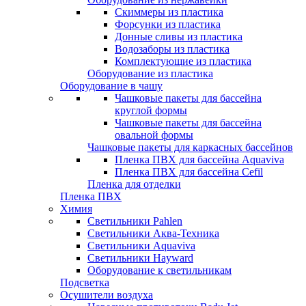
Скиммеры из пластика
Форсунки из пластика
Донные сливы из пластика
Водозаборы из пластика
Комплектующие из пластика
Оборудование из пластика
Оборудование в чашу
Чашковые пакеты для бассейна
круглой формы
Чашковые пакеты для бассейна
овальной формы
Чашковые пакеты для каркасных бассейнов
Пленка ПВХ для бассейна Aquaviva
Пленка ПВХ для бассейна Cefil
Пленка для отделки
Пленка ПВХ
Химия
Светильники Pahlen
Светильники Аква-Техника
Светильники Aquaviva
Светильники Hayward
Оборудование к светильникам
Подсветка
Осушители воздуха