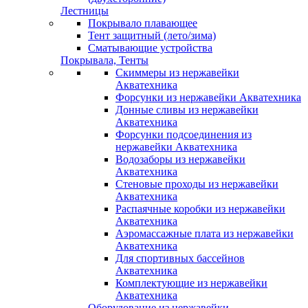
Лестницы
Покрывало плавающее
Тент защитный (лето/зима)
Сматывающие устройства
Покрывала, Тенты
Скиммеры из нержавейки
Акватехника
Форсунки из нержавейки Акватехника
Донные сливы из нержавейки
Акватехника
Форсунки подсоединения из
нержавейки Акватехника
Водозаборы из нержавейки
Акватехника
Стеновые проходы из нержавейки
Акватехника
Распаячные коробки из нержавейки
Акватехника
Аэромассажные плата из нержавейки
Акватехника
Для спортивных бассейнов
Акватехника
Комплектующие из нержавейки
Акватехника
Оборудование из нержавейки