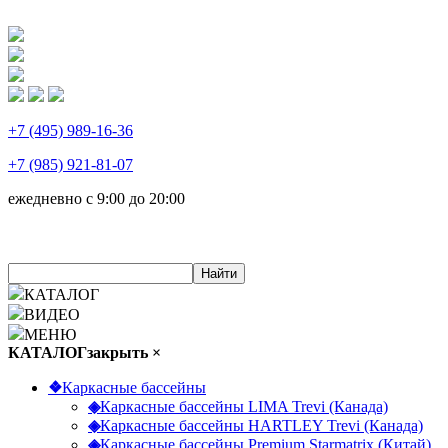
+7 (495) 989-16-36
+7 (985) 921-81-07
ежедневно
с 9:00 до 20:00
Найти
КАТАЛОГ
ВИДЕО
МЕНЮ
КАТАЛОГ
закрыть ×
❖
Каркасные бассейны
◈
Каркасные бассейны LIMA Trevi (Канада)
◈
Каркасные бассейны HARTLEY Trevi (Канада)
◈
Каркасные бассейны Premium Starmatrix (Китай)