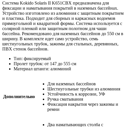
Система Kokido Solaris II K651CBX предназначена для
фиксации и наматывания покрытий в наземных бассейнах.
Устройство изготовлено из алюминия с защитным покрытием
и пластика. Подходит для сборных и каркасных водоемов
прямоугольной и квадратной формы. Система используется с
солярной пленкой или защитным полотном для чаши
бассейна. Рекомендовано для наземных бассейнов до 550 см в
ширину. В комплекте идет само устройство, семь
шестиугольных трубок, зажимы для стальных, деревянных,
ПВХ стенок бассейнов.
Тип: фиксируемый
Пролет трубок: от 147 до 555 см
Материал штанги: алюминий
Для наземных бассейнов
Шестиугольные трубки из алюминия
Устойчивость к коррозии, УФ
Дополнительно
Ручка сматывания
Фиксация накрытия через зажимы и
ремни
Два наматывающих столба с