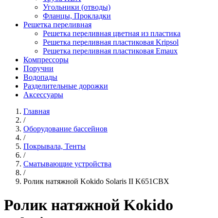
Угольники (отводы)
Фланцы, Прокладки
Решетка переливная
Решетка переливная цветная из пластика
Решетка переливная пластиковая Kripsol
Решетка переливная пластиковая Emaux
Компрессоры
Поручни
Водопады
Разделительные дорожки
Аксессуары
Главная
/
Оборудование бассейнов
/
Покрывала, Тенты
/
Сматывающие устройства
/
Ролик натяжной Kokido Solaris II K651CBX
Ролик натяжной Kokido