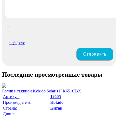
ещё фото
Отправить
Последние просмотренные товары
Ролик натяжной Kokido Solaris II K651CBX
Артикул:
12605
Производитель:
Kokido
Страна:
Китай
Длина: