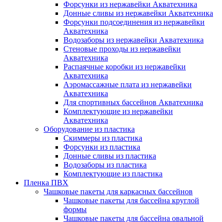
Форсунки из нержавейки Акватехника
Донные сливы из нержавейки Акватехника
Форсунки подсоединения из нержавейки
Акватехника
Водозаборы из нержавейки Акватехника
Стеновые проходы из нержавейки
Акватехника
Распаячные коробки из нержавейки
Акватехника
Аэромассажные плата из нержавейки
Акватехника
Для спортивных бассейнов Акватехника
Комплектующие из нержавейки
Акватехника
Оборудование из пластика
Скиммеры из пластика
Форсунки из пластика
Донные сливы из пластика
Водозаборы из пластика
Комплектующие из пластика
Пленка ПВХ
Чашковые пакеты для каркасных бассейнов
Чашковые пакеты для бассейна круглой
формы
Чашковые пакеты для бассейна овальной