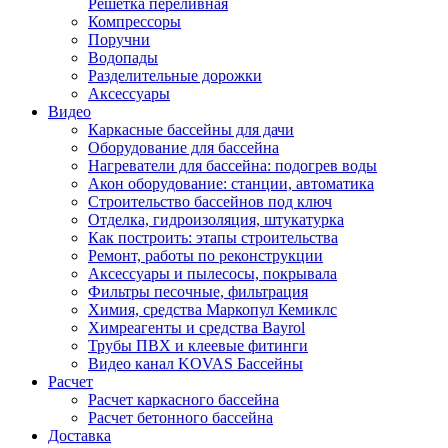
Решетка переливная
Компрессоры
Поручни
Водопады
Разделительные дорожки
Аксессуары
Видео
Каркасные бассейны для дачи
Оборудование для бассейна
Нагреватели для бассейна: подогрев воды
Акон оборудование: станции, автоматика
Строительство бассейнов под ключ
Отделка, гидроизоляция, штукатурка
Как построить: этапы строительства
Ремонт, работы по реконструкции
Аксессуары и пылесосы, покрывала
Фильтры песочные, фильтрация
Химия, средства Маркопул Кемиклс
Химреагенты и средства Bayrol
Трубы ПВХ и клеевые фитинги
Видео канал KOVAS Бассейны
Расчет
Расчет каркасного бассейна
Расчет бетонного бассейна
Доставка