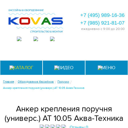
+7 (495) 989-16-36
+7 (985) 921-81-07
ежедневно
с 9:00 до 20:00
КАТАЛОГ
ВИДЕО
МЕНЮ
/
/
/
Главная
Оборудование бассейнов
Поручни
Анкер крепления поручня (универс.) АТ 10.05 Аква-Техника
Анкер крепления поручня
(универс.) АТ 10.05 Аква-Техника
Отзывы 0