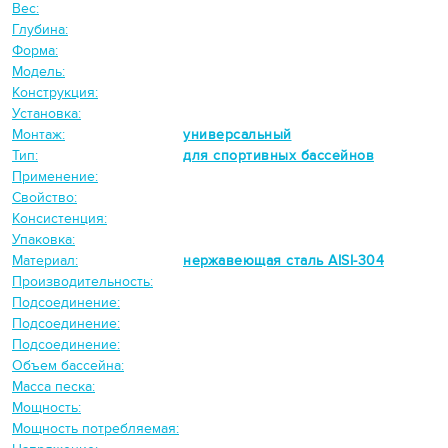
Вес:
Глубина:
Форма:
Модель:
Конструкция:
Установка:
Монтаж:
универсальный
Тип:
для спортивных бассейнов
Применение:
Свойство:
Консистенция:
Упаковка:
Материал:
нержавеющая сталь AISI-304
Производительность:
Подсоединение:
Подсоединение:
Подсоединение:
Объем бассейна:
Масса песка:
Мощность:
Мощность потребляемая: