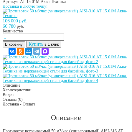
Артикул: АТ 15.01М
Аква-Техника
Доставка в любую точку!
106 000 руб.
66 780
руб.
Количество
Купить
В корзину
в 1 клик
Описание
Характеристики
Видео
Отзывы
(0)
Доставка - Оплата
Описание
Противоток встраиваемый 50 м3/час (универсальный) AISI-316 АТ