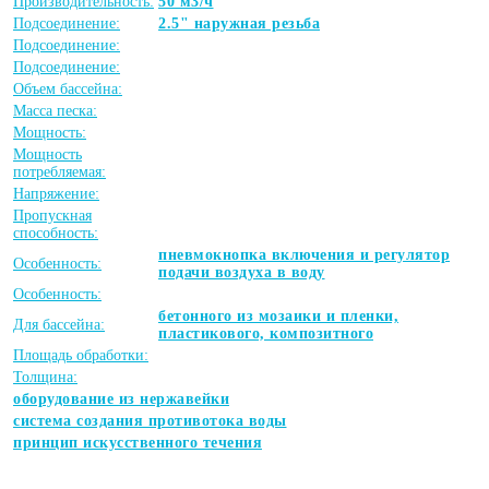
Производительность:
50 м3/ч
Подсоединение:
2.5" наружная резьба
Подсоединение:
Подсоединение:
Объем бассейна:
Масса песка:
Мощность:
Мощность
потребляемая:
Напряжение:
Пропускная
способность:
пневмокнопка включения и регулятор
Особенность:
подачи воздуха в воду
Особенность:
бетонного из мозаики и пленки,
Для бассейна:
пластикового, композитного
Площадь обработки:
Толщина:
оборудование из нержавейки
система создания противотока воды
принцип искусственного течения