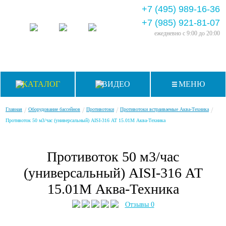
+7 (495) 989-16-36
+7 (985) 921-81-07
ежедневно
с 9:00 до 20:00
КАТАЛОГ
ВИДЕО
МЕНЮ
/
/
/
/
Главная
Оборудование бассейнов
Противотоки
Противотоки встраиваемые Аква-Техника
Противоток 50 м3/час (универсальный) AISI-316 АТ 15.01М Аква-Техника
Противоток 50 м3/час
(универсальный) AISI-316 АТ
15.01М Аква-Техника
Отзывы 0