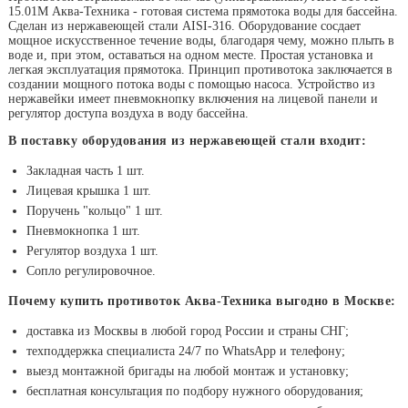
15.01М Аква-Техника - готовая система прямотока воды для бассейна.
Сделан из нержавеющей стали AISI-316. Оборудование сосдает
мощное искусственное течение воды, благодаря чему, можно плыть в
воде и, при этом, оставаться на одном месте. Простая установка и
легкая эксплуатация прямотока. Принцип противотока заключается в
создании мощного потока воды с помощью насоса. Устройство из
нержавейки имеет пневмокнопку включения на лицевой панели и
регулятор доступа воздуха в воду бассейна.
В поставку оборудования из нержавеющей стали входит:
Закладная часть 1 шт.
Лицевая крышка 1 шт.
Поручень "кольцо" 1 шт.
Пневмокнопка 1 шт.
Регулятор воздуха 1 шт.
Сопло регулировочное.
Почему купить противоток Аква-Техника выгодно в Москве:
доставка из Москвы в любой город России и страны СНГ;
техподдержка специалиста 24/7 по WhatsApp и телефону;
выезд монтажной бригады на любой монтаж и установку;
бесплатная консультация по подбору нужного оборудования;