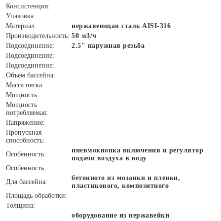
Консистенция:
Упаковка:
Материал:
нержавеющая сталь AISI-316
Производительность:
50 м3/ч
Подсоединение:
2.5" наружная резьба
Подсоединение:
Подсоединение:
Объем бассейна:
Масса песка:
Мощность:
Мощность
потребляемая:
Напряжение:
Пропускная
способность:
пневмокнопка включения и регулятор
Особенность:
подачи воздуха в воду
Особенность:
бетонного из мозаики и пленки,
Для бассейна:
пластикового, композитного
Площадь обработки:
Толщина:
оборудование из нержавейки