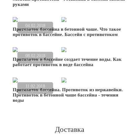
руками
04.02.2018
Противоток бассейна в бетонной чаше. Что такое
3492 просмотров
противоток в бассейне. Бассейн с противотоком
08.02.2018
Противоток в бассейне создает течение воды. Как
1190 просмотров
работает противоток в воде бассейна
11.02.2018
Противоток бассейна. Противоток из нержавейки.
1255 просмотров
Противоток в бетонной чаше бассейна - течения
воды
Доставка