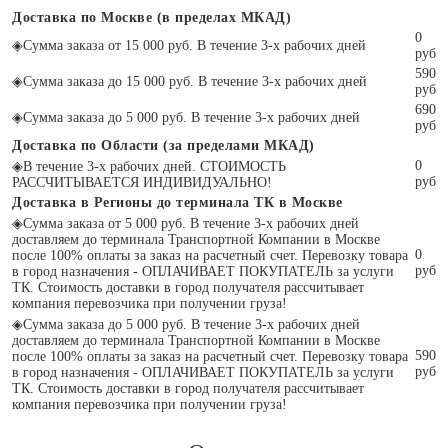
Доставка по Москве (в пределах МКАД)
0
◈
Сумма заказа от 15 000 руб. В течение 3-х рабочих дней
руб
590
◈
Сумма заказа до 15 000 руб. В течение 3-х рабочих дней
руб
690
◈
Сумма заказа до 5 000 руб. В течение 3-х рабочих дней
руб
Доставка по Области (за пределами МКАД)
0
◈
В течение 3-х рабочих дней. СТОИМОСТЬ
руб
РАССЧИТЫВАЕТСЯ ИНДИВИДУАЛЬНО!
Доставка в Регионы до терминала ТК в Москве
◈
Сумма заказа от 5 000 руб. В течение 3-х рабочих дней
доставляем до терминала Транспортной Компании в Москве
0
после 100% оплаты за заказ на расчетный счет. Перевозку товара
руб
в город назначения - ОПЛАЧИВАЕТ ПОКУПАТЕЛЬ за услуги
ТК. Стоимость доставки в город получателя рассчитывает
компания перевозчика при получении груза!
◈
Сумма заказа до 5 000 руб. В течение 3-х рабочих дней
доставляем до терминала Транспортной Компании в Москве
590
после 100% оплаты за заказ на расчетный счет. Перевозку товара
руб
в город назначения - ОПЛАЧИВАЕТ ПОКУПАТЕЛЬ за услуги
ТК. Стоимость доставки в город получателя рассчитывает
компания перевозчика при получении груза!