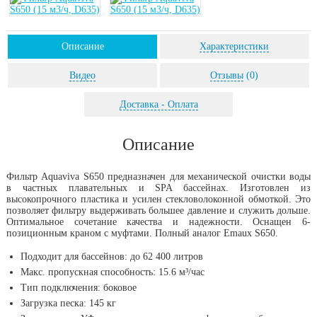
Описание
Характеристики
Видео
Отзывы
(0)
Доставка - Оплата
Описание
Фильтр Aquaviva S650 предназначен для механической очистки воды
в частных плавательных и SPA бассейнах. Изготовлен из
высокопрочного пластика и усилен стекловолоконной обмоткой. Это
позволяет фильтру выдерживать большее давление и служить дольше.
Оптимальное сочетание качества и надежности. Оснащен 6-
позиционным краном с муфтами. Полный аналог Emaux S650.
Подходит для бассейнов: до 62 400 литров
Макс. пропускная способность: 15.6 м³/час
Тип подключения: боковое
Загрузка песка: 145 кг