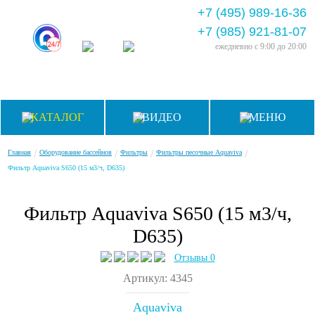
+7 (495) 989-16-36
+7 (985) 921-81-07
ежедневно
с 9:00 до 20:00
КАТАЛОГ
ВИДЕО
МЕНЮ
/
/
/
/
Главная
Оборудование бассейнов
Фильтры
Фильтры песочные Aquaviva
Фильтр Aquaviva S650 (15 м3/ч, D635)
Фильтр Aquaviva S650 (15 м3/ч,
D635)
Отзывы 0
Артикул: 4345
Aquaviva