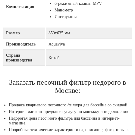
6-режимный клапан MPV
Комплектация
Манометр
Инструкция
Размер
850х635 мм
Производитель
Aquaviva
Страна
Китай
производства
Заказать песочный фильтр недорого в
Москве:
Продажа кварцевого песочного фильтра для бассейна со скидкой.
Интернет-магазин предлагает услугу по монтажу и подключению.
Недорогая цена песочного фильтра для бассейна в интернет-
магазине.
Подробные технические характеристики, описание, фото, отзывы.