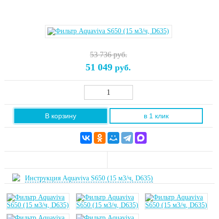
53 736 руб.
51 049
руб.
В корзину
в 1 клик
Инструкция Aquaviva S650 (15 м3/ч, D635)