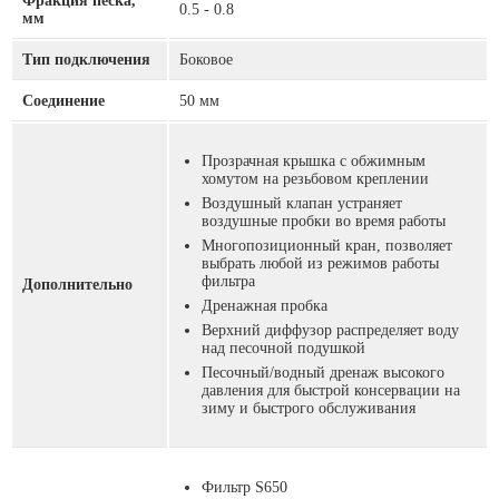
Фракция песка,
0.5 - 0.8
мм
Тип подключения
Боковое
Соединение
50 мм
Прозрачная крышка с обжимным
хомутом на резьбовом креплении
Воздушный клапан устраняет
воздушные пробки во время работы
Многопозиционный кран, позволяет
выбрать любой из режимов работы
фильтра
Дополнительно
Дренажная пробка
Верхний диффузор распределяет воду
над песочной подушкой
Песочный/водный дренаж высокого
давления для быстрой консервации на
зиму и быстрого обслуживания
Фильтр S650