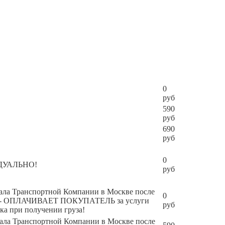
0
руб
590
руб
690
руб
0
ИДУАЛЬНО!
руб
инала Транспортной Компании в Москве после
0
чения - ОПЛАЧИВАЕТ ПОКУПАТЕЛЬ за услуги
руб
ка при получении груза!
инала Транспортной Компании в Москве после