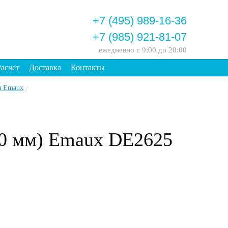
+7 (495) 989-16-36
+7 (985) 921-81-07
ежедневно
с 9:00 до 20:00
Расчет
Доставка
Контакты
я Emaux
/
50 мм) Emaux DE2625