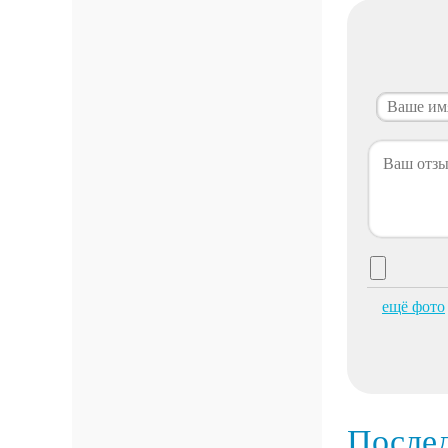
ещё фото
После