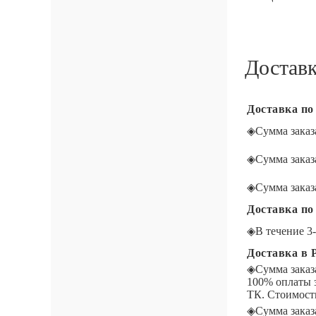
Достав
Доставка по
◈
Сумма заказа
◈
Сумма заказа
◈
Сумма заказа
Доставка по
◈
В течение
Доставка в 
◈
Сумма заказ
100% оплаты 
ТК. Стоимость
◈
Сумма заказ