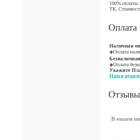
100% оплаты 
ТК. Стоимость
Оплата
Наличная оп
◈
Оплата нали
Безналичная
◈
Оплата безн
Укажите Пл
Наши рекви
Отзывы
В нашем ин