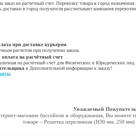
за заказ на расчетный счет. Перевозку товара в город назна
 доставки в город получателя рассчитывает компания перевозчи
лата при доставке курьером
чным расчетом при получении заказа.
 оплата на расчётный счет
аличная на расчетный счет для Физических и Юридических лиц.
ательщика
в Дополнительной информации к заказу!
зиты
Уважаемый Покупатель
тернет-магазине бассейнов и оборудования, Вы можете п
товаре – Решетка переливная (Н30 мм, 250 мм)