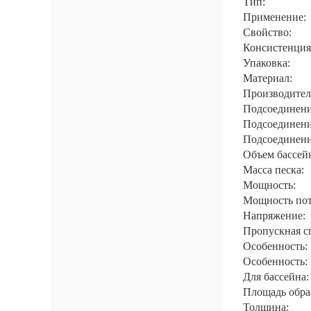
Тип:
Применение:
Свойство:
Консистенция
Упаковка:
Материал:
Производител
Подсоединени
Подсоединени
Подсоединени
Объем бассей
Масса песка:
Мощность:
Мощность пот
Напряжение:
Пропускная с
Особенность:
Особенность:
Для бассейна:
Площадь обра
Толщина: