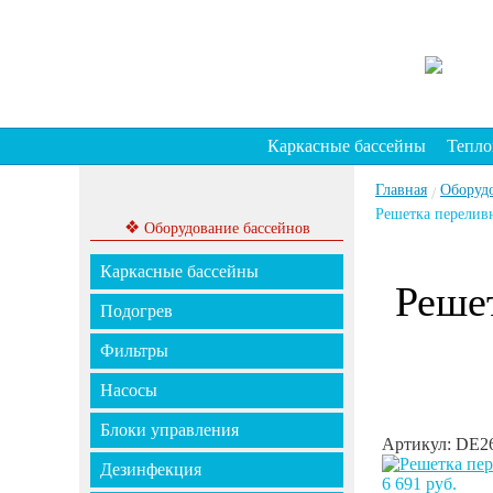
Каркасные бассейны
Тепло
Главная
Оборуд
/
Решетка перелив
❖
Оборудование бассейнов
Каркасные бассейны
Реше
Подогрев
Фильтры
Насосы
Блоки управления
Артикул: DE2
Дезинфекция
6 691 руб.