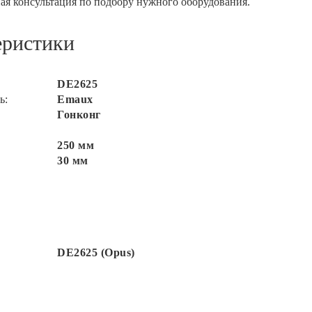
ая консультация по подбору нужного оборудования.
еристики
DE2625
ь:
Emaux
Гонконг
250 мм
30 мм
DE2625 (Opus)