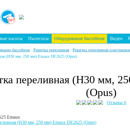
вые насосы
Пылесосы
Оборудование бассейнов
Видео
ование бассейнов
Решетка переливная
Решетка переливная пластикова
/
/
ная (Н30 мм, 250 мм) Emaux DE2625 (Opus)
тка переливная (Н30 мм, 2
(Opus)
Отзывы 0
625
Emaux