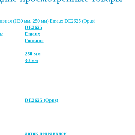
ивная (Н30 мм, 250 мм) Emaux DE2625 (Opus)
DE2625
ь:
Emaux
Гонконг
250 мм
30 мм
DE2625 (Opus)
лоток переливной