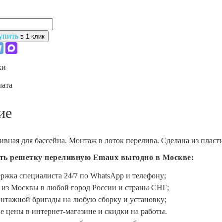
упить
в 1 клик
ки
лата
ие
ивная для бассейна. Монтаж в лоток перелива. Сделана из пласт
ть решетку переливную Emaux выгодно в Москве:
ржка специалиста 24/7 по WhatsApp и телефону;
 из Москвы в любой город России и страны СНГ;
онтажной бригады на любую сборку и установку;
 цены в интернет-магазине и скидки на работы.