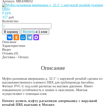
Артикул: MRANR032
0 руб.
357
руб.
Количество
Купить
В корзину
в 1 клик
Описание
Характеристики
Видео
Отзывы
(0)
Доставка - Оплата
Описание
Муфта разъемная американка д. 32-1" с наружной резьбой сделана из
высококачественного клеевого ПВХ для трубопровода бассейна.
Фитинг PVC-U под клей расчитан на высокое давление. Имеет
повышенную устойчивость к химии и окислению. Монтаж
осуществляют с помощью клея.
Почему купить муфту разъемную американку с наружной
резьбой ПВХ выгодно в Москве: