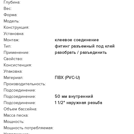
Глубина:
Вес:
Форма:
Модель:
Конструкция:
Установка:
Монтаж:
клеевое соединение
Тип:
фитинг разъемный под клей
Применение:
разобрать / разъединить
Свойство:
Консистенция:
Упаковка:
Материал:
ПВХ (PVC-U)
Производительность:
Подсоединение:
Подсоединение:
50 мм внутренний
Подсоединение:
1 1/2" наружная резьба
Объем бассейна:
Масса песка:
Мощность:
Мощность потребляемая: