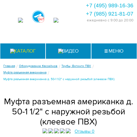
+7 (495) 989-16-36
+7 (985) 921-81-07
ежедневно
с 9:00 до 20:00
КАТАЛОГ
ВИДЕО
МЕНЮ
/
/
/
Главная
Оборудование бассейнов
Трубы, Фитинги ПВХ
/
Муфта разъемная американка
Муфта разъемная американка д. 50-1 1/2" с наружной резьбой (клеевое ПВХ)
Муфта разъемная американка д.
50-1 1/2" с наружной резьбой
(клеевое ПВХ)
Отзывы 0