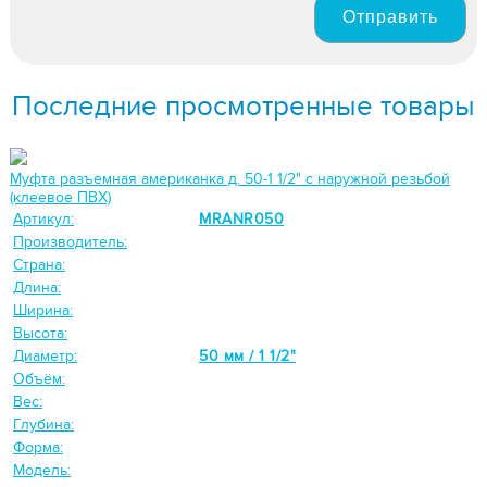
Отправить
Последние просмотренные товары
Муфта разъемная американка д. 50-1 1/2" с наружной резьбой
(клеевое ПВХ)
Артикул:
MRANR050
Производитель:
Страна:
Длина:
Ширина:
Высота:
Диаметр:
50 мм / 1 1/2"
Объём:
Вес:
Глубина:
Форма:
Модель: