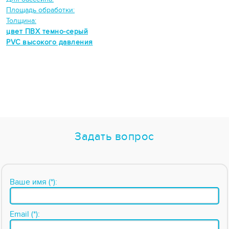
Площадь обработки:
Толщина:
цвет ПВХ темно-серый
PVC высокого давления
Задать вопрос
Ваше имя (*):
Email (*):