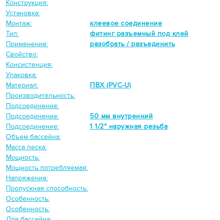
Конструкция:
Установка:
Монтаж:
клеевое соединение
Тип:
фитинг разъемный под клей
Применение:
разобрать / разъединить
Свойство:
Консистенция:
Упаковка:
Материал:
ПВХ (PVC-U)
Производительность:
Подсоединение:
Подсоединение:
50 мм внутренний
Подсоединение:
1 1/2" наружная резьба
Объем бассейна:
Масса песка:
Мощность:
Мощность потребляемая:
Напряжение:
Пропускная способность:
Особенность:
Особенность:
Для бассейна: