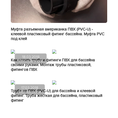
Муфта разъемная американка ПВХ (PVC-U) -
клеевой пластиковый фитинг бассейна. Муфта PVC
под клей
18.03.2018
Как клеить трубу и фитинги ПВХ для бассейна
52583 просмотров
своими руками. Монтаж трубы пластиковой,
фитингов ПВХ
17.03.2018
Труба из ПВХ (PVC-U) для бассейна и клеевой
5401 просмотров
фитинг. Труба жесткая для бассейна, пластиковый
фитинг