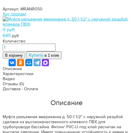
Артикул: MRANR050
Хит продаж!
0 руб.
645
руб.
Количество
Купить
В корзину
в 1 клик
Описание
Характеристики
Видео
Отзывы
(0)
Доставка - Оплата
Описание
Муфта разъемная американка д. 50-1 1/2" с наружной резьбой
сделана из высококачественного клеевого ПВХ для
трубопровода бассейна. Фитинг PVC-U под клей расчитан на
высокое давление. Имеет повышенную устойчивость к химии и