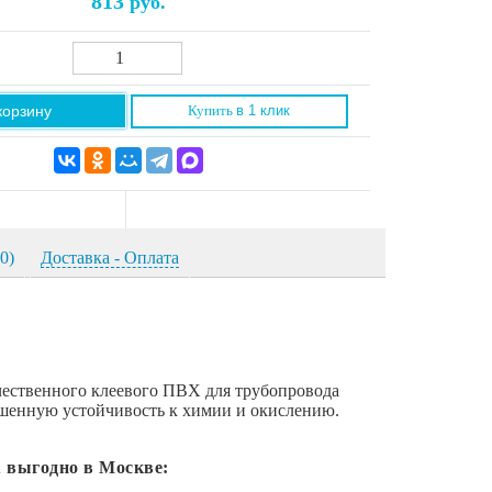
813
руб.
корзину
Купить
в 1 клик
0)
Доставка - Оплата
ачественного клеевого ПВХ для трубопровода
ышенную устойчивость к химии и окислению.
 выгодно в Москве: