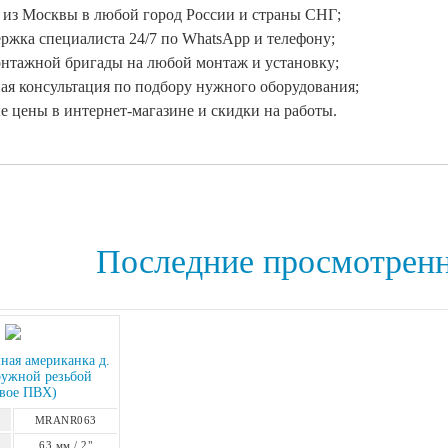
 из Москвы в любой город России и страны СНГ;
ржка специалиста 24/7 по WhatsApp и телефону;
онтажной бригады на любой монтаж и установку;
ая консультация по подбору нужного оборудования;
 цены в интернет-магазине и скидки на работы.
Последние просмотрен
ная американка д.
ружной резьбой
евое ПВХ)
MRANR063
63 мм / 2"