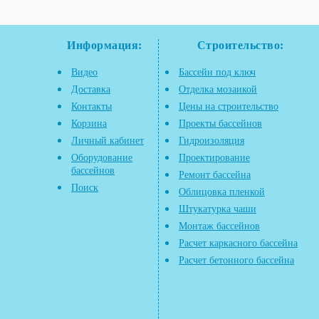
Информация:
Строительство:
Видео
Бассейн под ключ
Доставка
Отделка мозаикой
Контакты
Цены на строительство
Корзина
Проекты бассейнов
Личный кабинет
Гидроизоляция
Оборудование
Проектирование
бассейнов
Ремонт бассейна
Поиск
Облицовка пленкой
Штукатурка чаши
Монтаж бассейнов
Расчет каркасного бассейна
Расчет бетонного бассейна