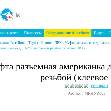
вые насосы
Пылесосы
Оборудование бассейнов
Видео
ование бассейнов
Трубы, Фитинги ПВХ
Муфта разъемная американка
/
/
/
американка д. 63-2" с наружной резьбой (клеевое ПВХ)
та разъемная американка д
резьбой (клеевое
Отзывы 0
Артикул: MRANR063