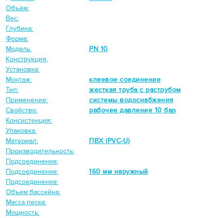
Объём:
Вес:
Глубина:
Форма:
Модель:
PN 10
Конструкция:
Установка:
Монтаж:
клеевое соединение
Тип:
жесткая труба с раструбом
Применение:
системы водоснабжения
Свойство:
рабочее давление 10 бар
Консистенция:
Упаковка:
Материал:
ПВХ (PVC-U)
Производительность:
Подсоединение:
Подсоединение:
160 мм наружный
Подсоединение:
Объем бассейна:
Масса песка:
Мощность: