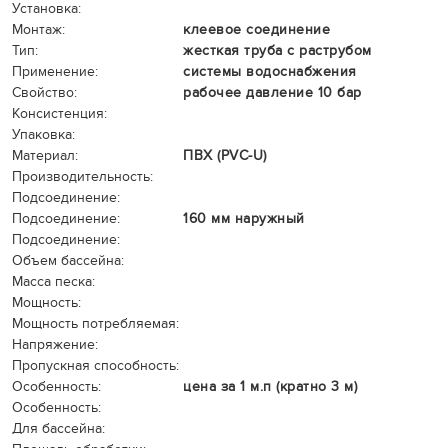
Установка:
Монтаж:
клеевое соединение
Тип:
жесткая труба с раструбом
Применение:
системы водоснабжения
Свойство:
рабочее давление 10 бар
Консистенция:
Упаковка:
Материал:
ПВХ (PVC-U)
Производительность:
Подсоединение:
Подсоединение:
160 мм наружный
Подсоединение:
Объем бассейна:
Масса песка:
Мощность:
Мощность потребляемая:
Напряжение:
Пропускная способность:
Особенность:
цена за 1 м.п (кратно 3 м)
Особенность:
Для бассейна: