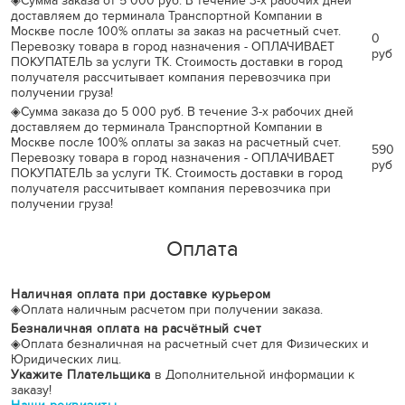
◈
Сумма заказа от 5 000 руб. В течение 3-х рабочих дней
доставляем до терминала Транспортной Компании в
Москве после 100% оплаты за заказ на расчетный счет.
0
Перевозку товара в город назначения - ОПЛАЧИВАЕТ
руб
ПОКУПАТЕЛЬ за услуги ТК. Стоимость доставки в город
получателя рассчитывает компания перевозчика при
получении груза!
◈
Сумма заказа до 5 000 руб. В течение 3-х рабочих дней
доставляем до терминала Транспортной Компании в
Москве после 100% оплаты за заказ на расчетный счет.
590
Перевозку товара в город назначения - ОПЛАЧИВАЕТ
руб
ПОКУПАТЕЛЬ за услуги ТК. Стоимость доставки в город
получателя рассчитывает компания перевозчика при
получении груза!
Оплата
Наличная оплата при доставке курьером
◈
Оплата наличным расчетом при получении заказа.
Безналичная оплата на расчётный счет
◈
Оплата безналичная на расчетный счет для Физических и
Юридических лиц.
Укажите Плательщика
в Дополнительной информации к
заказу!