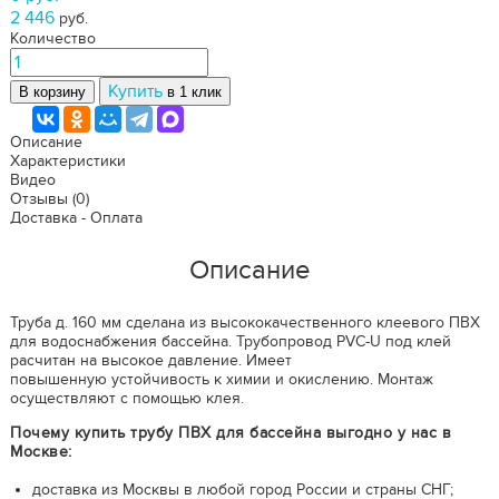
2 446
руб.
Количество
Купить
В корзину
в 1 клик
Описание
Характеристики
Видео
Отзывы
(0)
Доставка - Оплата
Описание
Труба д. 160 мм сделана из высококачественного клеевого ПВХ
для водоснабжения бассейна. Трубопровод PVC-U под клей
расчитан на высокое давление. Имеет
повышенную устойчивость к химии и окислению. Монтаж
осуществляют с помощью клея.
Почему купить трубу ПВХ для бассейна выгодно у нас в
Москве:
доставка из Москвы в любой город России и страны СНГ;